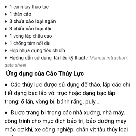
♦ 1 cánh tay thao tác
♦ 1 thân cảo
♦
3 chấu cảo loại ngắn
♦ 3 chấu cảo loại dài
♦ 1 vòng lắp chấu cảo
♦ 1 chống tâm nối dài
♦ Hộp nhựa đựng tiêu chuẩn.
♦ Hướng dẫn sử dụng, tài liệu kỹ thuật
/ Manual intrustion,
data sheet
Ứng dụng của Cảo Thủy Lực
♦ Cảo thủy lực được sử dụng để tháo, lắp các chi
tiết dạng bạc lắp với trục hoặc dạng bạc lắp
trong: ổ lăn, vòng bi, bánh răng, puly…
♦ Được trang bị trong các nhà xưởng, nhà máy,
công trình cho mục đích bảo trì, bảo dưỡng máy
móc cơ khí, xe công nghiệp, chân vịt tàu thủy loại