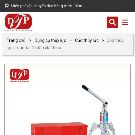
Miễn phí vận chuyển đơn hàng dưới 10km
Trang chủ
Dụng cụ thủy lực
Cảo thủy lực
Cảo thủy
lực omarstar 15 tấn ck-10inb