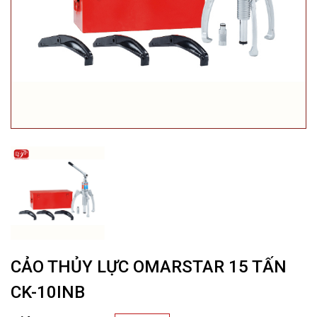
CẢO THỦY LỰC OMARSTAR 15 TẤN
CK-10INB