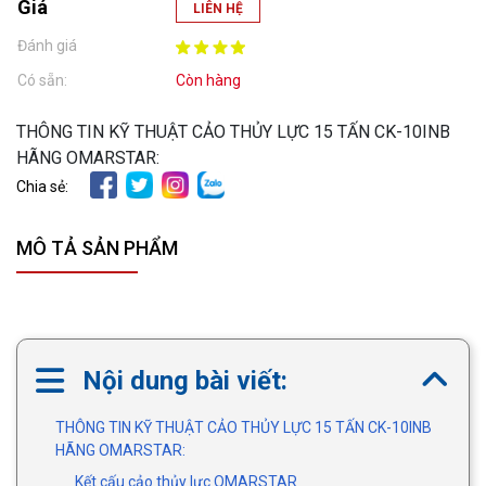
Giá
LIÊN HỆ
Đánh giá
Có sẵn:
Còn hàng
THÔNG TIN KỸ THUẬT CẢO THỦY LỰC 15 TẤN CK-10INB
HÃNG OMARSTAR:
Chia sẻ:
MÔ TẢ SẢN PHẨM
Nội dung bài viết:
THÔNG TIN KỸ THUẬT CẢO THỦY LỰC 15 TẤN CK-10INB
HÃNG OMARSTAR:
Kết cấu cảo thủy lực OMARSTAR