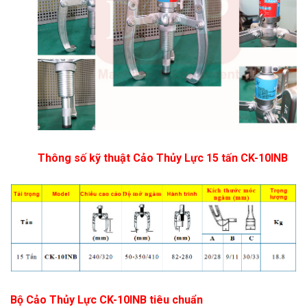
Thông số kỹ thuật Cảo Thủy Lực 15 tấn CK-10INB
Bộ Cảo Thủy Lực CK-10INB tiêu chuẩn