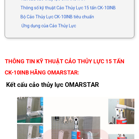
Thông số kỹ thuật Cảo Thủy Lực 15 tấn CK-10INB
Bộ Cảo Thủy Lực CK-10INB tiêu chuẩn
Ứng dụng của Cảo Thủy Lực
THÔNG TIN KỸ THUẬT CẢO THỦY LỰC 15 TẤN
CK-10INB HÃNG OMARSTAR:
Kết cấu cảo thủy lực OMARSTAR