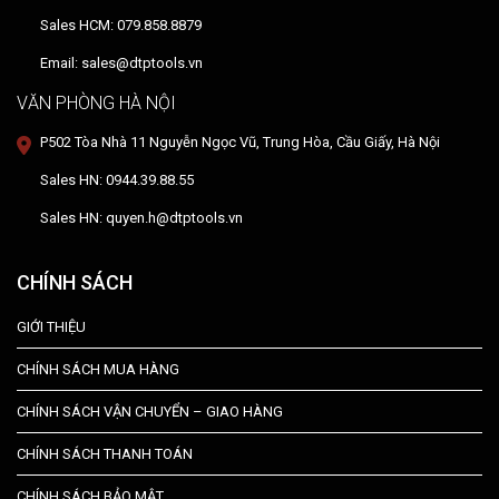
Sales HCM: 079.858.8879
Email: sales@dtptools.vn
VĂN PHÒNG HÀ NỘI
P502 Tòa Nhà 11 Nguyễn Ngọc Vũ, Trung Hòa, Cầu Giấy, Hà Nội
Sales HN: 0944.39.88.55
Sales HN: quyen.h@dtptools.vn
CHÍNH SÁCH
GIỚI THIỆU
CHÍNH SÁCH MUA HÀNG
CHÍNH SÁCH VẬN CHUYỂN – GIAO HÀNG
CHÍNH SÁCH THANH TOÁN
CHÍNH SÁCH BẢO MẬT