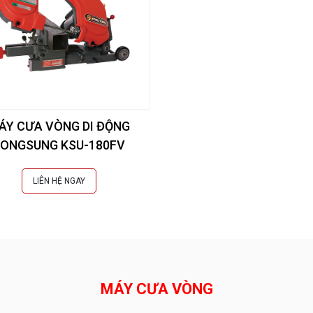
ÁY CƯA VÒNG DI ĐỘNG
ONGSUNG KSU-180FV
LIÊN HỆ NGAY
MÁY CƯA VÒNG