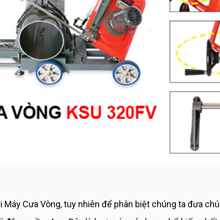
loại Máy Cưa Vòng, tuy nhiên để phân biệt chúng ta đưa c