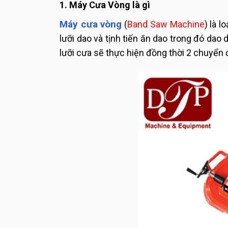
1. Máy Cưa Vòng là gì
Máy cưa vòng
(
Band Saw Machine
) là 
lưỡi dao và tịnh tiến ăn dao trong đó dao 
lưỡi cưa sẽ thực hiện đồng thời 2 chuyển đ