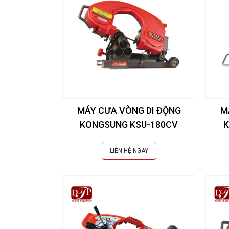
MÁY CƯA VÒNG DI ĐỘNG
M
KONGSUNG KSU-180CV
K
LIÊN HỆ NGAY