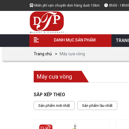
Miễn phí vận chuyển đơn hàng dưới 10km
8h00 - 18h0
DANH MỤC SẢN PHẨM
TRAN
Trang chủ
Máy cưa vòng
Máy cưa vòng
SẮP XẾP THEO
Sản phẩm mới nhất
Sản phẩm lâu nhất