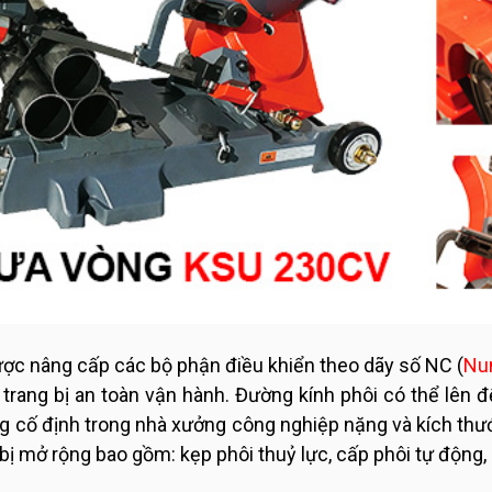
ược nâng cấp các bộ phận điều khiển theo dãy số NC (
Nu
c trang bị an toàn vận hành. Đường kính phôi có thể lên 
g cố định trong nhà xưởng công nghiệp nặng và kích thướ
 bị mở rộng bao gồm: kẹp phôi thuỷ lực, cấp phôi tự động,