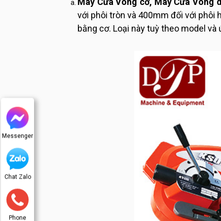
Máy Cưa Vòng cơ, Máy Cưa Vòng di
với phôi tròn và 400mm đối với phôi 
bằng cơ. Loại này tuỳ theo model và 
Messenger
Chat Zalo
Phone