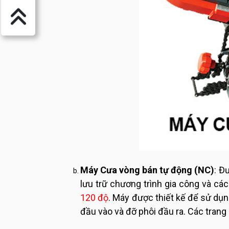
Máy Cưa vòng bán tự động (NC)
: Đ
lưu trữ chương trình gia công và cá
120 độ
. Máy được thiết kế để sử dụn
đầu vào và đỡ phôi đầu ra. Các trang