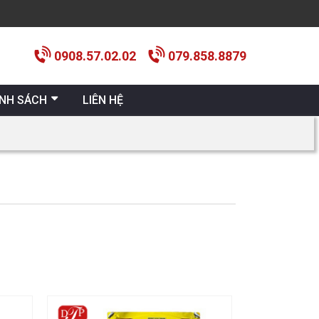
0908.57.02.02
079.858.8879
ÍNH SÁCH
LIÊN HỆ