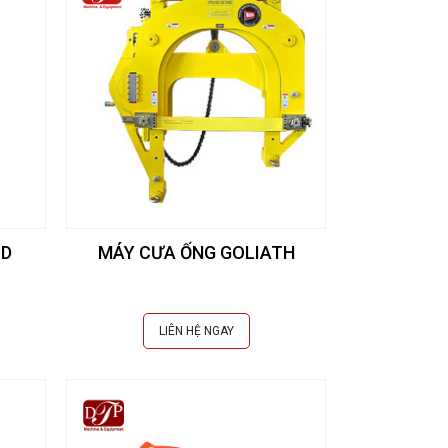
 D
MÁY CƯA ỐNG GOLIATH
LIÊN HỆ NGAY