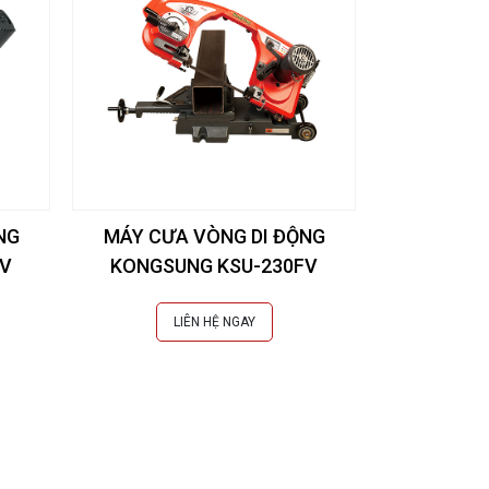
NG
MÁY CƯA VÒNG DI ĐỘNG
FV
KONGSUNG KSU-230FV
LIÊN HỆ NGAY