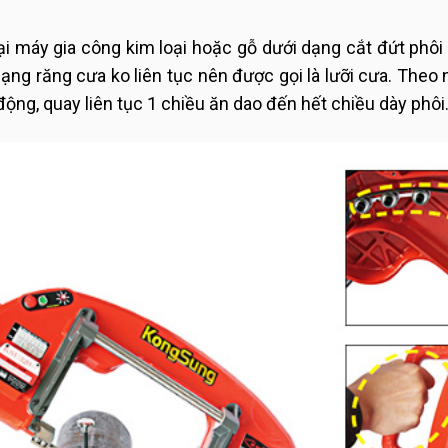
loại máy gia công kim loại hoặc gỗ dưới dạng cắt đứt ph
dạng răng cưa ko liên tục nên được gọi là lưỡi cưa. Theo
ộng, quay liên tục 1 chiều ăn dao đến hết chiều dày phôi