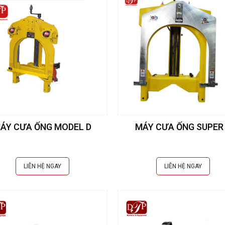
ÁY CƯA ỐNG MODEL D
MÁY CƯA ỐNG SUPER
LIÊN HỆ NGAY
LIÊN HỆ NGAY