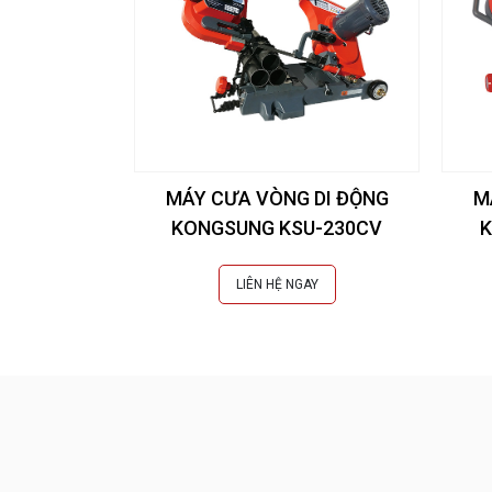
MÁY CƯA VÒNG DI ĐỘNG
M
KONGSUNG KSU-230CV
K
LIÊN HỆ NGAY