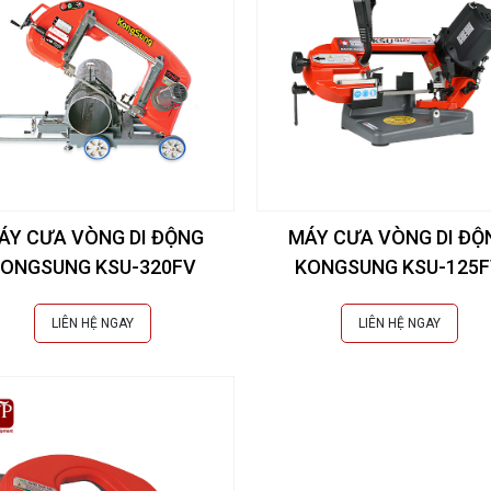
ÁY CƯA VÒNG DI ĐỘNG
MÁY CƯA VÒNG DI ĐỘ
ONGSUNG KSU-320FV
KONGSUNG KSU-125
LIÊN HỆ NGAY
LIÊN HỆ NGAY