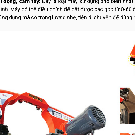
 động, cầm tay:
Đây là loại máy sử dụng phổ biến nhất
hình. Máy có thể điều chỉnh để cắt được các góc từ 0-60
ứng dụng mà có trọng lượng nhẹ, tiện di chuyển để dùng 