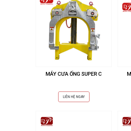
MÁY CƯA ỐNG SUPER C
M
LIÊN HỆ NGAY