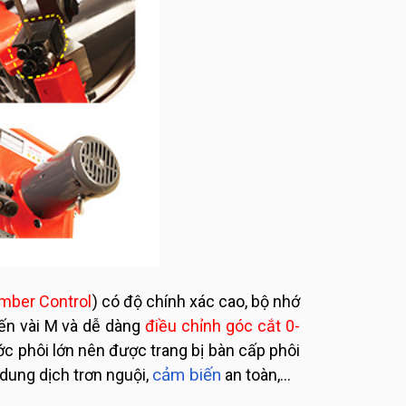
mber Control
) có độ chính xác cao, bộ nhớ
đến vài M và dễ dàng
điều chỉnh góc cắt 0-
c phôi lớn nên được trang bị bàn cấp phôi
cảm biến
 dung dịch trơn nguội,
an toàn,...