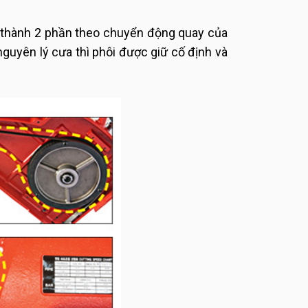
ôi thành 2 phần theo chuyển động quay của
 nguyên lý cưa thì phôi được giữ cố định và
.