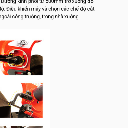
. Đường kính phôi từ 500mm trở xuống đối
 độ. Điều khiển máy và chọn các chế độ cắt
ngoài công trường, trong nhà xưởng.