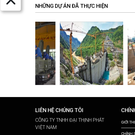
NHỮNG DỰ ÁN ĐÃ THỰC HIỆN
LIÊN HỆ CHÚNG TÔI
CHÍN
CÔNG TY TNHH ĐẠI THỊNH PHÁT
GIỚI TH
VIỆT NAM
CHÍNH