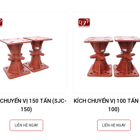
 CHUYỂN VỊ 150 TẤN (SJC-
KÍCH CHUYỂN VỊ 100 TẤN 
150)
100)
LIÊN HỆ NGAY
LIÊN HỆ NGAY