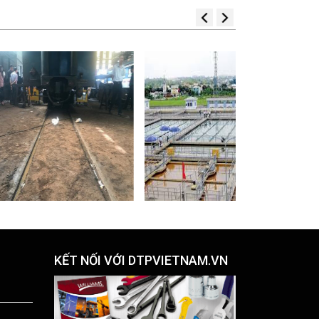
KẾT NỐI VỚI DTPVIETNAM.VN