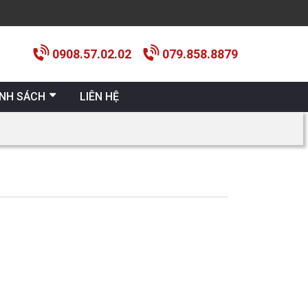
0908.57.02.02
079.858.8879
ÍNH SÁCH
LIÊN HỆ