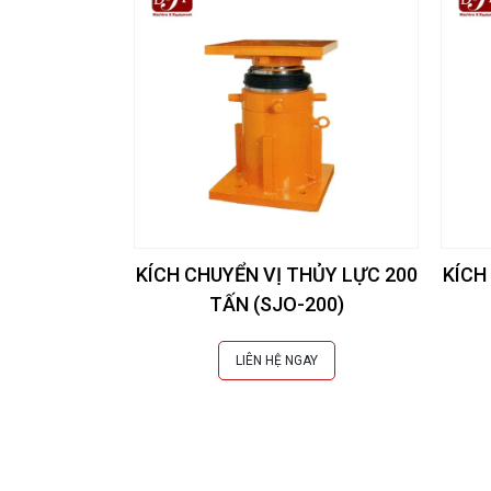
KÍCH CHUYỂN VỊ THỦY LỰC 200
KÍCH
TẤN (SJO-200)
LIÊN HỆ NGAY