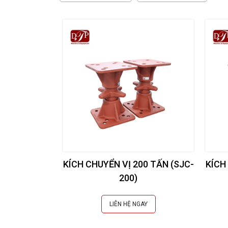
KÍCH CHUYỂN VỊ 200 TẤN (SJC-
KÍCH
200)
LIÊN HỆ NGAY