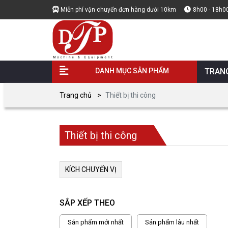
Miễn phí vận chuyển đơn hàng dưới 10km
8h00 - 18h0
DANH MỤC SẢN PHẨM
TRAN
Trang chủ
Thiết bị thi công
Thiết bị thi công
KÍCH CHUYỂN VỊ
SẮP XẾP THEO
Sản phẩm mới nhất
Sản phẩm lâu nhất