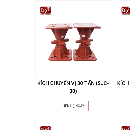
KÍCH CHUYỂN VỊ 30 TẤN (SJC-
KÍCH
30)
LIÊN HỆ NGAY