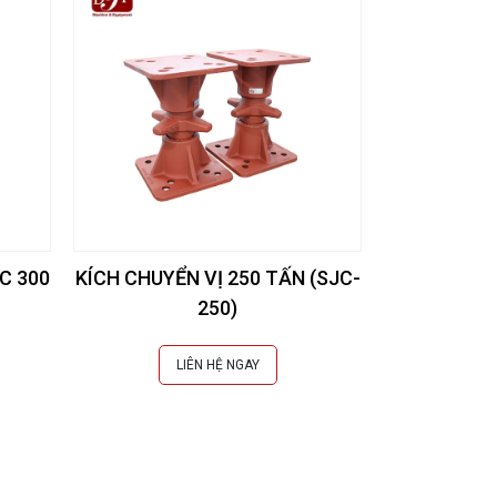
C 300
KÍCH CHUYỂN VỊ 250 TẤN (SJC-
250)
LIÊN HỆ NGAY