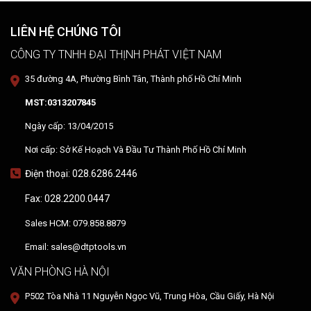
LIÊN HỆ CHÚNG TÔI
CÔNG TY TNHH ĐẠI THỊNH PHÁT VIỆT NAM
35 đường 4A, Phường Bình Tân, Thành phố Hồ Chí Minh
MST:0313207845
Ngày cấp: 13/04/2015
Nơi cấp: Sở Kế Hoạch Và Đầu Tư Thành Phố Hồ Chí Minh
Điện thoại: 028.6286.2446
Fax: 028.2200.0447
Sales HCM: 079.858.8879
Email: sales@dtptools.vn
VĂN PHÒNG HÀ NỘI
P502 Tòa Nhà 11 Nguyễn Ngọc Vũ, Trung Hòa, Cầu Giấy, Hà Nội