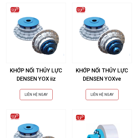
KHỚP NỐI THỦY LỰC
KHỚP NỐI THỦY LỰC
DENSEN YOX iiz
DENSEN YOXve
LIÊN HỆ NGAY
LIÊN HỆ NGAY