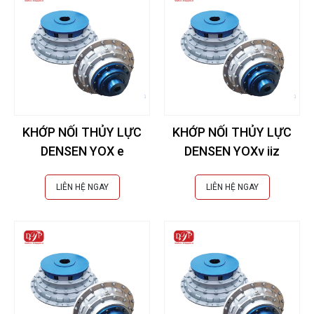
KHỚP NỐI THỦY LỰC
KHỚP NỐI THỦY LỰC
DENSEN YOX e
DENSEN YOXv iiz
LIÊN HỆ NGAY
LIÊN HỆ NGAY