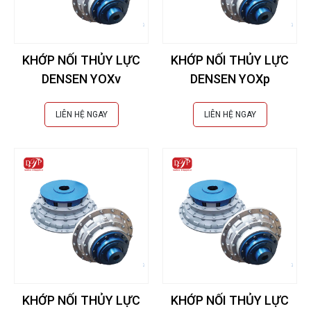
KHỚP NỐI THỦY LỰC
KHỚP NỐI THỦY LỰC
DENSEN YOXv
DENSEN YOXp
LIÊN HỆ NGAY
LIÊN HỆ NGAY
KHỚP NỐI THỦY LỰC
KHỚP NỐI THỦY LỰC