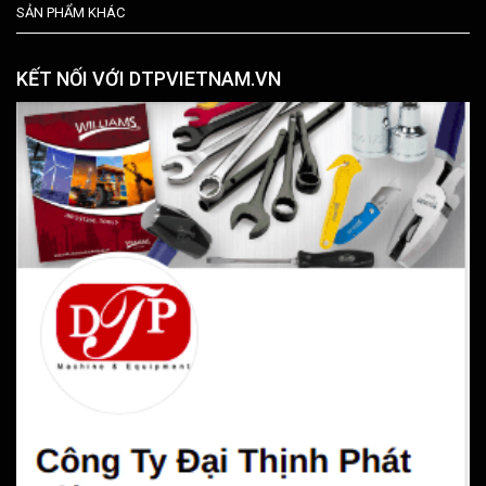
SẢN PHẨM KHÁC
KẾT NỐI VỚI DTPVIETNAM.VN