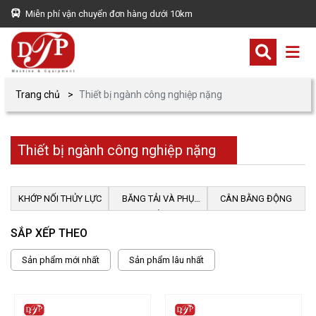
Miễn phí vận chuyển đơn hàng dưới 10km
Trang chủ
Thiết bị ngành công nghiệp nặng
Thiết bị ngành công nghiệp nặng
KHỚP NỐI THỦY LỰC
BĂNG TẢI VÀ PHỤ
CÂN BẰNG ĐỘNG
KIỆN
SẮP XẾP THEO
Sản phẩm mới nhất
Sản phẩm lâu nhất