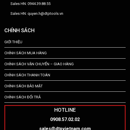
Sales HN: 0944.39.88.55
Sales HN: quyen.h@dtptools.vn
CHÍNH SÁCH
GIỚI THIỆU
CHÍNH SÁCH MUA HÀNG
CHÍNH SÁCH VẬN CHUYỂN – GIAO HÀNG
CHÍNH SÁCH THANH TOÁN
CHÍNH SÁCH BẢO MẬT
CHÍNH SÁCH ĐỔI TRẢ
HOTLINE
0908.57.02.02
sales@dtpvietnam.com