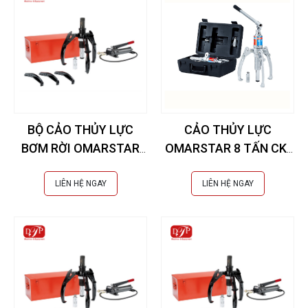
BỘ CẢO THỦY LỰC
CẢO THỦY LỰC
BƠM RỜI OMARSTAR
OMARSTAR 8 TẤN CK-
15 TẤN CK-105 EXTRA
8IN
LIÊN HỆ NGAY
LIÊN HỆ NGAY