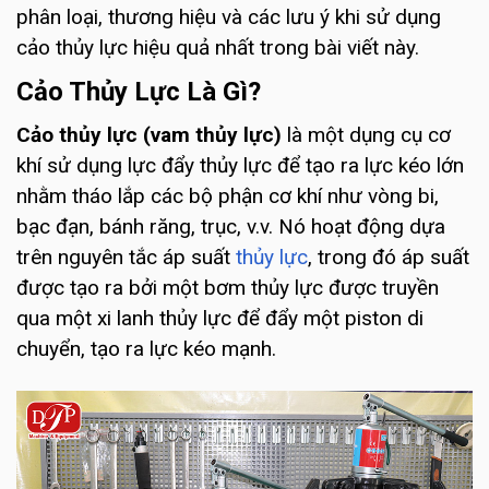
phân loại, thương hiệu và các lưu ý khi sử dụng
cảo thủy lực hiệu quả nhất trong bài viết này.
Cảo Thủy Lực Là Gì?
Cảo thủy lực (vam thủy lực)
là một dụng cụ cơ
khí sử dụng lực đẩy thủy lực để tạo ra lực kéo lớn
nhằm tháo lắp các bộ phận cơ khí như vòng bi,
bạc đạn, bánh răng, trục, v.v. Nó hoạt động dựa
trên nguyên tắc áp suất
thủy lực
, trong đó áp suất
được tạo ra bởi một bơm thủy lực được truyền
qua một xi lanh thủy lực để đẩy một piston di
chuyển, tạo ra lực kéo mạnh.