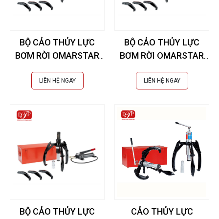
BỘ CẢO THỦY LỰC
BỘ CẢO THỦY LỰC
BƠM RỜI OMARSTAR
BƠM RỜI OMARSTAR
22.5 TẤN CK-135
15 TẤN CK-105B
LIÊN HỆ NGAY
LIÊN HỆ NGAY
BỘ CẢO THỦY LỰC
CẢO THỦY LỰC