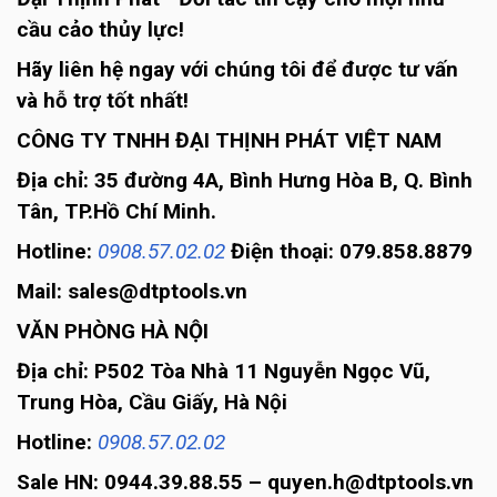
cầu cảo thủy lực!
Hãy liên hệ ngay với chúng tôi để được tư vấn
và hỗ trợ tốt nhất!
CÔNG TY TNHH ĐẠI THỊNH PHÁT VIỆT NAM
Địa chỉ: 35 đường 4A, Bình Hưng Hòa B, Q. Bình
Tân, TP.Hồ Chí Minh.
Hotline:
0908.57.02.02
Điện thoại: 079.858.8879
Mail: sales@dtptools.vn
VĂN PHÒNG HÀ NỘI
Địa chỉ: P502 Tòa Nhà 11 Nguyễn Ngọc Vũ,
Trung Hòa, Cầu Giấy, Hà Nội
Hotline:
0908.57.02.02
Sale HN: 0944.39.88.55 – quyen.h@dtptools.vn