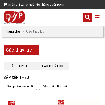
Miễn phí vận chuyển đơn hàng dưới 10km
Trang chủ
Cảo thủy lực
Cảo thủy lực
CẢO THUỶ LỰC
CẢO THUỶ LỰC
POWERRAM
BETEX
SẮP XẾP THEO
Sản phẩm mới nhất
Sản phẩm lâu nhất