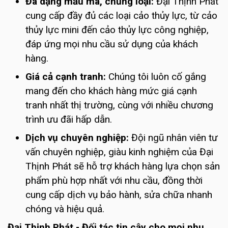
Đa dạng mẫu mã, chủng loại:
Đại Thịnh Phát
cung cấp đầy đủ các loại cảo thủy lực, từ cảo
thủy lực mini đến cảo thủy lực công nghiệp,
đáp ứng mọi nhu cầu sử dụng của khách
hàng.
Giá cả cạnh tranh:
Chúng tôi luôn cố gắng
mang đến cho khách hàng mức giá cạnh
tranh nhất thị trường, cùng với nhiều chương
trình ưu đãi hấp dẫn.
Dịch vụ chuyên nghiệp:
Đội ngũ nhân viên tư
vấn chuyên nghiệp, giàu kinh nghiệm của Đại
Thịnh Phát sẽ hỗ trợ khách hàng lựa chọn sản
phẩm phù hợp nhất với nhu cầu, đồng thời
cung cấp dịch vụ bảo hành, sửa chữa nhanh
chóng và hiệu quả.
Đại Thịnh Phát - Đối tác tin cậy cho mọi nhu