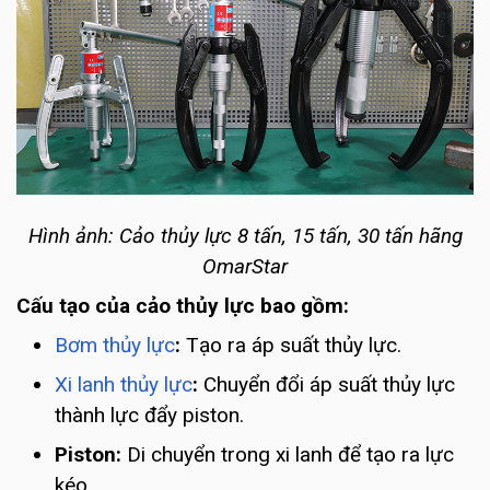
Hình ảnh: Cảo thủy lực 8 tấn, 15 tấn, 30 tấn hãng
OmarStar
Cấu tạo của cảo thủy lực bao gồm:
Bơm thủy lực
:
Tạo ra áp suất thủy lực.
Xi lanh thủy lực
:
Chuyển đổi áp suất thủy lực
thành lực đẩy piston.
Piston:
Di chuyển trong xi lanh để tạo ra lực
kéo.