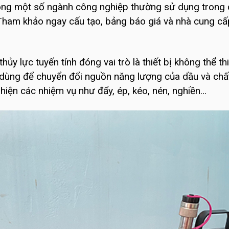
trong một số ngành công nghiệp thường sử dụng trong 
ham khảo ngay cấu tạo, bảng báo giá và nhà cung cấp
thủy lực tuyến tính đóng vai trò là thiết bị không thể 
y dùng để chuyển đổi nguồn năng lượng của dầu và chấ
 hiện các nhiệm vụ như đẩy, ép, kéo, nén, nghiền…