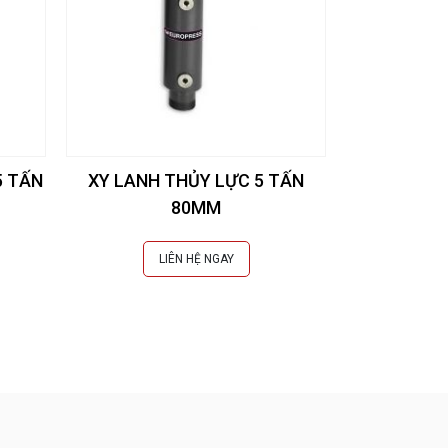
5 TẤN
XY LANH THỦY LỰC 5 TẤN
80MM
LIÊN HỆ NGAY