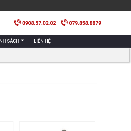
0908.57.02.02
079.858.8879
ÍNH SÁCH
LIÊN HỆ