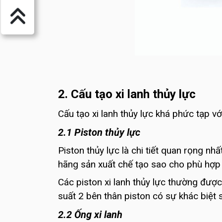
2. Cấu tạo xi lanh thủy lực
Cấu tạo xi lanh thủy lực khá phức tạp v
2.1 Piston thủy lực
Piston thủy lực là chi tiết quan rọng n
hãng sản xuất chế tạo sao cho phù hợp v
Các piston xi lanh thủy lực thường được 
suất 2 bên thân piston có sự khác biệt s
2.2 Ống xi lanh