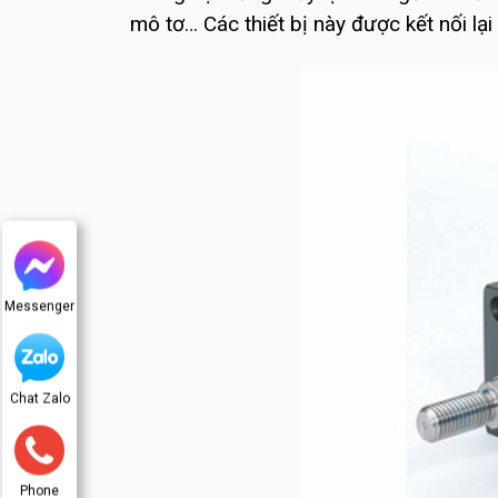
mô tơ… Các thiết bị này được kết nối lạ
Messenger
Chat Zalo
Phone