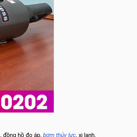
u, đồng hồ đo áp,
bơm thủy lực
, xi lanh,