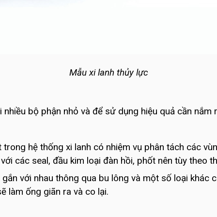
Mẫu xi lanh thủy lực
ới nhiều bộ phận nhỏ và để sử dụng hiệu quả cần nắm r
hất trong hệ thống xi lanh có nhiệm vụ phân tách các v
ới các seal, đầu kim loại đàn hồi, phốt nên tùy theo t
gắn với nhau thông qua bu lông và một số loại khác có 
ẽ làm ống giãn ra và co lại.