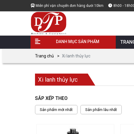
Miễn phí vận chuyển đơn hàng dưới 10km
8h00 - 18h0
DANH MỤC SẢN PHẨM
TRAN
Trang chủ
Xi lanh thủy lực
Xi lanh thủy lực
SẮP XẾP THEO
Sản phẩm mới nhất
Sản phẩm lâu nhất