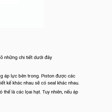
õ những chi tiết dưới đây
ùng áp lực bên trong. Piston được các
hiết kế khác nhau sẽ có seal khác nhau.
thể là các lọai hạt. Tuy nhiên, nếu áp