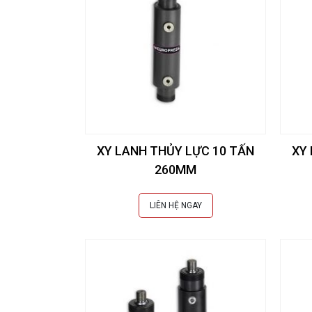
XY LANH THỦY LỰC 10 TẤN
XY
260MM
LIÊN HỆ NGAY