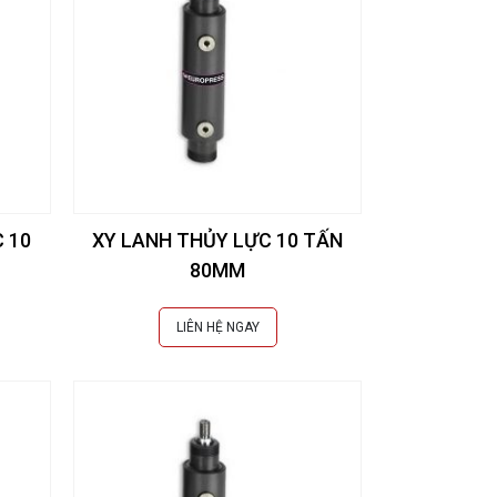
 10
XY LANH THỦY LỰC 10 TẤN
80MM
LIÊN HỆ NGAY