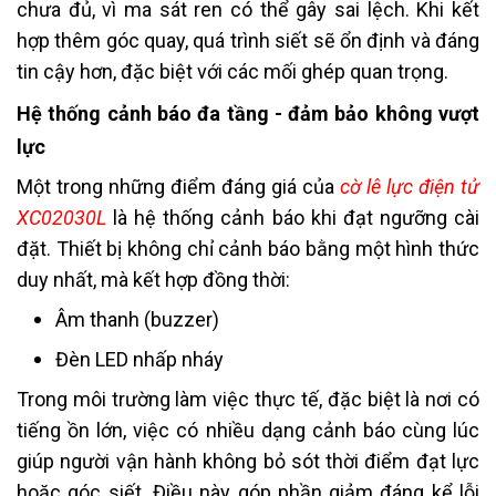
chưa đủ, vì ma sát ren có thể gây sai lệch. Khi kết
hợp thêm góc quay, quá trình siết sẽ ổn định và đáng
tin cậy hơn, đặc biệt với các mối ghép quan trọng.
Hệ thống cảnh báo đa tầng - đảm bảo không vượt
lực
Một trong những điểm đáng giá của
cờ lê lực điện tử
XC02030L
là hệ thống cảnh báo khi đạt ngưỡng cài
đặt. Thiết bị không chỉ cảnh báo bằng một hình thức
duy nhất, mà kết hợp đồng thời:
Âm thanh (buzzer)
Đèn LED nhấp nháy
Trong môi trường làm việc thực tế, đặc biệt là nơi có
tiếng ồn lớn, việc có nhiều dạng cảnh báo cùng lúc
giúp người vận hành không bỏ sót thời điểm đạt lực
hoặc góc siết. Điều này góp phần giảm đáng kể lỗi