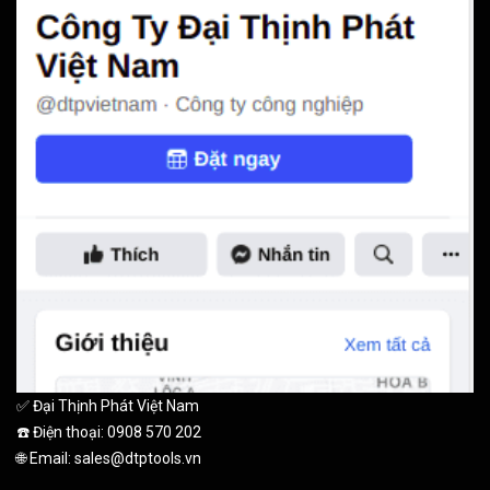
✅ Đại Thịnh Phát Việt Nam
☎️ Điện thoại: 0908 570 202
🌐 Email: sales@dtptools.vn