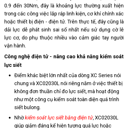
0.9 đến 30Nm, đây là khoảng lực thường xuất hiện
trong các công việc lắp ráp linh kiện, cơ khí chính xác
hoặc thiết bị điện - điện tử. Trên thực tế, đây cũng là
dải lực dễ phát sinh sai số nhất nếu sử dụng cờ lê
lực cơ, do phụ thuộc nhiều vào cảm giác tay người
vận hành.
Công nghệ điện tử - nâng cao khả năng kiểm soát
lực siết
Điểm khác biệt lớn nhất của dòng XC Series nói
chung và XC02030L nói riêng nằm ở việc thiết bị
không đơn thuần chỉ đo lực siết, mà hoạt động
như một công cụ kiểm soát toàn diện quá trình
siết bulong.
Nhờ
kiểm soát lực siết bằng điện tử
, XC02030L
giúp giảm đáng kể hiện tượng quá lực hoặc