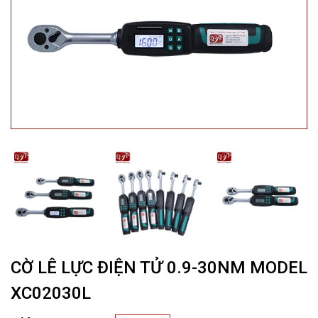
CỜ LÊ LỰC ĐIỆN TỬ 0.9-30NM MODEL
XC02030L