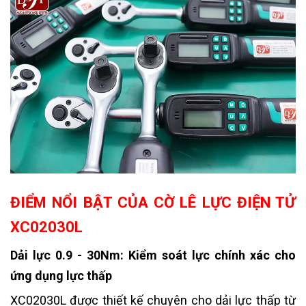
ĐIỂM NỔI BẬT CỦA CỜ LÊ LỰC ĐIỆN TỬ
XC02030L
Dải lực 0.9 - 30Nm: Kiểm soát lực chính xác cho
ứng dụng lực thấp
XC02030L được thiết kế chuyên cho dải lực thấp từ