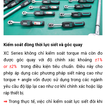
Kiểm soát đồng thời lực siết và góc quay
XC Series không chỉ kiểm soát torque mà còn đo
được góc quay với độ chính xác khoảng
±1%
or ±2%
trong điều kiện tiêu chuẩn. Điều này cho
phép áp dụng các phương pháp siết nâng cao như
torque + angle vốn được sử dụng trong các ngành
yêu cầu độ lặp lại cao như cơ khí chính xác hoặc lắp
ráp thiết bị.
⇒
Trong thực tế, việc chỉ kiểm soát lực siết đôi khi