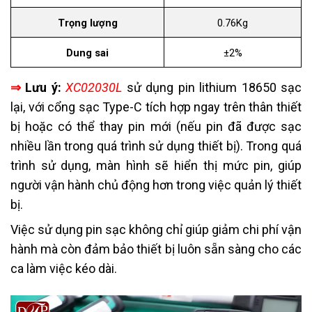
Trọng lượng
0.76Kg
Dung sai
±2%
⇒
Lưu ý:
XC02030L
sử dụng pin lithium 18650 sạc
lại, với cổng sạc Type-C tích hợp ngay trên thân thiết
bị hoặc có thể thay pin mới (nếu pin đã được sạc
nhiều lần trong quá trình sử dụng thiết bị). Trong quá
trình sử dụng, màn hình sẽ hiển thị mức pin, giúp
người vận hành chủ động hơn trong việc quản lý thiết
bị.
Việc sử dụng pin sạc không chỉ giúp giảm chi phí vận
hành mà còn đảm bảo thiết bị luôn sẵn sàng cho các
ca làm việc kéo dài.