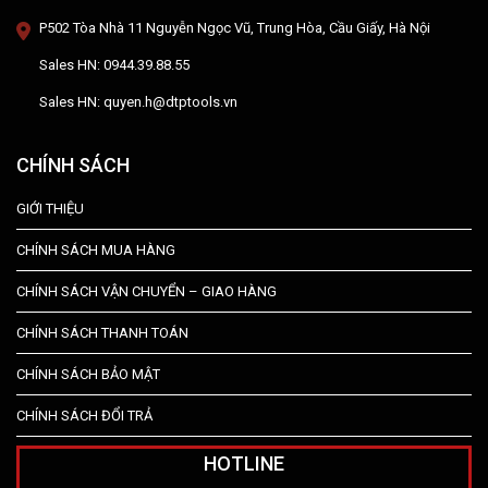
P502 Tòa Nhà 11 Nguyễn Ngọc Vũ, Trung Hòa, Cầu Giấy, Hà Nội
Sales HN: 0944.39.88.55
Sales HN: quyen.h@dtptools.vn
CHÍNH SÁCH
GIỚI THIỆU
CHÍNH SÁCH MUA HÀNG
CHÍNH SÁCH VẬN CHUYỂN – GIAO HÀNG
CHÍNH SÁCH THANH TOÁN
CHÍNH SÁCH BẢO MẬT
CHÍNH SÁCH ĐỔI TRẢ
HOTLINE