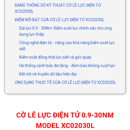
BẢNG THÔNG SỐ KỸ THUẬT CỜ LÊ LỰC ĐIỆN TỬ
XC02030L
ĐIỂM NỔI BẬT CỦA CỜ LÊ LỰC ĐIỆN TỬ XC02030L
Dải lực 0.9 - 30Nm: Kiểm soát lực chính xác cho ứng
dụng lực thấp
Công nghệ điện tử - nâng cao khả năng kiểm soát lực
siết
Kiểm soát đồng thời lực siết và góc quay
Hệ thống cảnh báo đa tầng - đảm bảo không vượt lực
Kết nối và truyền dữ liệu hiện đại
ỨNG DỤNG THỰC TẾ CỦA CỜ LÊ LỰC ĐIỆN TỬ XC02030L
CỜ LÊ LỰC ĐIỆN TỬ 0.9-30NM
MODEL XC02030L