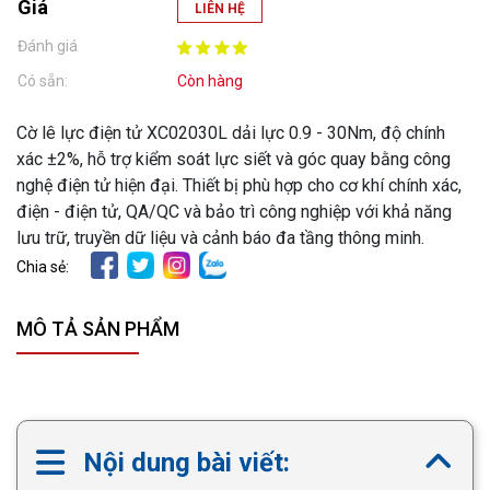
Giá
LIÊN HỆ
Đánh giá
Có sẵn:
Còn hàng
Cờ lê lực điện tử XC02030L dải lực 0.9 - 30Nm, độ chính
xác ±2%, hỗ trợ kiểm soát lực siết và góc quay bằng công
nghệ điện tử hiện đại. Thiết bị phù hợp cho cơ khí chính xác,
điện - điện tử, QA/QC và bảo trì công nghiệp với khả năng
lưu trữ, truyền dữ liệu và cảnh báo đa tầng thông minh.
Chia sẻ:
MÔ TẢ SẢN PHẨM
Nội dung bài viết: