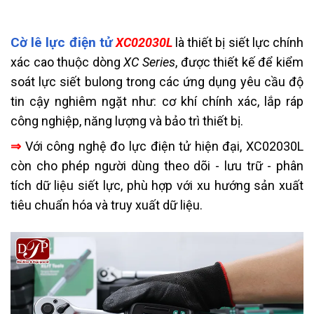
Cờ lê lực điện tử
XC02030L
là thiết bị siết lực chính
xác cao thuộc dòng
XC Series
, được thiết kế để kiểm
soát lực siết bulong trong các ứng dụng yêu cầu độ
tin cậy nghiêm ngặt như: cơ khí chính xác, lắp ráp
công nghiệp, năng lượng và bảo trì thiết bị.
⇒
Với công nghệ đo lực điện tử hiện đại, XC02030L
còn cho phép người dùng theo dõi - lưu trữ - phân
tích dữ liệu siết lực, phù hợp với xu hướng sản xuất
tiêu chuẩn hóa và truy xuất dữ liệu.