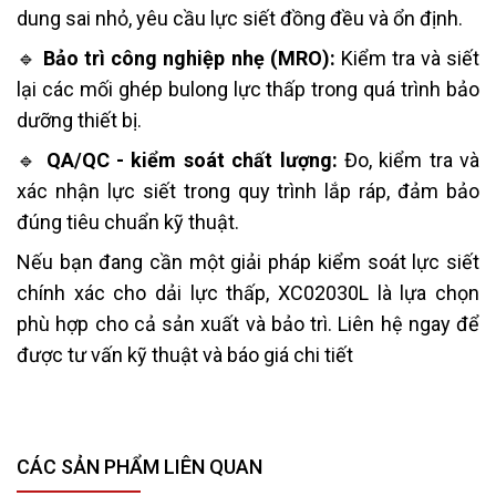
dung sai nhỏ, yêu cầu lực siết đồng đều và ổn định.
🔹
Bảo trì công nghiệp nhẹ (MRO):
Kiểm tra và siết
lại các mối ghép bulong lực thấp trong quá trình bảo
dưỡng thiết bị.
🔹
QA/QC - kiểm soát chất lượng:
Đo, kiểm tra và
xác nhận lực siết trong quy trình lắp ráp, đảm bảo
đúng tiêu chuẩn kỹ thuật.
Nếu bạn đang cần một giải pháp kiểm soát lực siết
chính xác cho dải lực thấp, XC02030L là lựa chọn
phù hợp cho cả sản xuất và bảo trì. Liên hệ ngay để
được tư vấn kỹ thuật và báo giá chi tiết
CÁC SẢN PHẨM LIÊN QUAN