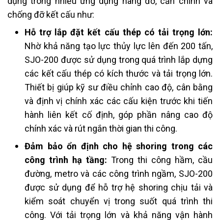
dụng trong nhiều ứng dụng nâng đỡ, căn chỉnh và
chống đỡ kết cấu như:
Hỗ trợ lắp đặt kết cấu thép có tải trọng lớn:
Nhờ khả năng tạo lực thủy lực lên đến 200 tấn,
SJO-200 được sử dụng trong quá trình lắp dựng
các kết cấu thép có kích thước và tải trọng lớn.
Thiết bị giúp kỹ sư điều chỉnh cao độ, cân bằng
và định vị chính xác các cấu kiện trước khi tiến
hành liên kết cố định, góp phần nâng cao độ
chính xác và rút ngắn thời gian thi công.
Đảm bảo ổn định cho hệ shoring trong các
công trình hạ tầng:
Trong thi công hầm, cầu
đường, metro và các công trình ngầm, SJO-200
được sử dụng để hỗ trợ hệ shoring chịu tải và
kiểm soát chuyển vị trong suốt quá trình thi
công. Với tải trọng lớn và khả năng vận hành