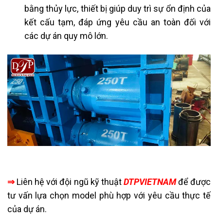
bằng thủy lực, thiết bị giúp duy trì sự ổn định của
kết cấu tạm, đáp ứng yêu cầu an toàn đối với
các dự án quy mô lớn.
⇒
Liên hệ với đội ngũ kỹ thuật
DTPVIETNAM
để được
tư vấn lựa chọn model phù hợp với yêu cầu thực tế
của dự án.