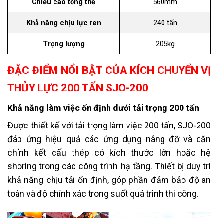
Chiều cao tổng thể
560mm
Khả năng chịu lực ren
240 tấn
Trọng lượng
205kg
ĐẶC ĐIỂM NỔI BẬT CỦA KÍCH CHUYỂN VỊ
THỦY LỰC 200 TẤN SJO-200
Khả năng làm việc ổn định dưới tải trọng 200 tấn
Được thiết kế với tải trọng làm việc 200 tấn, SJO-200
đáp ứng hiệu quả các ứng dụng nâng đỡ và căn
chỉnh kết cấu thép có kích thước lớn hoặc hệ
shoring trong các công trình hạ tầng. Thiết bị duy trì
khả năng chịu tải ổn định, góp phần đảm bảo độ an
toàn và độ chính xác trong suốt quá trình thi công.