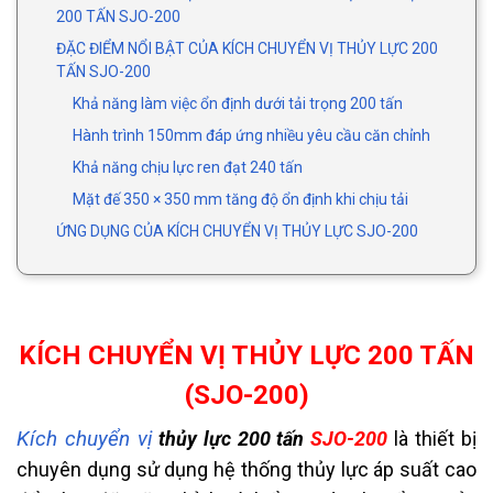
200 TẤN SJO-200
ĐẶC ĐIỂM NỔI BẬT CỦA KÍCH CHUYỂN VỊ THỦY LỰC 200
TẤN SJO-200
Khả năng làm việc ổn định dưới tải trọng 200 tấn
Hành trình 150mm đáp ứng nhiều yêu cầu căn chỉnh
Khả năng chịu lực ren đạt 240 tấn
Mặt đế 350 × 350 mm tăng độ ổn định khi chịu tải
ỨNG DỤNG CỦA KÍCH CHUYỂN VỊ THỦY LỰC SJO-200
KÍCH CHUYỂN VỊ THỦY LỰC 200 TẤN
(SJO-200)
Kích chuyển vị
thủy lực 200 tấn
SJO-200
là thiết bị
chuyên dụng sử dụng hệ thống thủy lực áp suất cao