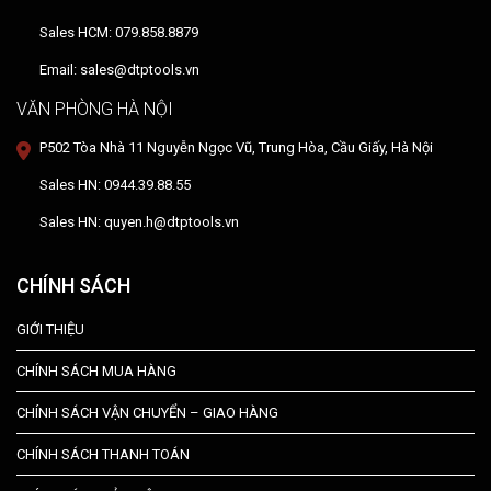
Sales HCM: 079.858.8879
Email: sales@dtptools.vn
VĂN PHÒNG HÀ NỘI
P502 Tòa Nhà 11 Nguyễn Ngọc Vũ, Trung Hòa, Cầu Giấy, Hà Nội
Sales HN: 0944.39.88.55
Sales HN: quyen.h@dtptools.vn
CHÍNH SÁCH
GIỚI THIỆU
CHÍNH SÁCH MUA HÀNG
CHÍNH SÁCH VẬN CHUYỂN – GIAO HÀNG
CHÍNH SÁCH THANH TOÁN