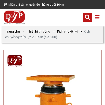
Miễn phí vận chuyển đơn hàng dưới 10km
Trang chủ
Thiết bị thi công
Kích chuyển vị
Kích
chuyển vị thủy lực 200 tấn (sjo-200)