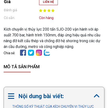
Giá
LIÊN HỆ
Đánh giá
Có sẵn:
Còn hàng
Kích chuyển vị thủy lực 200 tấn SJO-200 vận hành với áp
suất 700 bar, hành trình 150mm, đáp ứng hiệu quả nhu cầu
nâng đỡ kết cấu thép và chống đỡ hệ shoring trong các dự
án cầu đường, metro và công nghiệp nặng.
Chia sẻ:
MÔ TẢ SẢN PHẨM
Nội dung bài viết:
THÔNG SỐ KỸ THUẬT CỦA KÍCH CHUYỂN VỊ THỦY LỰC