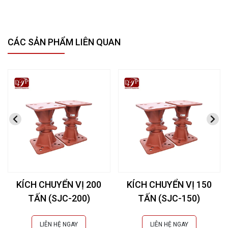
CÁC SẢN PHẨM LIÊN QUAN
KÍCH CHUYỂN VỊ 200
KÍCH CHUYỂN VỊ 150
TẤN (SJC-200)
TẤN (SJC-150)
LIÊN HỆ NGAY
LIÊN HỆ NGAY