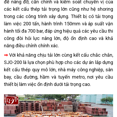
để nâng đỡ, căn chỉnh và kiểm soát chuyển vị của
các kết cấu thép tải trọng lớn cũng như hệ shoring
trong các công trình xây dựng. Thiết bị có tải trọng
làm việc 200 tấn, hành trình 150mm và áp suất vận
hành tối đa 700 bar, đáp ứng hiệu quả các yêu cầu thi
công đòi hỏi lực nâng lớn, độ ổn định cao và khả
năng điều chỉnh chính xác.
⇒
Với khả năng chịu tải lớn cùng kết cấu chắc chắn,
SJO-200 là lựa chọn phù hợp cho các dự án lắp dựng
kết cấu thép quy mô lớn, nhà máy công nghiệp, sân
bay, cầu đường, hầm và tuyến metro, nơi yêu cầu
thiết bị làm việc ổn định dưới tải trọng cao.