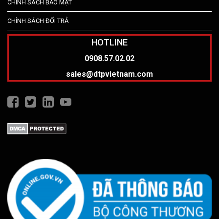
CHÍNH SÁCH BẢO MẬT
CHÍNH SÁCH ĐỔI TRẢ
HOTLINE
0908.57.02.02
sales@dtpvietnam.com