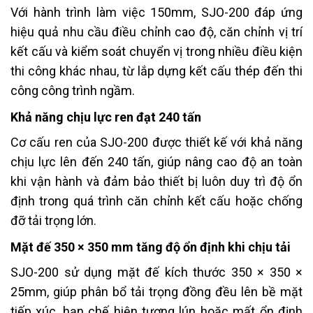
Với hành trình làm việc 150mm, SJO-200 đáp ứng
hiệu quả nhu cầu điều chỉnh cao độ, căn chỉnh vị trí
kết cấu và kiểm soát chuyển vị trong nhiều điều kiện
thi công khác nhau, từ lắp dựng kết cấu thép đến thi
công công trình ngầm.
Khả năng chịu lực ren đạt 240 tấn
Cơ cấu ren của SJO-200 được thiết kế với khả năng
chịu lực lên đến 240 tấn, giúp nâng cao độ an toàn
khi vận hành và đảm bảo thiết bị luôn duy trì độ ổn
định trong quá trình căn chỉnh kết cấu hoặc chống
đỡ tải trọng lớn.
Mặt đế 350 × 350 mm tăng độ ổn định khi chịu tải
SJO-200 sử dụng mặt đế kích thước 350 × 350 ×
25mm, giúp phân bổ tải trọng đồng đều lên bề mặt
tiếp xúc, hạn chế hiện tượng lún hoặc mất ổn định