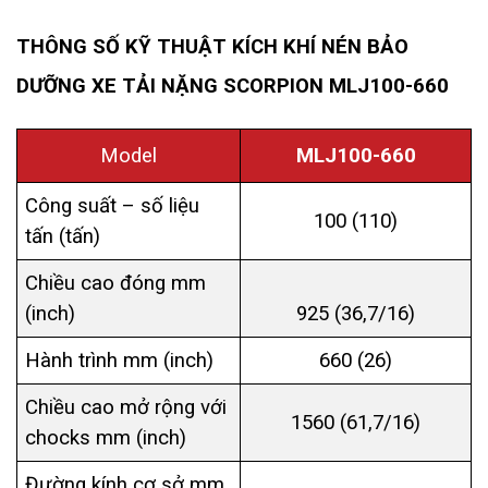
THÔNG SỐ KỸ THUẬT KÍCH KHÍ NÉN BẢO
DƯỠNG XE TẢI NẶNG SCORPION MLJ100-660
Model
MLJ100-660
Công suất – số liệu
100 (110)
tấn (tấn)
Chiều cao đóng mm
(inch)
925 (36,7/16)
Hành trình mm (inch)
660 (26)
Chiều cao mở rộng với
1560 (61,7/16)
chocks mm (inch)
Đường kính cơ sở mm