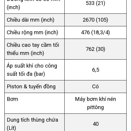
533 (21)
(inch)
Chiều dài mm (inch)
2670 (105)
Chiều rộng mm (inch)
476 (18,3/4)
Chiều cao tay cầm tối
762 (30)
thiểu mm (inch)
Áp suất khí cho công
6,5
suất tối đa (bar)
Piston & tuyến đồng
Có
Bơm
Máy bơm khí nén
pittông
Dung tích thùng chứa
40
(Lít)