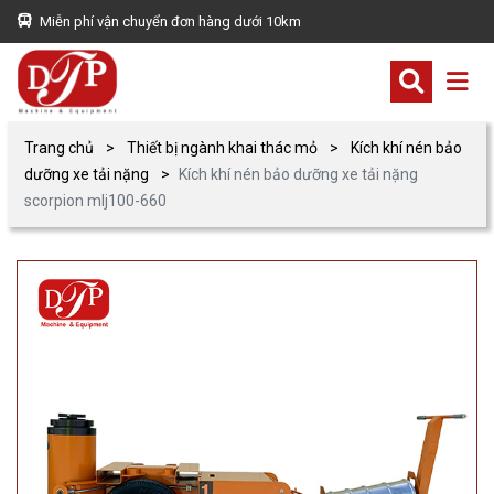
Miễn phí vận chuyển đơn hàng dưới 10km
Trang chủ
Thiết bị ngành khai thác mỏ
Kích khí nén bảo
dưỡng xe tải nặng
Kích khí nén bảo dưỡng xe tải nặng
scorpion mlj100-660