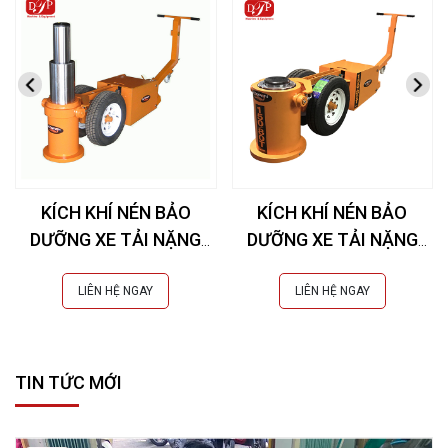
KÍCH KHÍ NÉN BẢO
KÍCH KHÍ NÉN BẢO
DƯỠNG XE TẢI NẶNG
DƯỠNG XE TẢI NẶNG
SCORPION HEJ100-50
SCORPION HEJ150-80
LIÊN HỆ NGAY
LIÊN HỆ NGAY
TIN TỨC MỚI