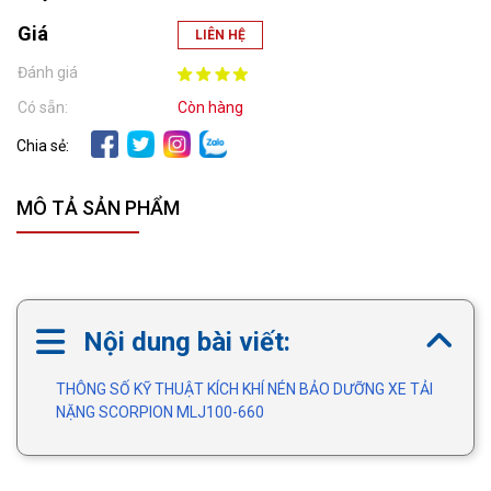
Giá
LIÊN HỆ
Đánh giá
Có sẵn:
Còn hàng
Chia sẻ:
MÔ TẢ SẢN PHẨM
Nội dung bài viết:
THÔNG SỐ KỸ THUẬT KÍCH KHÍ NÉN BẢO DƯỠNG XE TẢI
NẶNG SCORPION MLJ100-660