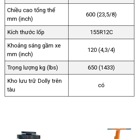
Chiều cao tổng thể
600 (23,5/8)
mm (inch)
Kích thước lốp
155R12C
Khoảng sáng gầm xe
120 (4,3/4)
mm (inch)
Trọng lượng kg (lbs)
650 (1433)
Kho lưu trữ Dolly trên
có
tàu