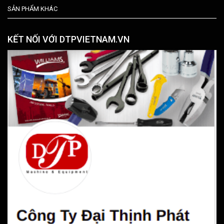
SẢN PHẨM KHÁC
KẾT NỐI VỚI DTPVIETNAM.VN