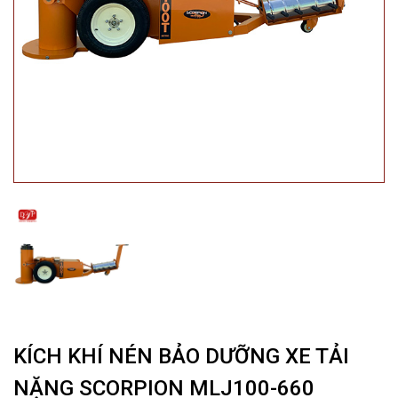
KÍCH KHÍ NÉN BẢO DƯỠNG XE TẢI
NẶNG SCORPION MLJ100-660