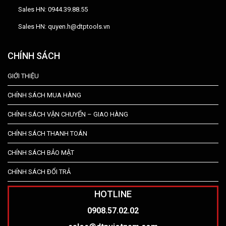
Sales HN: 0944.39.88.55
Sales HN: quyen.h@dtptools.vn
CHÍNH SÁCH
GIỚI THIỆU
CHÍNH SÁCH MUA HÀNG
CHÍNH SÁCH VẬN CHUYỂN – GIAO HÀNG
CHÍNH SÁCH THANH TOÁN
CHÍNH SÁCH BẢO MẬT
CHÍNH SÁCH ĐỔI TRẢ
HOTLINE
0908.57.02.02