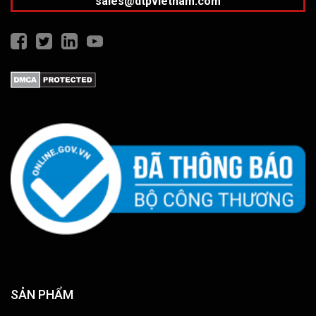
sales@dtpvietnam.com
SẢN PHẨM