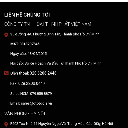
LIÊN HỆ CHÚNG TÔI
CÔNG TY TNHH ĐẠI THỊNH PHÁT VIỆT NAM
35 đường 4A, Phường Bình Tân, Thành phố Hồ Chí Minh
MST:0313207845
Ngày cấp: 13/04/2015
Nơi cấp: Sở Kế Hoạch Và Đầu Tư Thành Phố Hồ Chí Minh
Điện thoại: 028.6286.2446
Fax: 028.2200.0447
Sales HCM: 079.858.8879
Email: sales@dtptools.vn
VĂN PHÒNG HÀ NỘI
P502 Tòa Nhà 11 Nguyễn Ngọc Vũ, Trung Hòa, Cầu Giấy, Hà Nội