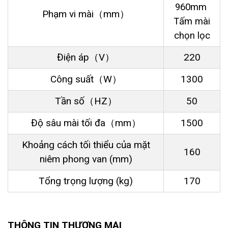
960mm
Phạm vi mài（mm）
Tấm mài
chọn lọc
Điện áp（V）
220
Công suất（W）
1300
Tần số（HZ）
50
Độ sâu mài tối đa（mm）
1500
Khoảng cách tối thiểu của mặt
160
niêm phong van (mm)
Tổng trọng lượng (kg)
170
THÔNG TIN THƯƠNG MẠI