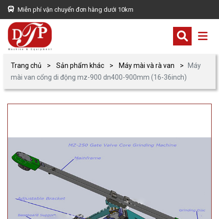
Miễn phí vận chuyển đơn hàng dưới 10km
Trang chủ
Sản phẩm khác
Máy mài và rà van
Máy
mài van cổng di động mz-900 dn400-900mm (16-36inch)