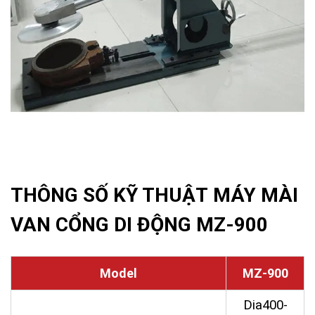
THÔNG SỐ KỸ THUẬT MÁY MÀI
VAN CỔNG DI ĐỘNG MZ-900
Model
MZ-900
Dia400-