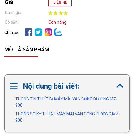
Giá
LIÊN HỆ
Đánh giá
Có sẵn:
Còn hàng
Chia sẻ:
MÔ TẢ SẢN PHẨM
Nội dung bài viết:
THÔNG TIN THIẾT BỊ MÁY MÀI VAN CỔNG DI ĐỘNG MZ-
900
THÔNG SỐ KỸ THUẬT MÁY MÀI VAN CỔNG DI ĐỘNG MZ-
900