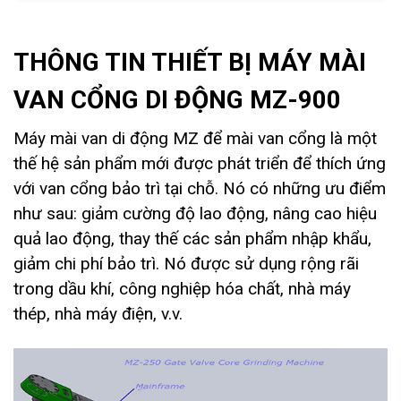
THÔNG TIN THIẾT BỊ MÁY MÀI
VAN CỔNG DI ĐỘNG MZ-900
Máy mài van di động MZ để mài van cổng là một
thế hệ sản phẩm mới được phát triển để thích ứng
với van cổng bảo trì tại chỗ. Nó có những ưu điểm
như sau: giảm cường độ lao động, nâng cao hiệu
quả lao động, thay thế các sản phẩm nhập khẩu,
giảm chi phí bảo trì. Nó được sử dụng rộng rãi
trong dầu khí, công nghiệp hóa chất, nhà máy
thép, nhà máy điện, v.v.