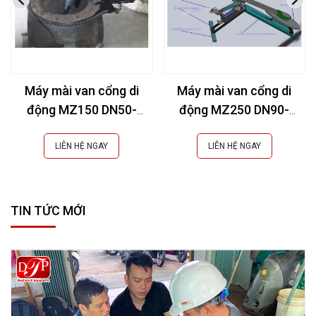
Máy mài van cổng di
Máy mài van cổng di
động MZ150 DN50-
động MZ250 DN90-
150mm (2-6Inch)
270mm (3-11Inch)
LIÊN HỆ NGAY
LIÊN HỆ NGAY
TIN TỨC MỚI