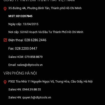
35 đường 4A, Phường Bình Tân, Thành phố Hồ Chí Minh
MST:0313207845
Ngày cấp: 13/04/2015
Nơi cấp: Sở Kế Hoạch Và Đầu Tư Thành Phố Hồ Chí Minh
Điện thoại: 028.6286.2446
Fax: 028.2200.0447
Sales HCM: 079.858.8879
Email: sales@dtptools.vn
VĂN PHÒNG HÀ NỘI
P502 Tòa Nhà 11 Nguyễn Ngọc Vũ, Trung Hòa, Cầu Giấy, Hà Nội
Sales HN: 0944.39.88.55
Sales HN: quyen.h@dtptools.vn