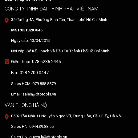
CÔNG TY TNHH ĐẠI THỊNH PHÁT VIỆT NAM
35 đường 4A, Phường Bình Tân, Thành phố Hồ Chí Minh
MST:0313207845
Ngày cấp: 13/04/2015
Nơi cấp: Sở Kế Hoạch Và Đầu Tư Thành Phố Hồ Chí Minh
Điện thoại: 028.6286.2446
Fax: 028.2200.0447
Sales HCM: 079.858.8879
Email: sales@dtptools.vn
VĂN PHÒNG HÀ NỘI
P502 Tòa Nhà 11 Nguyễn Ngọc Vũ, Trung Hòa, Cầu Giấy, Hà Nội
Sales HN: 0944.39.88.55
Sales HN: quyen.h@dtptools.vn