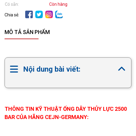
Có sẵn:
Còn hàng
Chia sẻ:
MÔ TẢ SẢN PHẨM
Nội dung bài viết:
THÔNG TIN KỸ THUẬT ỐNG DÂY THỦY LỰC 2500
BAR CỦA HÃNG CEJN-GERMANY: