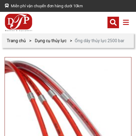
Miễn phí vận chuyển đơn hàng dưới 10km
Trang chủ
Dụng cụ thủy lực
Ống dây thủy lực 2500 bar