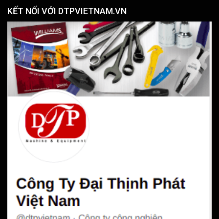
KẾT NỐI VỚI DTPVIETNAM.VN