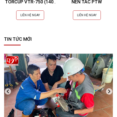
TORCUP VTR-750 (140-
NÉN TAC PTW
1020NM)
LIÊN HỆ NGAY
LIÊN HỆ NGAY
TIN TỨC MỚI