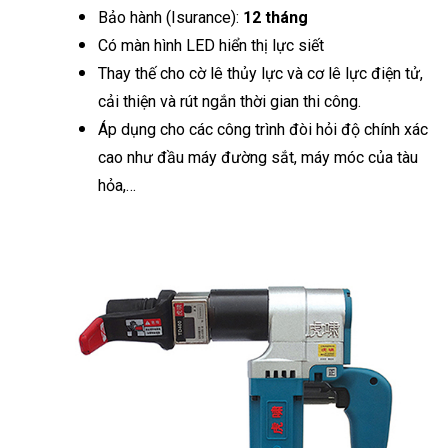
Bảo hành (Isurance):
12 tháng
Có màn hình LED hiển thị lực siết
Thay thế cho cờ lê thủy lực và cơ lê lực điện tử,
cải thiện và rút ngắn thời gian thi công.
Áp dụng cho các công trình đòi hỏi độ chính xác
cao như đầu máy đường sắt, máy móc của tàu
hỏa,…