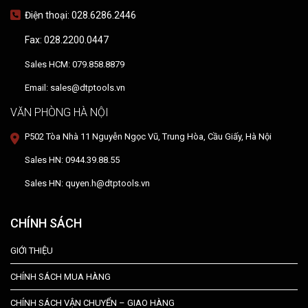
Điện thoại: 028.6286.2446
Fax: 028.2200.0447
Sales HCM: 079.858.8879
Email: sales@dtptools.vn
VĂN PHÒNG HÀ NỘI
P502 Tòa Nhà 11 Nguyễn Ngọc Vũ, Trung Hòa, Cầu Giấy, Hà Nội
Sales HN: 0944.39.88.55
Sales HN: quyen.h@dtptools.vn
CHÍNH SÁCH
GIỚI THIỆU
CHÍNH SÁCH MUA HÀNG
CHÍNH SÁCH VẬN CHUYỂN – GIAO HÀNG