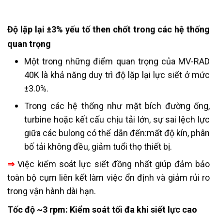
Độ lặp lại ±3% yếu tố then chốt trong các hệ thống
quan trọng
Một trong những điểm quan trọng của MV-RAD
40K là khả năng duy trì độ lặp lại lực siết ở mức
±3.0%.
Trong các hệ thống như mặt bích đường ống,
turbine hoặc kết cấu chịu tải lớn, sự sai lệch lực
giữa các bulong có thể dẫn đến:mất độ kín, phân
bố tải không đều, giảm tuổi thọ thiết bị.
⇒
Việc kiểm soát lực siết đồng nhất giúp đảm bảo
toàn bộ cụm liên kết làm việc ổn định và giảm rủi ro
trong vận hành dài hạn.
Tốc độ ~3 rpm: Kiểm soát tối đa khi siết lực cao