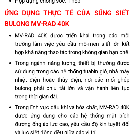
Hộp đựng chống sốc: 1 hộp
ỨNG DỤNG THỰC TẾ CỦA SÚNG SIẾT
BULONG MV-RAD 40K
MV-RAD 40K được triển khai trong các môi
trường làm việc yêu cầu mô-men siết lớn kết
hợp khả năng thao tác trong không gian hạn chế.
Trong ngành năng lượng, thiết bị thường được
sử dụng trong các hệ thống tuabin gió, nhà máy
nhiệt điện hoặc thủy điện, nơi các mối ghép
bulong phải chịu tải lớn và vận hành liên tục
trong thời gian dài.
Trong lĩnh vực dầu khí và hóa chất, MV-RAD 40K
được ứng dụng cho các hệ thống mặt bích
đường ống áp lực cao, yêu cầu độ kín tuyệt đối
và lực siết đồng đều giữa các vị trí.