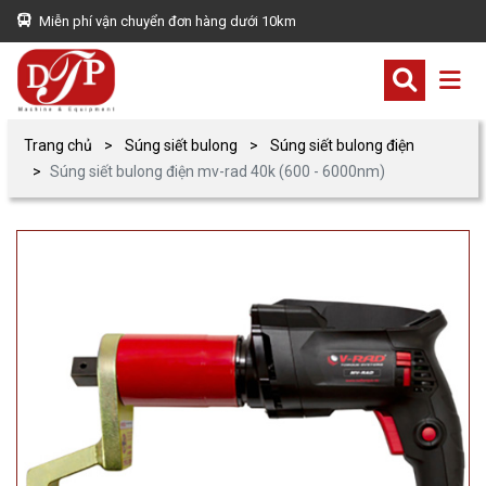
Miễn phí vận chuyển đơn hàng dưới 10km
Trang chủ
Súng siết bulong
Súng siết bulong điện
Súng siết bulong điện mv-rad 40k (600 - 6000nm)