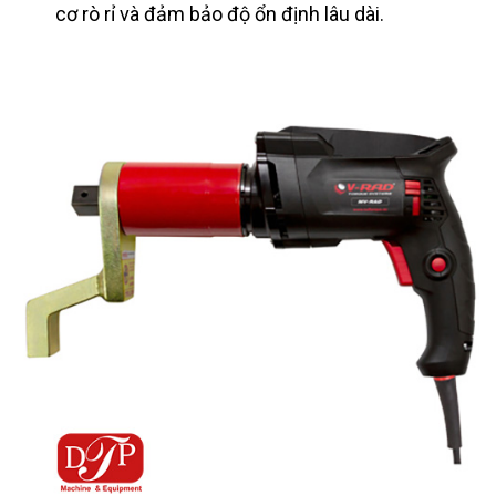
cơ rò rỉ và đảm bảo độ ổn định lâu dài.