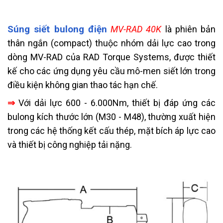
Súng siết bulong điện
MV-RAD 40K
là phiên bản
thân ngắn (compact) thuộc nhóm dải lực cao trong
dòng MV-RAD của RAD Torque Systems, được thiết
kế cho các ứng dụng yêu cầu mô-men siết lớn trong
điều kiện không gian thao tác hạn chế.
⇒
Với dải lực 600 - 6.000Nm, thiết bị đáp ứng các
bulong kích thước lớn (M30 - M48), thường xuất hiện
trong các hệ thống kết cấu thép, mặt bích áp lực cao
và thiết bị công nghiệp tải nặng.