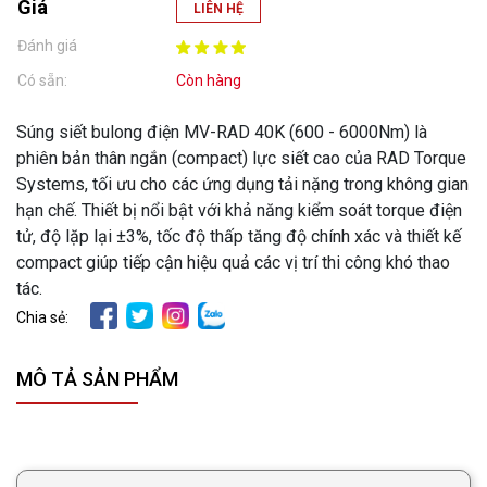
Giá
LIÊN HỆ
Đánh giá
Có sẵn:
Còn hàng
Súng siết bulong điện MV-RAD 40K (600 - 6000Nm) là
phiên bản thân ngắn (compact) lực siết cao của RAD Torque
Systems, tối ưu cho các ứng dụng tải nặng trong không gian
hạn chế. Thiết bị nổi bật với khả năng kiểm soát torque điện
tử, độ lặp lại ±3%, tốc độ thấp tăng độ chính xác và thiết kế
compact giúp tiếp cận hiệu quả các vị trí thi công khó thao
tác.
Chia sẻ:
MÔ TẢ SẢN PHẨM