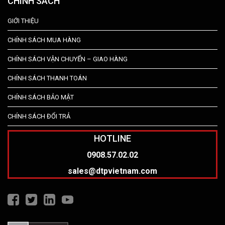
CHÍNH SÁCH
GIỚI THIỆU
CHÍNH SÁCH MUA HÀNG
CHÍNH SÁCH VẬN CHUYỂN – GIAO HÀNG
CHÍNH SÁCH THANH TOÁN
CHÍNH SÁCH BẢO MẬT
CHÍNH SÁCH ĐỔI TRẢ
HOTLINE
0908.57.02.02
sales@dtpvietnam.com