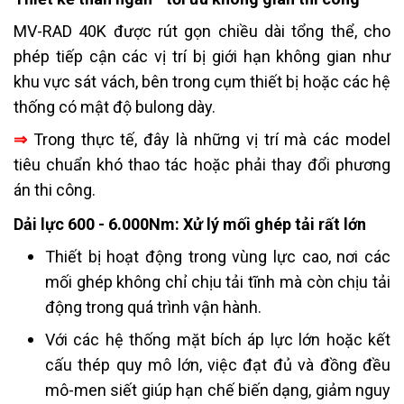
MV-RAD 40K được rút gọn chiều dài tổng thể, cho
phép tiếp cận các vị trí bị giới hạn không gian như
khu vực sát vách, bên trong cụm thiết bị hoặc các hệ
thống có mật độ bulong dày.
⇒
Trong thực tế, đây là những vị trí mà các model
tiêu chuẩn khó thao tác hoặc phải thay đổi phương
án thi công.
Dải lực 600 - 6.000Nm: Xử lý mối ghép tải rất lớn
Thiết bị hoạt động trong vùng lực cao, nơi các
mối ghép không chỉ chịu tải tĩnh mà còn chịu tải
động trong quá trình vận hành.
Với các hệ thống mặt bích áp lực lớn hoặc kết
cấu thép quy mô lớn, việc đạt đủ và đồng đều
mô-men siết giúp hạn chế biến dạng, giảm nguy