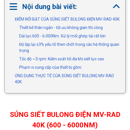
Nội dung bài viết:
ĐIỂM NỔI BẬT CỦA SÚNG SIẾT BULONG ĐIỆN MV-RAD 40K
Thiết kế thân ngắn - tối ưu không gian thi công
Dải lực 600 - 6.000Nm: Xử lý mối ghép tải rất lớn
Độ lặp lại ±3% yếu tố then chốt trong các hệ thống quan
trọng
Tốc độ ~3 rpm: Kiểm soát tối đa khi siết lực cao
Phạm vi cung cấp của thiết bị gồm:
ỨNG DỤNG THỰC TẾ CỦA SÚNG SIẾT BULONG MV-RAD
40K
SÚNG SIẾT BULONG ĐIỆN MV-RAD
40K (600 - 6000NM)