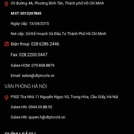
35 đường 4A, Phường Bình Tân, Thành phố Hồ Chí Minh
MST:0313207845
Ngày cấp: 13/04/2015
Nơi cấp: Sở Kế Hoạch Và Đầu Tư Thành Phố Hồ Chí Minh
Điện thoại: 028.6286.2446
Fax: 028.2200.0447
Sales HCM: 079.858.8879
Email: sales@dtptools.vn
VĂN PHÒNG HÀ NỘI
P502 Tòa Nhà 11 Nguyễn Ngọc Vũ, Trung Hòa, Cầu Giấy, Hà Nội
Sales HN: 0944.39.88.55
Sales HN: quyen.h@dtptools.vn