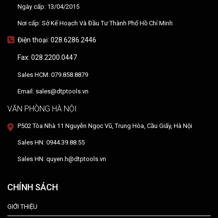
Ngày cấp: 13/04/2015
Nơi cấp: Sở Kế Hoạch Và Đầu Tư Thành Phố Hồ Chí Minh
Điện thoại: 028.6286.2446
Fax: 028.2200.0447
Sales HCM: 079.858.8879
Email: sales@dtptools.vn
VĂN PHÒNG HÀ NỘI
P502 Tòa Nhà 11 Nguyễn Ngọc Vũ, Trung Hòa, Cầu Giấy, Hà Nội
Sales HN: 0944.39.88.55
Sales HN: quyen.h@dtptools.vn
CHÍNH SÁCH
GIỚI THIỆU