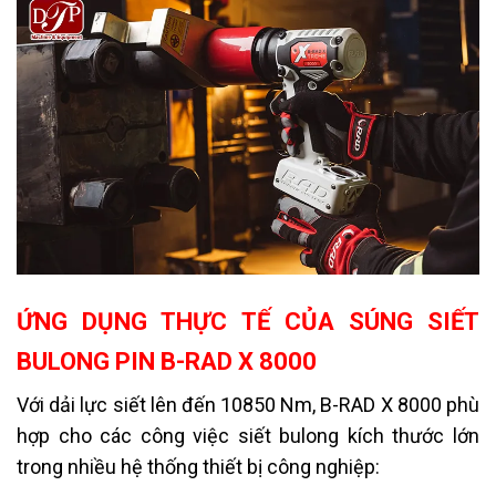
ỨNG DỤNG THỰC TẾ CỦA SÚNG SIẾT
BULONG PIN B-RAD X 8000
Với dải lực siết lên đến 10850 Nm, B-RAD X 8000 phù
hợp cho các công việc siết bulong kích thước lớn
trong nhiều hệ thống thiết bị công nghiệp: