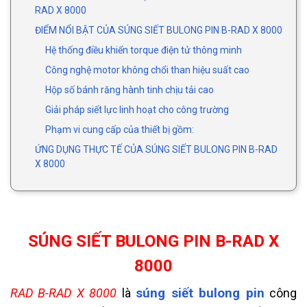
RAD X 8000
ĐIỂM NỔI BẬT CỦA SÚNG SIẾT BULONG PIN B-RAD X 8000
Hệ thống điều khiển torque điện tử thông minh
Công nghệ motor không chổi than hiệu suất cao
Hộp số bánh răng hành tinh chịu tải cao
Giải pháp siết lực linh hoạt cho công trường
Phạm vi cung cấp của thiết bị gồm:
ỨNG DỤNG THỰC TẾ CỦA SÚNG SIẾT BULONG PIN B-RAD
X 8000
SÚNG SIẾT BULONG PIN B-RAD X
8000
súng siết bulong pin
RAD B-RAD X 8000
là
công