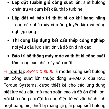
Lắp đặt tuabin gió công suất lớn:
siết bulong
chân trụ và cụm kết cấu tháp turbine
Lắp đặt và bảo trì thiết bị cơ khí hạng nặng
trong các nhà máy xi măng, luyện kim và công
nghiệp nặng.
Thi công lắp dựng kết cấu thép công nghiệp
,
nơi yêu cầu lực siết lớn và độ ổn định cao
Bảo trì hệ thống máy móc và thiết bị công suất
lớn
trong các nhà máy sản xuất
⇒
Tóm lại
:
B-RAD X 8000
là model súng siết bulong
pin công suất lớn thuộc dòng B-RAD X của RAD
Torque Systems, được thiết kế cho các ứng dụng
siết lực yêu cầu mô-men xoắn cao và độ ổn định lớn.
Với khả năng cài đặt torque điện tử và vận hành linh
hoạt bằng pin, thiết bị mang lại giải pháp siết bulong