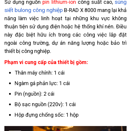
súng
Sử dụng nguồn
pin lithium-ion
công suất cao,
siết bulong công nghiệp
B-RAD X 8000 mang lại khả
năng làm việc linh hoạt tại những khu vực không
thuận tiện sử dụng điện hoặc hệ thống khí nén. Điều
này đặc biệt hữu ích trong các công việc lắp đặt
ngoài công trường, dự án năng lượng hoặc bảo trì
thiết bị công nghiệp.
Phạm vi cung cấp của thiết bị gồm:
Thân máy chính: 1 cái
Ngàm gá phản lực: 1 cái
Pin (nguồn): 2 cái
Bộ sạc nguồn (220v): 1 cái
Hộp đựng chống sốc: 1 hộp