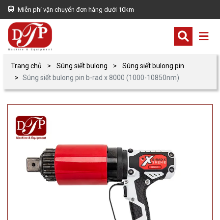
Miễn phí vận chuyển đơn hàng dưới 10km
Trang chủ
Súng siết bulong
Súng siết bulong pin
Súng siết bulong pin b-rad x 8000 (1000-10850nm)