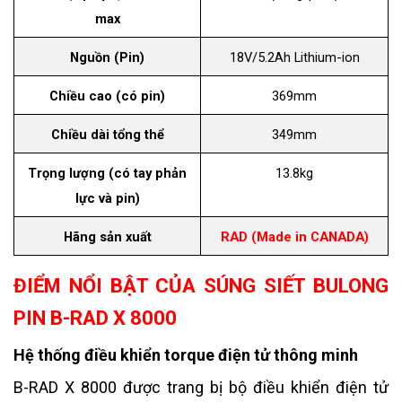
max
Nguồn (Pin)
18V/5.2Ah Lithium-ion
Chiều cao (có pin)
369mm
Chiều dài tổng thể
349mm
Trọng lượng (có tay phản
13.8kg
lực và pin)
Hãng sản xuất
RAD (Made in CANADA)
ĐIỂM NỔI BẬT CỦA SÚNG SIẾT BULONG
PIN B-RAD X 8000
Hệ thống điều khiển torque điện tử thông minh
B-RAD X 8000 được trang bị bộ điều khiển điện tử