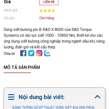
Giá
LIÊN HỆ
Đánh giá
Có sẵn:
Còn hàng
Súng siết bulong pin B-RAD X 8000 của RAD Torque
Systems có dải lực siết 1000 - 10850 Nm, thiết kế cho các
ứng dụng siết bulong công nghiệp trong ngành dầu khí, năng
lượng, điện gió và kết cấu thép.
Chia sẻ:
MÔ TẢ SẢN PHẨM
Nội dung bài viết:
BẢNG THÔNG SỐ KỸ THUẬT SÚNG SIẾT BULONG PIN B-