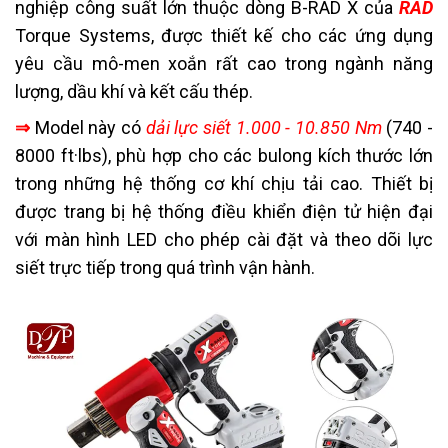
nghiệp công suất lớn thuộc dòng B-RAD X của
RAD
Torque Systems, được thiết kế cho các ứng dụng
yêu cầu mô-men xoắn rất cao trong ngành năng
lượng, dầu khí và kết cấu thép.
⇒
Model này có
dải lực siết 1.000 - 10.850 Nm
(740 -
8000 ft·lbs), phù hợp cho các bulong kích thước lớn
trong những hệ thống cơ khí chịu tải cao. Thiết bị
được trang bị hệ thống điều khiển điện tử hiện đại
với màn hình LED cho phép cài đặt và theo dõi lực
siết trực tiếp trong quá trình vận hành.