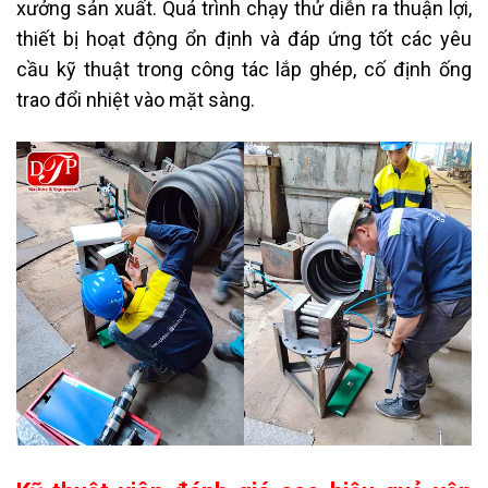
xưởng sản xuất. Quá trình chạy thử diễn ra thuận lợi,
thiết bị hoạt động ổn định và đáp ứng tốt các yêu
cầu kỹ thuật trong công tác lắp ghép, cố định ống
trao đổi nhiệt vào mặt sàng.