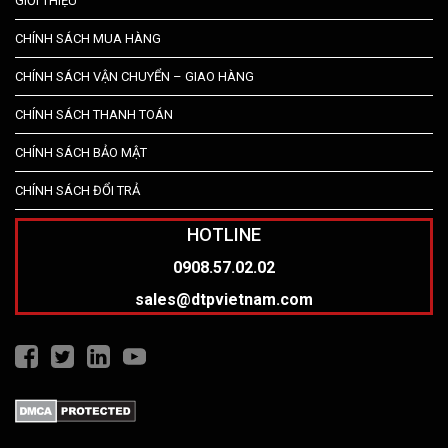
GIỚI THIỆU
CHÍNH SÁCH MUA HÀNG
CHÍNH SÁCH VẬN CHUYỂN – GIAO HÀNG
CHÍNH SÁCH THANH TOÁN
CHÍNH SÁCH BẢO MẬT
CHÍNH SÁCH ĐỔI TRẢ
HOTLINE
0908.57.02.02
sales@dtpvietnam.com