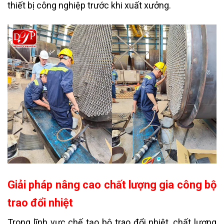
thiết bị công nghiệp trước khi xuất xưởng.
Giải pháp nâng cao chất lượng gia công bộ
trao đổi nhiệt
Trong lĩnh vực chế tạo bộ trao đổi nhiệt, chất lượng