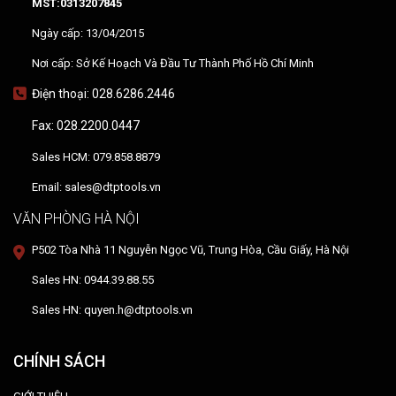
MST:0313207845
Ngày cấp: 13/04/2015
Nơi cấp: Sở Kế Hoạch Và Đầu Tư Thành Phố Hồ Chí Minh
Điện thoại: 028.6286.2446
Fax: 028.2200.0447
Sales HCM: 079.858.8879
Email: sales@dtptools.vn
VĂN PHÒNG HÀ NỘI
P502 Tòa Nhà 11 Nguyễn Ngọc Vũ, Trung Hòa, Cầu Giấy, Hà Nội
Sales HN: 0944.39.88.55
Sales HN: quyen.h@dtptools.vn
CHÍNH SÁCH