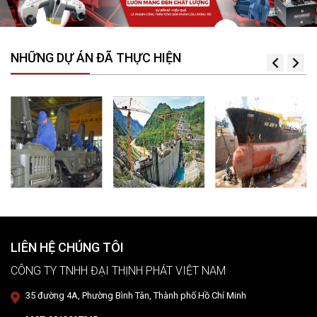
NHỮNG DỰ ÁN ĐÃ THỰC HIỆN
LIÊN HỆ CHÚNG TÔI
CÔNG TY TNHH ĐẠI THỊNH PHÁT VIỆT NAM
35 đường 4A, Phường Bình Tân, Thành phố Hồ Chí Minh