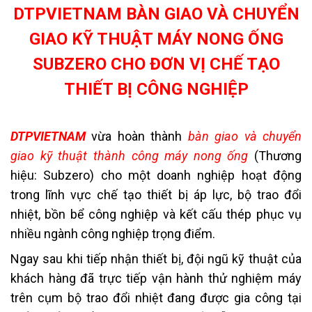
DTPVIETNAM BÀN GIAO VÀ CHUYỂN
GIAO KỸ THUẬT MÁY NONG ỐNG
SUBZERO CHO ĐƠN VỊ CHẾ TẠO
THIẾT BỊ CÔNG NGHIỆP
DTPVIETNAM
vừa hoàn thành
bàn giao và chuyển
giao kỹ thuật thành công máy nong ống
(Thương
hiệu: Subzero) cho một doanh nghiệp hoạt động
trong lĩnh vực chế tạo thiết bị áp lực, bộ trao đổi
nhiệt, bồn bể công nghiệp và kết cấu thép phục vụ
nhiều ngành công nghiệp trọng điểm.
Ngay sau khi tiếp nhận thiết bị, đội ngũ kỹ thuật của
khách hàng đã trực tiếp vận hành thử nghiệm máy
trên cụm bộ trao đổi nhiệt đang được gia công tại