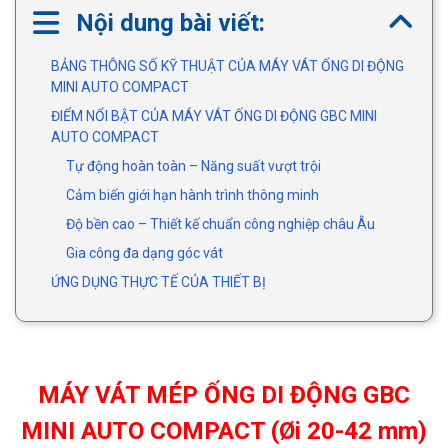
Nội dung bài viết:
BẢNG THÔNG SỐ KỸ THUẬT CỦA MÁY VÁT ỐNG DI ĐỘNG
MINI AUTO COMPACT
ĐIỂM NỔI BẬT CỦA MÁY VÁT ỐNG DI ĐỘNG GBC MINI
AUTO COMPACT
Tự động hoàn toàn – Năng suất vượt trội
Cảm biến giới hạn hành trình thông minh
Độ bền cao – Thiết kế chuẩn công nghiệp châu Âu
Gia công đa dạng góc vát
ỨNG DỤNG THỰC TẾ CỦA THIẾT BỊ
MÁY VÁT MÉP ỐNG DI ĐỘNG GBC
MINI AUTO COMPACT (Øi 20-42 mm)