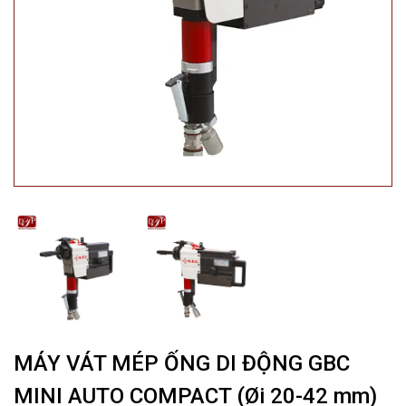
MÁY VÁT MÉP ỐNG DI ĐỘNG GBC
MINI AUTO COMPACT (Øi 20-42 mm)