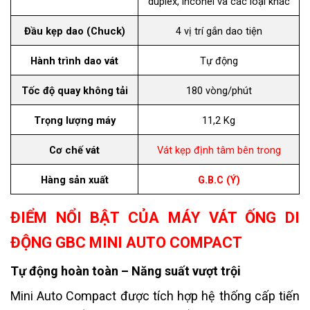
duplex, inconel và các loại khác
Đầu kẹp dao (Chuck)
4 vị trí gắn dao tiện
Hành trình dao vát
Tự động
Tốc độ quay không tải
180 vòng/phút
Trọng lượng máy
11,2 Kg
Cơ chế vát
Vát kẹp định tâm bên trong
Hàng sản xuất
G.B.C (Ý)
ĐIỂM NỔI BẬT CỦA MÁY VÁT ỐNG DI
ĐỘNG GBC MINI AUTO COMPACT
Tự động hoàn toàn – Năng suất vượt trội
Mini Auto Compact được tích hợp hệ thống cấp tiến