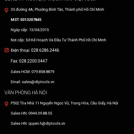
35 đường 4A, Phường Bình Tân, Thành phố Hồ Chí Minh
MST:0313207845
Ngày cấp: 13/04/2015
Nơi cấp: Sở Kế Hoạch Và Đầu Tư Thành Phố Hồ Chí Minh
Điện thoại: 028.6286.2446
Fax: 028.2200.0447
Sales HCM: 079.858.8879
Email: sales@dtptools.vn
VĂN PHÒNG HÀ NỘI
P502 Tòa Nhà 11 Nguyễn Ngọc Vũ, Trung Hòa, Cầu Giấy, Hà Nội
Sales HN: 0944.39.88.55
Sales HN: quyen.h@dtptools.vn