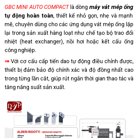
máy vát mép ống
GBC MINI AUTO COMPACT
là dòng
tự động hoàn toàn
, thiết kế nhỏ gọn, nhẹ và mạnh
mẽ, chuyên dùng cho các ứng dụng vát mép ống lặp
lại trong sản xuất hàng loạt như chế tạo bộ trao đổi
nhiệt (heat exchanger), nồi hơi hoặc kết cấu ống
công nghiệp.
⇒
Với cơ cấu cấp tiến dao tự động điều chỉnh được,
thiết bị đảm bảo độ chính xác và độ đồng nhất cao
trong từng lần cắt, giúp rút ngắn thời gian thao tác và
tăng năng suất sản xuất.