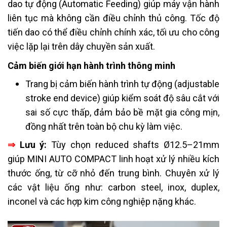
dao tự động (Automatic Feeding) giúp máy vận hành
liên tục mà không cần điều chỉnh thủ công. Tốc độ
tiến dao có thể điều chỉnh chính xác, tối ưu cho công
việc lặp lại trên dây chuyền sản xuất.
Cảm biến giới hạn hành trình thông minh
Trang bị cảm biến hành trình tự động (adjustable
stroke end device) giúp kiểm soát độ sâu cắt với
sai số cực thấp, đảm bảo bề mặt gia công mịn,
đồng nhất trên toàn bộ chu kỳ làm việc.
⇒
Lưu ý:
Tùy chọn reduced shafts Ø12.5–21mm
giúp MINI AUTO COMPACT linh hoạt xử lý nhiều kích
thước ống, từ cỡ nhỏ đến trung bình. Chuyên xử lý
các vật liệu ống như: carbon steel, inox, duplex,
inconel và các hợp kim công nghiệp nặng khác.