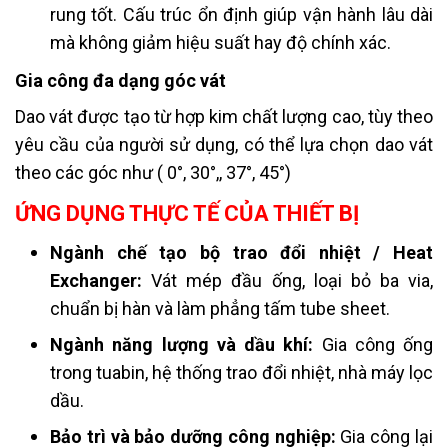
rung tốt. Cấu trúc ổn định giúp vận hành lâu dài
mà không giảm hiệu suất hay độ chính xác.
Gia công đa dạng góc vát
Dao vát được tạo từ hợp kim chất lượng cao, tùy theo
yêu cầu của người sử dụng, có thể lựa chọn dao vát
theo các góc như ( 0°, 30°,, 37°, 45°)
ỨNG DỤNG THỰC TẾ CỦA THIẾT BỊ
Ngành chế tạo bộ trao đổi nhiệt / Heat
Exchanger:
Vát mép đầu ống, loại bỏ ba via,
chuẩn bị hàn và làm phẳng tấm tube sheet.
Ngành năng lượng và dầu khí:
Gia công ống
trong tuabin, hệ thống trao đổi nhiệt, nhà máy lọc
dầu.
Bảo trì và bảo dưỡng công nghiệp:
Gia công lại