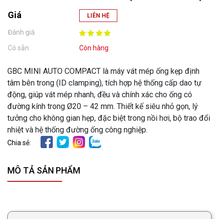
Giá
LIÊN HỆ
Đánh giá
Có sẵn:
Còn hàng
GBC MINI AUTO COMPACT là máy vát mép ống kẹp định
tâm bên trong (ID clamping), tích hợp hệ thống cấp dao tự
động, giúp vát mép nhanh, đều và chính xác cho ống có
đường kính trong Ø20 – 42 mm. Thiết kế siêu nhỏ gọn, lý
tưởng cho không gian hẹp, đặc biệt trong nồi hơi, bộ trao đổi
nhiệt và hệ thống đường ống công nghiệp.
Chia sẻ:
MÔ TẢ SẢN PHẨM