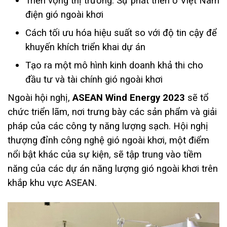
Triển vọng thị trường: Sự phát triển ở Việt Nam
điện gió ngoài khơi
Cách tối ưu hóa hiệu suất so với độ tin cậy để
khuyến khích triển khai dự án
Tạo ra một mô hình kinh doanh khả thi cho
đầu tư và tài chính gió ngoài khơi
Ngoài hội nghị,
ASEAN Wind Energy 2023
sẽ tổ
chức triển lãm, nơi trưng bày các sản phẩm và giải
pháp của các công ty năng lượng sạch. Hội nghị
thượng đỉnh công nghệ gió ngoài khơi, một điểm
nổi bật khác của sự kiện, sẽ tập trung vào tiềm
năng của các dự án năng lượng gió ngoài khơi trên
khắp khu vực ASEAN.