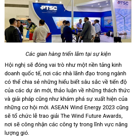
Các gian hàng triển lãm tại sự kiện
Hội nghị sẽ đóng vai trò như một nền tảng kinh
doanh quốc tế, nơi các nhà lãnh đạo trong ngành
có thể chia sẻ những hiểu biết sâu sắc về tiến độ
của các dự án mới, thảo luận về những thách thức
và giải pháp cũng như khám phá sự xuất hiện của
những cơ hội mới. ASEAN Wind Energy 2023 cũng
sẽ tổ chức lễ trao giải The Wind Future Awards,
nơi sẽ công nhận các công ty trong lĩnh vực năng
lượng gió.