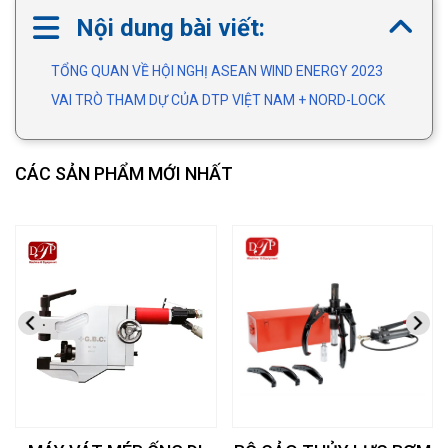
Nội dung bài viết:
TỔNG QUAN VỀ HỘI NGHỊ ASEAN WIND ENERGY 2023
VAI TRÒ THAM DỰ CỦA DTP VIỆT NAM + NORD-LOCK
CÁC SẢN PHẨM MỚI NHẤT