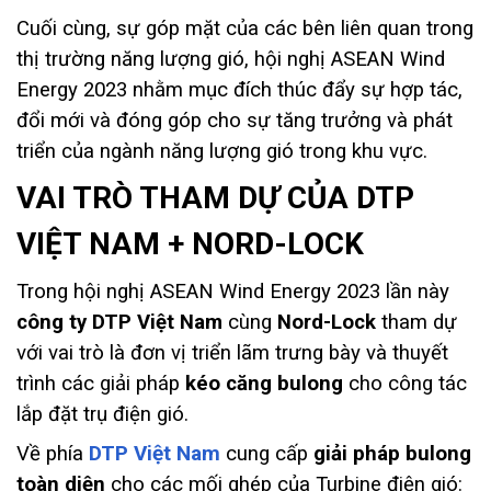
Cuối cùng, sự góp mặt của các bên liên quan trong
thị trường năng lượng gió, hội nghị ASEAN Wind
Energy 2023 nhằm mục đích thúc đẩy sự hợp tác,
đổi mới và đóng góp cho sự tăng trưởng và phát
triển của ngành năng lượng gió trong khu vực.
VAI TRÒ THAM DỰ CỦA DTP
VIỆT NAM + NORD-LOCK
Trong hội nghị ASEAN Wind Energy 2023 lần này
công ty DTP Việt Nam
cùng
Nord-Lock
tham dự
với vai trò là đơn vị triển lãm trưng bày và thuyết
trình các giải pháp
kéo căng bulong
cho công tác
lắp đặt trụ điện gió.
DTP Việt Nam
Về phía
cung cấp
giải pháp bulong
toàn diện
cho các mối ghép của Turbine điện gió: