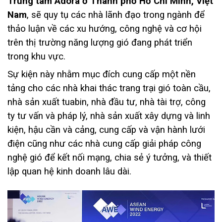
Trung tâm Adora ở Thành phố Hồ Chí Minh, Việt
Nam
, sẽ quy tụ các nhà lãnh đạo trong ngành để
thảo luận về các xu hướng, công nghệ và cơ hội
trên thị trường năng lượng gió đang phát triển
trong khu vực.
Sự kiện này nhằm mục đích cung cấp một nền
tảng cho các nhà khai thác trang trại gió toàn cầu,
nhà sản xuất tuabin, nhà đầu tư, nhà tài trợ, công
ty tư vấn và pháp lý, nhà sản xuất xây dựng và linh
kiện, hậu cần và cảng, cung cấp và vận hành lưới
điện cũng như các nhà cung cấp giải pháp công
nghệ gió để kết nối mạng, chia sẻ ý tưởng, và thiết
lập quan hệ kinh doanh lâu dài.