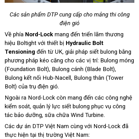
Các sản phẩm DTP cung cấp cho mảng thi công
điện gió
Về phía
Nord-Lock
mang đến triển lãm thương
hiệu Boltight với thiết bị
Hydraulic
Bolt
Tensioning
đến từ UK, giải pháp siết bulong bằng
phương pháp kéo căng cho các vị trí: Bulong móng
(Foundation Bolt), Bulong cánh (Blade Bolt),
Bulong kết nối Hub-Nacell, Bulong thân (Tower
Bolt) của trụ điện gió.
Ngoài ra Nord-Lock còn mang đến các công nghệ
kiểm soát, quản lý lực siết bulong phục vụ công
tác bảo dưỡng, sữa chữa Wind Turbine.
Các dự án DTP Việt Nam cùng với Nord-Lock đã
thực hiện tại thị trường Việt Nam: