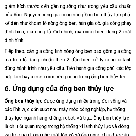
giảm kích thước đến gần ngưỡng như trong yêu cầu chuẩn
của ống. Nguyên công gia công nóng ồng ben thủy lực phải
kể đến như khoan lỗ nòng ống ben, hàn gia cố, gia công phay
định hình, gia công lỗ định hình, gia công biên dạng 2 mặt
định hình.
Tiếp theo, cần gia công tinh nóng ống ben bao gồm gia công
mà tròn lỗ dạng chuẩn theo 2 đầu biên xử lý nòng xi lanh
đúng hành trình như yêu cầu. Tiến hành gia công phủ các lớp
hợp kim hay xi mạ crom cứng nóng trong ống ben thủy lực.
6. Ứng dụng của ống ben thủy lực
Ống ben thủy lực
được ứng dụng nhiều trong đời sống và
các lĩnh vực sản xuất như máy móc công nghiệp, hệ thống
thủy lực, ngành hàng không, robot, vũ trụ… Ống ben thủy lực
là chi tiết quan trọng trong hệ thống xi lanh thủy lực và đóng
vai trò quan trọng như một lớp vỏ và ống nòng chịu được áp