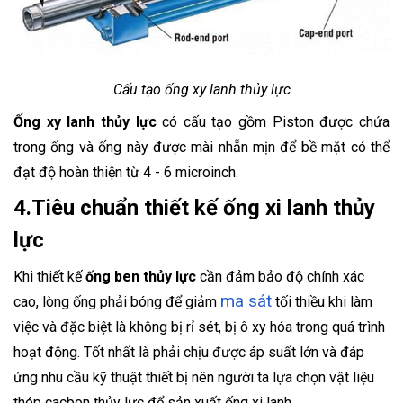
Cấu tạo ống xy lanh thủy lực
Ống xy lanh thủy lực
có cấu tạo gồm Piston được chứa
trong ống và ống này được mài nhẵn mịn để bề mặt có thể
đạt độ hoàn thiện từ 4 - 6 microinch.
4.Tiêu chuẩn thiết kế ống xi lanh thủy
lực
Khi thiết kế
ống ben thủy lực
cần đảm bảo độ chính xác
ma sát
cao, lòng ống phải bóng để giảm
tối thiều khi làm
việc và đặc biệt là không bị rỉ sét, bị ô xy hóa trong quá trình
hoạt động. Tốt nhất là phải chịu được áp suất lớn và đáp
ứng nhu cầu kỹ thuật thiết bị nên người ta lựa chọn vật liệu
thép cacbon thủy lực để sản xuất ống xi lanh.