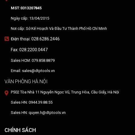
MST:0313207845
Ngày cấp: 13/04/2015
Nơi cấp: Sở Kế Hoạch Và Đầu Tư Thành Phố Hồ Chí Minh
Điện thoại: 028.6286.2446
Fax: 028.2200.0447
Sales HCM: 079.858.8879
Email: sales@dtptools.vn
VĂN PHÒNG HÀ NỘI
P502 Tòa Nhà 11 Nguyễn Ngọc Vũ, Trung Hòa, Cầu Giấy, Hà Nội
Sales HN: 0944.39.88.55
Sales HN: quyen.h@dtptools.vn
CHÍNH SÁCH