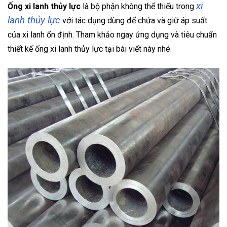
xi
Ống xi lanh thủy lực
là bộ phận không thể thiếu trong
lanh thủy lực
với tác dụng dùng để chứa và giữ áp suất
của xi lanh ổn định. Tham khảo ngay ứng dụng và tiêu chuẩn
thiết kế ống xi lanh thủy lực tại bài viết này nhé.