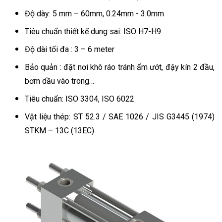
Độ dày: 5 mm – 60mm, 0.24mm - 3.0mm
Tiêu chuẩn thiết kế dung sai: ISO H7-H9
Độ dài tối đa : 3 – 6 meter
Bảo quản : đặt nơi khô ráo tránh ẩm ướt, đậy kín 2 đầu,
bơm dầu vào trong…
Tiêu chuẩn: ISO 3304, ISO 6022
Vật liệu thép: ST 52.3 / SAE 1026 / JIS G3445 (1974)
STKM – 13C (13EC)