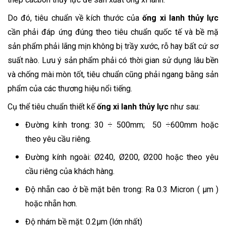
Do đó, tiêu chuẩn về kích thước của
ống xi lanh thủy lực
cần phải đáp ứng đúng theo tiêu chuẩn quốc tế và bề mặ
sản phẩm phải lãng mịn không bị trầy xước, rỗ hay bất cứ sơ
suất nào. Lưu ý sản phẩm phải có thời gian sử dụng lâu bền
và chống mài mòn tốt, tiêu chuẩn cũng phải ngang bằng sản
phẩm của các thương hiệu nổi tiếng.
Cụ thể tiêu chuẩn thiết kế
ống xi lanh thủy lực
như sau:
Đường kính trong: 30 ÷ 500mm; 50 ÷600mm hoặc
theo yêu cầu riêng.
Đường kính ngoài: Ø240, Ø200, Ø200 hoặc theo yêu
cầu riêng của khách hàng.
Độ nhẵn cao ở bề mặt bên trong: Ra 0.3 Micron ( µm )
hoặc nhẵn hơn.
Độ nhám bề mặt: 0.2μm (lớn nhất)