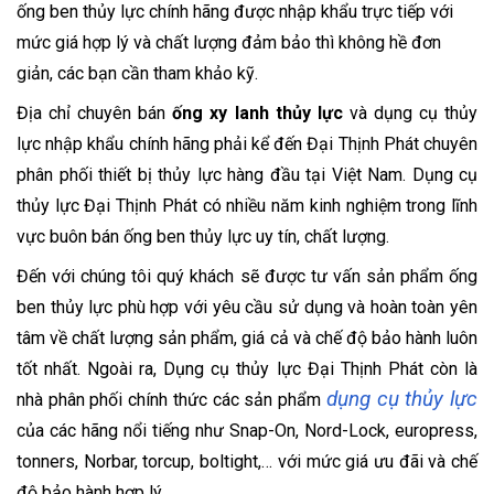
ống ben thủy lực chính hãng được nhập khẩu trực tiếp với
mức giá hợp lý và chất lượng đảm bảo thì không hề đơn
giản, các bạn cần tham khảo kỹ.
Địa chỉ chuyên bán
ống xy lanh thủy lực
và dụng cụ thủy
lực nhập khẩu chính hãng phải kể đến Đại Thịnh Phát chuyên
phân phối thiết bị thủy lực hàng đầu tại Việt Nam. Dụng cụ
thủy lực Đại Thịnh Phát có nhiều năm kinh nghiệm trong lĩnh
vực buôn bán ống ben thủy lực uy tín, chất lượng.
Đến với chúng tôi quý khách sẽ được tư vấn sản phẩm ống
ben thủy lực phù hợp với yêu cầu sử dụng và hoàn toàn yên
tâm về chất lượng sản phẩm, giá cả và chế độ bảo hành luôn
tốt nhất. Ngoài ra, Dụng cụ thủy lực Đại Thịnh Phát còn là
dụng cụ thủy lực
nhà phân phối chính thức các sản phẩm
của các hãng nổi tiếng như Snap-On, Nord-Lock, europress,
tonners, Norbar, torcup, boltight,… với mức giá ưu đãi và chế
độ bảo hành hợp lý.