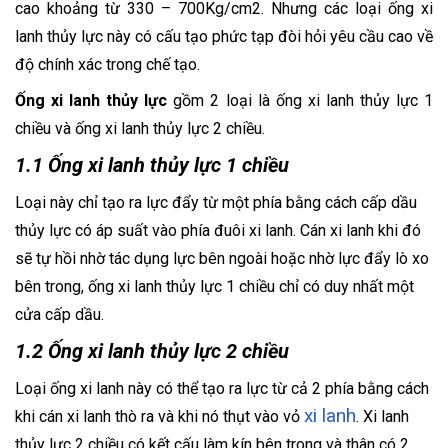
cao khoảng từ 330 – 700Kg/cm2. Nhưng các loại ống xi
lanh thủy lực này có cấu tạo phức tạp đòi hỏi yêu cầu cao về
độ chính xác trong chế tạo.
Ống xi lanh thủy lực
gồm 2 loại là ống xi lanh thủy lực 1
chiều và ống xi lanh thủy lực 2 chiều.
1.1 Ống xi lanh thủy lực 1 chiều
Loại này chỉ tạo ra lực đẩy từ một phía bằng cách cấp dầu
thủy lực có áp suất vào phía đuôi xi lanh. Cán xi lanh khi đó
sẽ tự hồi nhờ tác dụng lực bên ngoài hoặc nhờ lực đẩy lò xo
bên trong, ống xi lanh thủy lực 1 chiều chỉ có duy nhất một
cửa cấp dầu.
1.2 Ống xi lanh thủy lực 2 chiều
Loại ống xi lanh này có thể tạo ra lực từ cả 2 phía bằng cách
xi lanh
khi cán xi lanh thò ra và khi nó thụt vào vỏ
. Xi lanh
thủy lực 2 chiều có kết cấu làm kín bên trong và thân có 2