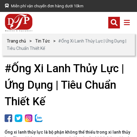
Miễn phí vận chuyển đơn hàng dưới 10km
Trang chủ
Tin Tức
#Ống Xi Lanh Thủy Lực | Ứng Dụng |
Tiêu Chuẩn Thiết Kế
#Ống Xi Lanh Thủy Lực |
Ứng Dụng | Tiêu Chuẩn
Thiết Kế
Ống xi lanh thủy lực là bộ phận không thể thiếu trong xi lanh thủy