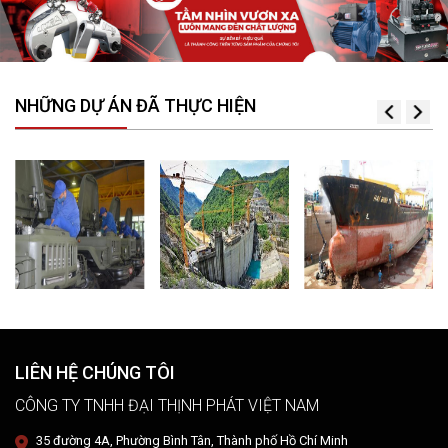
NHỮNG DỰ ÁN ĐÃ THỰC HIỆN
LIÊN HỆ CHÚNG TÔI
CÔNG TY TNHH ĐẠI THỊNH PHÁT VIỆT NAM
35 đường 4A, Phường Bình Tân, Thành phố Hồ Chí Minh