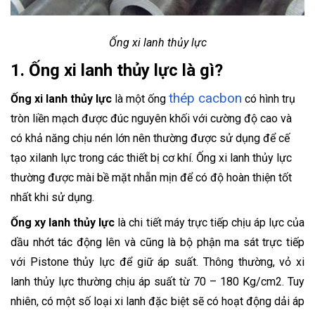
Ống xi lanh thủy lực
1. Ống xi lanh thủy lực là gì?
thép cacbon
Ống xi lanh thủy lực
là một ống
có hình trụ
tròn liền mạch được đúc nguyên khối với cường độ cao và
có khả năng chịu nén lớn nên thường được sử dụng để cế
tạo xilanh lực trong các thiết bị cơ khí. Ống xi lanh thủy lực
thường được mài bề mặt nhẵn mịn để có độ hoàn thiện tốt
nhất khi sử dụng.
Ống xy lanh thủy lực
là chi tiết máy trực tiếp chịu áp lực của
dầu nhớt tác động lên và cũng là bộ phận ma sát trực tiếp
với Pistone thủy lực để giữ áp suất. Thông thường, vỏ xi
lanh thủy lực thường chịu áp suất từ 70 – 180 Kg/cm2. Tuy
nhiên, có một số loại xi lanh đặc biệt sẽ có hoạt động dải áp