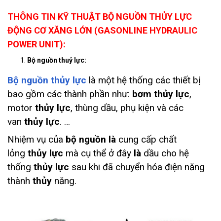
THÔNG TIN KỸ THUẬT BỘ NGUỒN THỦY LỰC
ĐỘNG CƠ XĂNG LỚN (GASONLINE HYDRAULIC
POWER UNIT):
Bộ nguồn thuỷ lực:
Bộ nguồn thủy lực
là một hệ thống các thiết bị
bao gồm các thành phần như:
bơm
thủy lực
,
motor
thủy lực
, thùng dầu, phụ kiện và các
van
thủy lực
. …
Nhiệm vụ của
bộ nguồn là
cung cấp chất
lỏng
thủy lực
mà cụ thể ở đây
là
dầu cho hệ
thống
thủy lực
sau khi đã chuyển hóa điện năng
thành
thủy
năng.