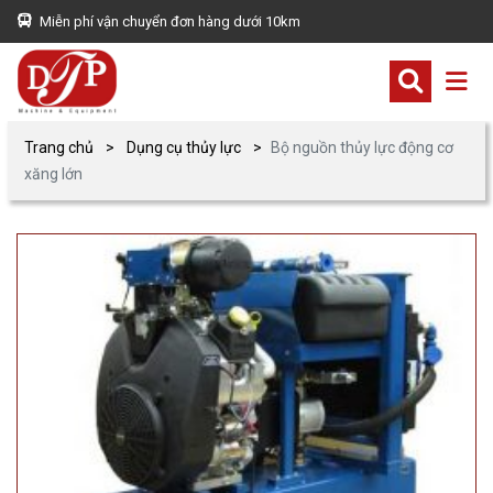
Miễn phí vận chuyển đơn hàng dưới 10km
Trang chủ
Dụng cụ thủy lực
Bộ nguồn thủy lực động cơ
xăng lớn