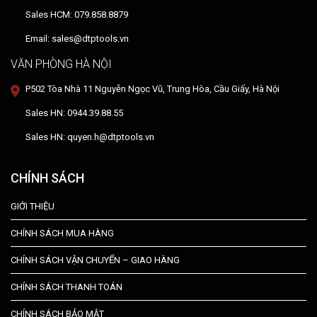
Sales HCM: 079.858.8879
Email: sales@dtptools.vn
VĂN PHÒNG HÀ NỘI
P502 Tòa Nhà 11 Nguyễn Ngọc Vũ, Trung Hòa, Cầu Giấy, Hà Nội
Sales HN: 0944.39.88.55
Sales HN: quyen.h@dtptools.vn
CHÍNH SÁCH
GIỚI THIỆU
CHÍNH SÁCH MUA HÀNG
CHÍNH SÁCH VẬN CHUYỂN – GIAO HÀNG
CHÍNH SÁCH THANH TOÁN
CHÍNH SÁCH BẢO MẬT