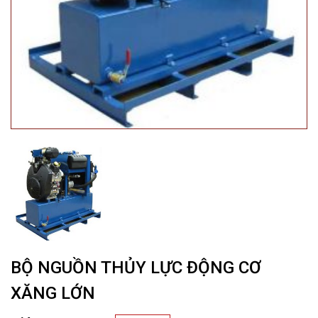
BỘ NGUỒN THỦY LỰC ĐỘNG CƠ
XĂNG LỚN