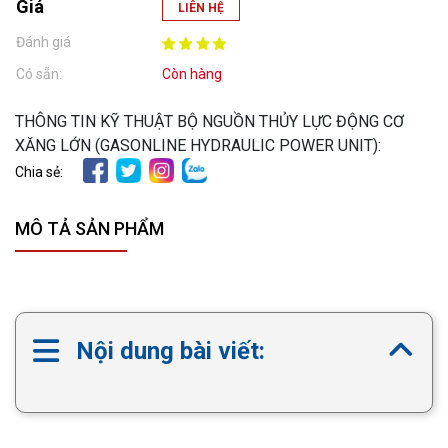
Giá
LIÊN HỆ
Đánh giá
Có sẵn:
Còn hàng
THÔNG TIN KỸ THUẬT BỘ NGUỒN THỦY LỰC ĐỘNG CƠ
XĂNG LỚN (GASONLINE HYDRAULIC POWER UNIT):
Chia sẻ:
MÔ TẢ SẢN PHẨM
Nội dung bài viết: