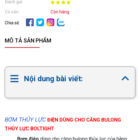
Đánh giá
Có sẵn:
Còn hàng
Chia sẻ:
MÔ TẢ SẢN PHẨM
Nội dung bài viết:
BƠM THỦY LỰC
ĐIỆN DÙNG CHO CĂNG BULONG
THỦY LỰC BOLTIGHT
Bơm điện
dùng cho căng bulong thủy lực của hãng