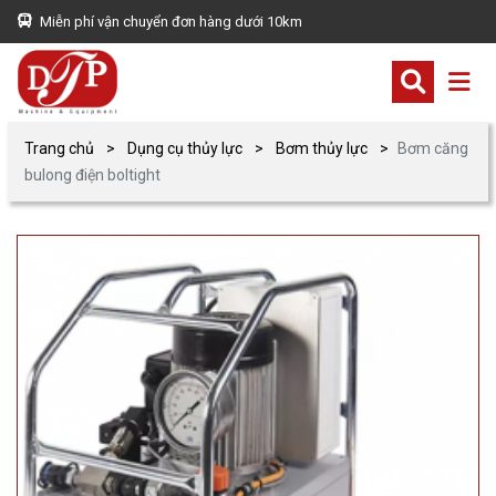
Miễn phí vận chuyển đơn hàng dưới 10km
Trang chủ
Dụng cụ thủy lực
Bơm thủy lực
Bơm căng
bulong điện boltight