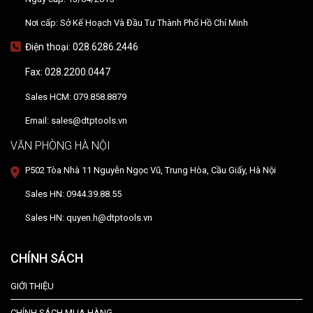
Nơi cấp: Sở Kế Hoạch Và Đầu Tư Thành Phố Hồ Chí Minh
Điện thoại: 028.6286.2446
Fax: 028.2200.0447
Sales HCM: 079.858.8879
Email: sales@dtptools.vn
VĂN PHÒNG HÀ NỘI
P502 Tòa Nhà 11 Nguyễn Ngọc Vũ, Trung Hòa, Cầu Giấy, Hà Nội
Sales HN: 0944.39.88.55
Sales HN: quyen.h@dtptools.vn
CHÍNH SÁCH
GIỚI THIỆU
CHÍNH SÁCH MUA HÀNG