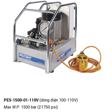
PES-1500-01-110V
(dòng điện 100-110V)
Max W.P:
1500 bar (21750 psi)