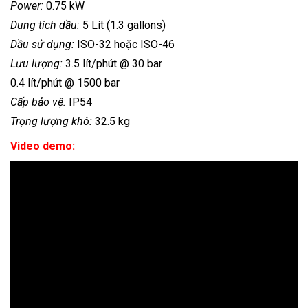
Power:
0.75 kW
Dung tích dầu:
5 Lít (1.3 gallons)
Dầu sử dụng:
ISO-32 hoặc ISO-46
Lưu lượng:
3.5 lít/phút @ 30 bar
0.4 lít/phút @ 1500 bar
Cấp bảo vệ:
IP54
Trọng lượng khô:
32.5 kg
Video demo: