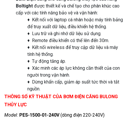
Boltight
được thiết kế và chế tạo cho phân khúc cao
cấp với các tính năng bảo vệ và vận hành:
♦ Kết nối với laptop cá nhân hoặc máy tính bảng
để truy xuất dữ liệu, điều khiển hệ thống.
♦ Lưu trữ và ghi nhớ dữ liệu sử dụng.
♦ Remote điều khiển có thể lên đến 30m.
♦ Kết nối wireless để truy cập dữ liệu và máy
tính hệ thống.
♦ Tự động tăng áp.
♦ Xác minh các áp lực không cần thiết của con
người trong vận hành.
♦ Dừng khẩn cấp, giảm áp suất tức thời và tắt
nguồn.
THÔNG SỐ KỸ THUẬT CỦA BƠM ĐIỆN CĂNG BULONG
THỦY LỰC
Model:
PES-1500-01-240V
(dòng điện 220-240V)