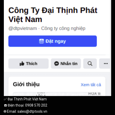
✅ Đại Thịnh Phát Việt Nam
☎️ Điện thoại: 0908 570 202
🌐 Email: sales@dtptools.vn