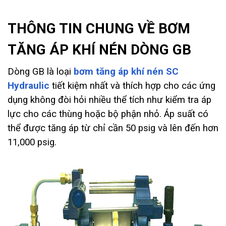
THÔNG TIN CHUNG VỀ BƠM
TĂNG ÁP KHÍ NÉN DÒNG GB
bơm tăng áp khí nén SC
Dòng GB là loại
Hydraulic
tiết kiệm nhất và thích hợp cho các ứng
dụng không đòi hỏi nhiều thể tích như kiểm tra áp
lực cho các thùng hoặc bộ phận nhỏ. Áp suất có
thể được tăng áp từ chỉ cần 50 psig và lên đến hơn
11,000 psig.