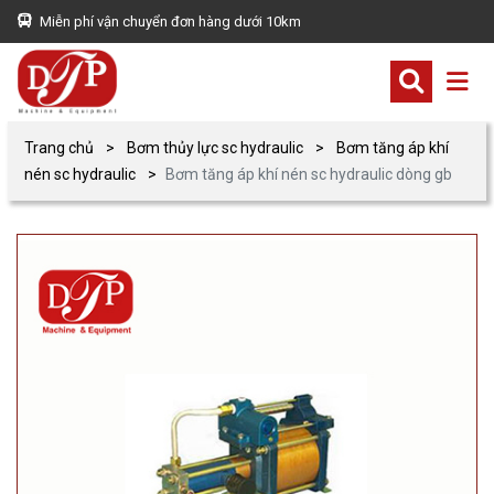
Miễn phí vận chuyển đơn hàng dưới 10km
Trang chủ
Bơm thủy lực sc hydraulic
Bơm tăng áp khí
nén sc hydraulic
Bơm tăng áp khí nén sc hydraulic dòng gb