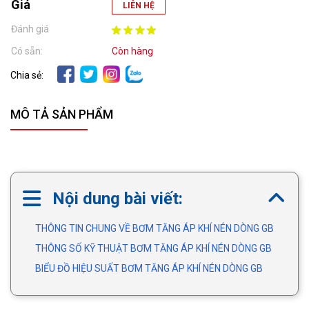
Giá
LIÊN HỆ
Đánh giá
Có sẵn:
Còn hàng
Chia sẻ:
MÔ TẢ SẢN PHẨM
Nội dung bài viết:
THÔNG TIN CHUNG VỀ BƠM TĂNG ÁP KHÍ NÉN DÒNG GB
THÔNG SỐ KỸ THUẬT BƠM TĂNG ÁP KHÍ NÉN DÒNG GB
BIỂU ĐỒ HIỆU SUẤT BƠM TĂNG ÁP KHÍ NÉN DÒNG GB