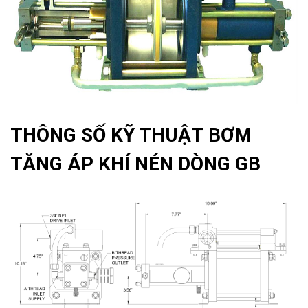
THÔNG SỐ KỸ THUẬT
BƠM
TĂNG ÁP KHÍ NÉN DÒNG GB