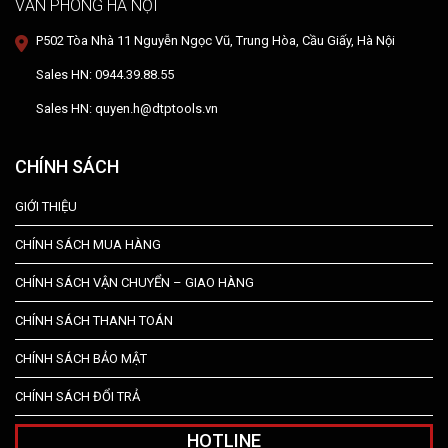
VĂN PHÒNG HÀ NỘI
P502 Tòa Nhà 11 Nguyễn Ngọc Vũ, Trung Hòa, Cầu Giấy, Hà Nội
Sales HN: 0944.39.88.55
Sales HN: quyen.h@dtptools.vn
CHÍNH SÁCH
GIỚI THIỆU
CHÍNH SÁCH MUA HÀNG
CHÍNH SÁCH VẬN CHUYỂN – GIAO HÀNG
CHÍNH SÁCH THANH TOÁN
CHÍNH SÁCH BẢO MẬT
CHÍNH SÁCH ĐỔI TRẢ
HOTLINE