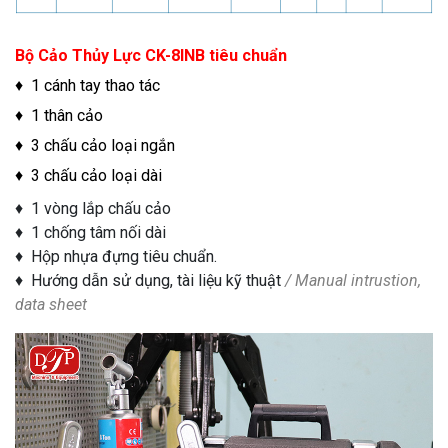
Bộ Cảo Thủy Lực CK-8INB tiêu chuẩn
♦ 1 cánh tay thao tác
♦ 1 thân cảo
♦ 3 chấu cảo loại ngắn
♦ 3 chấu cảo loại dài
♦ 1 vòng lắp chấu cảo
♦ 1 chống tâm nối dài
♦ Hộp nhựa đựng tiêu chuẩn.
♦ Hướng dẫn sử dụng, tài liệu kỹ thuật
/ Manual intrustion,
data sheet