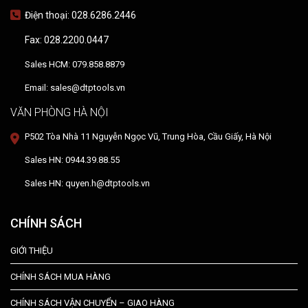
Điện thoại: 028.6286.2446
Fax: 028.2200.0447
Sales HCM: 079.858.8879
Email: sales@dtptools.vn
VĂN PHÒNG HÀ NỘI
P502 Tòa Nhà 11 Nguyễn Ngọc Vũ, Trung Hòa, Cầu Giấy, Hà Nội
Sales HN: 0944.39.88.55
Sales HN: quyen.h@dtptools.vn
CHÍNH SÁCH
GIỚI THIỆU
CHÍNH SÁCH MUA HÀNG
CHÍNH SÁCH VẬN CHUYỂN – GIAO HÀNG