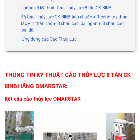
Thông số kỹ thuật Cảo Thủy Lực 8 tấn CK-8INB
Bộ Cảo Thủy Lực CK-8INB tiêu chuẩn ♦ 1 cánh tay thao
tác ♦ 1 thân cảo ♦ 3 chấu cảo loại ngắn ♦ 3 chấu cảo
loại dài
Ứng dụng của Cảo Thủy Lực
THÔNG TIN KỸ THUẬT CẢO THỦY LỰC 8 TẤN CK-
8INB HÃNG OMARSTAR:
Kết cấu cảo thủy lực OMARSTAR