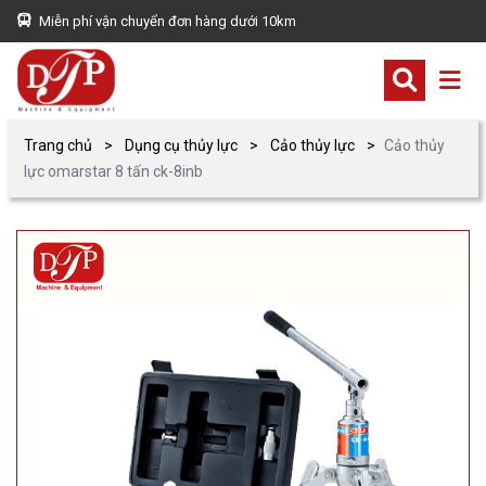
Miễn phí vận chuyển đơn hàng dưới 10km
Trang chủ
Dụng cụ thủy lực
Cảo thủy lực
Cảo thủy
lực omarstar 8 tấn ck-8inb