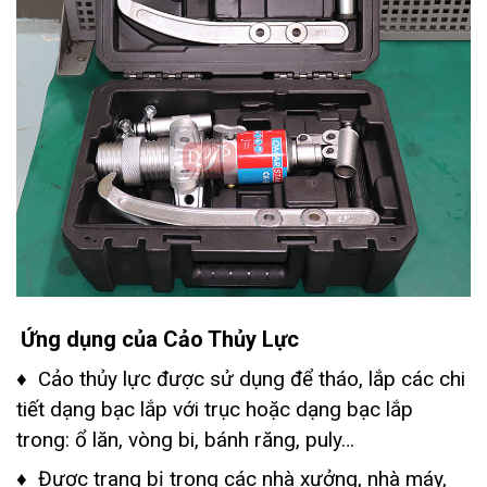
Ứng dụng của Cảo Thủy Lực
♦ Cảo thủy lực được sử dụng để tháo, lắp các chi
tiết dạng bạc lắp với trục hoặc dạng bạc lắp
trong: ổ lăn, vòng bi, bánh răng, puly…
♦ Được trang bị trong các nhà xưởng, nhà máy,