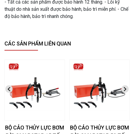
- Tất cả các sản phẩm được bảo hành 12 tháng. - Lỗi kỹ
thuật do nhà sản xuất được bảo hành, bảo trì miễn phí. - Chế
độ bảo hành, bảo trì nhanh chóng.
CÁC SẢN PHẨM LIÊN QUAN
BỘ CẢO THỦY LỰC BƠM
BỘ CẢO THỦY LỰC BƠM