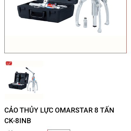
CẢO THỦY LỰC OMARSTAR 8 TẤN
CK-8INB