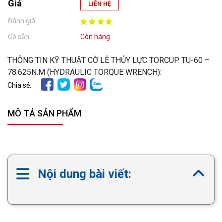
Giá
LIÊN HỆ
Đánh giá
Có sẵn:
Còn hàng
THÔNG TIN KỸ THUẬT CỜ LÊ THỦY LỰC TORCUP TU-60 –
78.625N.M (HYDRAULIC TORQUE WRENCH):
Chia sẻ:
MÔ TẢ SẢN PHẨM
Nội dung bài viết: