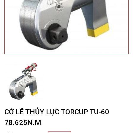
CỜ LÊ THỦY LỰC TORCUP TU-60
78.625N.M