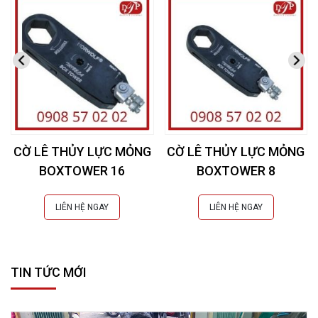
CỜ LÊ THỦY LỰC MỎNG
CỜ LÊ THỦY LỰC MỎNG
BOXTOWER 16
BOXTOWER 8
LIÊN HỆ NGAY
LIÊN HỆ NGAY
TIN TỨC MỚI