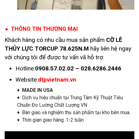
THÔNG TIN THƯƠNG MẠI
►
Khách hàng có nhu cầu mua sản phẩm
CỜ LÊ
THỦY LỰC TORCUP 78.625N.M
hãy liên hệ ngay
với chúng tôi để được tư vấn vã hỗ trợ.
Hotline:
0908.57.02.02 – 028.6286.2446
Website:
dtpvietnam.vn
♦
MADE IN USA
♦ Dịch vụ hiệu chuẩn tại Trung Tâm Kỹ Thuật Tiêu
Chuẩn Đo Lường Chất Lượng VN
♦ Bàn giao và nghiệm thu sản phẩm tại kho bên mua.
♦ Thời gian giao hàng: 1-2 tuần