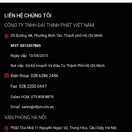
LIÊN HỆ CHÚNG TÔI
CÔNG TY TNHH ĐẠI THỊNH PHÁT VIỆT NAM
35 đường 4A, Phường Bình Tân, Thành phố Hồ Chí Minh
MST:0313207845
Ngày cấp: 13/04/2015
Nơi cấp: Sở Kế Hoạch Và Đầu Tư Thành Phố Hồ Chí Minh
Điện thoại: 028.6286.2446
Fax: 028.2200.0447
Sales HCM: 079.858.8879
Email: sales@dtptools.vn
VĂN PHÒNG HÀ NỘI
P502 Tòa Nhà 11 Nguyễn Ngọc Vũ, Trung Hòa, Cầu Giấy, Hà Nội