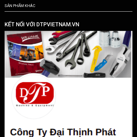
SẢN PHẨM KHÁC
KẾT NỐI VỚI DTPVIETNAM.VN