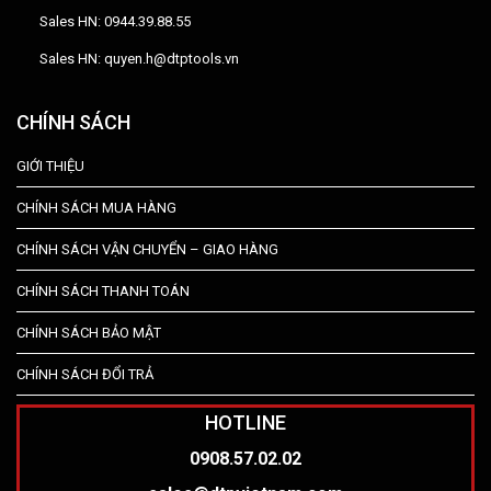
Sales HN: 0944.39.88.55
Sales HN: quyen.h@dtptools.vn
CHÍNH SÁCH
GIỚI THIỆU
CHÍNH SÁCH MUA HÀNG
CHÍNH SÁCH VẬN CHUYỂN – GIAO HÀNG
CHÍNH SÁCH THANH TOÁN
CHÍNH SÁCH BẢO MẬT
CHÍNH SÁCH ĐỔI TRẢ
HOTLINE
0908.57.02.02