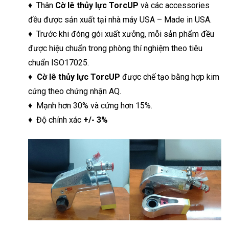
♦ Thân
Cờ lê thủy lực TorcUP
và các accessories
đều được sản xuất tại nhà máy USA – Made in USA.
♦ Trước khi đóng gói xuất xưởng, mỗi sản phẩm đều
được hiệu chuẩn trong phòng thí nghiệm theo tiêu
chuẩn ISO17025.
♦
Cờ lê thủy lực TorcUP
được chế tạo bằng hợp kim
cứng theo chứng nhận AQ.
♦ Mạnh hơn 30% và cứng hơn 15%.
♦ Độ chính xác
+/- 3%