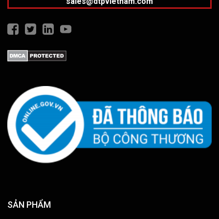
sales@dtpvietnam.com
SẢN PHẨM