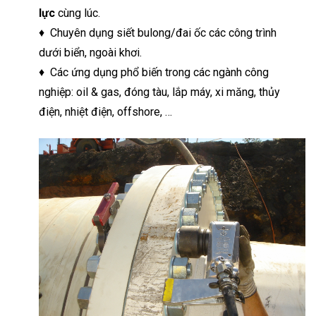
lực
cùng lúc.
♦ Chuyên dụng siết bulong/đai ốc các công trình
dưới biển, ngoài khơi.
♦ Các ứng dụng phổ biến trong các ngành công
nghiệp: oil & gas, đóng tàu, lắp máy, xi măng, thủy
điện, nhiệt điện, offshore, …