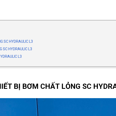
NG SC HYDRAULIC L3
G SC HYDRAULIC L3
HYDRAULIC L3
IẾT BỊ BƠM CHẤT LỎNG SC HYDRA