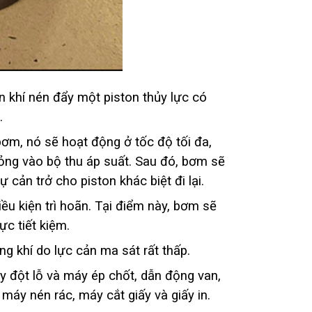
 khí nén đẩy một piston thủy lực có
.
ơm, nó sẽ hoạt động ở tốc độ tối đa,
lỏng vào bộ thu áp suất. Sau đó, bơm sẽ
cản trở cho piston khác biệt đi lại.
ều kiện trì hoãn. Tại điểm này, bơm sẽ
c tiết kiệm.
 khí do lực cản ma sát rất thấp.
y đột lỗ và máy ép chốt, dẫn động van,
máy nén rác, máy cắt giấy và giấy in.