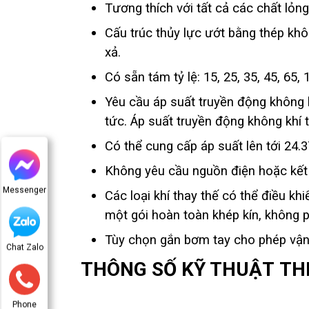
Tương thích với tất cả các chất lỏn
Cấu trúc thủy lực ướt bằng thép khô
xả.
Có sẵn tám tỷ lệ: 15, 25, 35, 45, 65, 
Yêu cầu áp suất truyền động không 
tức. Áp suất truyền động không khí t
Có thể cung cấp áp suất lên tới 24.
Không yêu cầu nguồn điện hoặc kết 
Messenger
Các loại khí thay thế có thể điều k
một gói hoàn toàn khép kín, không 
Tùy chọn gắn bơm tay cho phép vận 
Chat Zalo
THÔNG SỐ KỸ THUẬT
TH
Phone