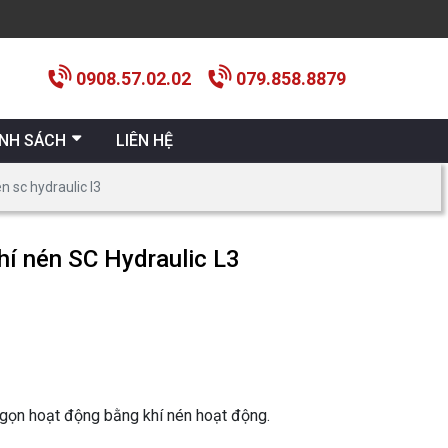
0908.57.02.02
079.858.8879
ÍNH SÁCH
LIÊN HỆ
 sc hydraulic l3
hí nén SC Hydraulic L3
gọn hoạt động bằng khí nén hoạt động.