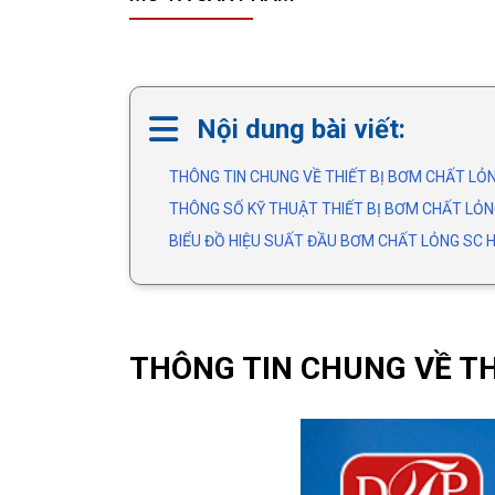
Nội dung bài viết:
THÔNG TIN CHUNG VỀ THIẾT BỊ BƠM CHẤT LỎ
THÔNG SỐ KỸ THUẬT THIẾT BỊ BƠM CHẤT LỎN
BIỂU ĐỒ HIỆU SUẤT ĐẦU BƠM CHẤT LỎNG SC 
THÔNG TIN CHUNG VỀ TH