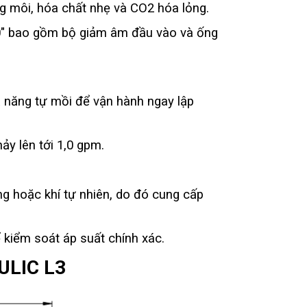
ng môi, hóa chất nhẹ và CO2 hóa lỏng.
,00" bao gồm bộ giảm âm đầu vào và ống
 năng tự mồi để vận hành ngay lập
ảy lên tới 1,0 gpm.
ng hoặc khí tự nhiên, do đó cung cấp
 kiểm soát áp suất chính xác.
ULIC L3