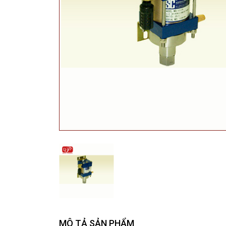
MÔ TẢ SẢN PHẨM