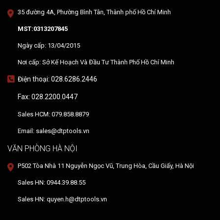
35 đường 4A, Phường Bình Tân, Thành phố Hồ Chí Minh
MST:0313207845
Ngày cấp: 13/04/2015
Nơi cấp: Sở Kế Hoạch Và Đầu Tư Thành Phố Hồ Chí Minh
Điện thoại: 028.6286.2446
Fax: 028.2200.0447
Sales HCM: 079.858.8879
Email: sales@dtptools.vn
VĂN PHÒNG HÀ NỘI
P502 Tòa Nhà 11 Nguyễn Ngọc Vũ, Trung Hòa, Cầu Giấy, Hà Nội
Sales HN: 0944.39.88.55
Sales HN: quyen.h@dtptools.vn