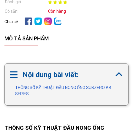
Đánh giá
Có sẵn:
Còn hàng
Chia sẻ:
MÔ TẢ SẢN PHẨM
Nội dung bài viết:
THÔNG SỐ KỸ THUẬT ĐẦU NONG ỐNG SUBZERO AB
SERIES
THÔNG SỐ KỸ THUẬT ĐẦU NONG ỐNG