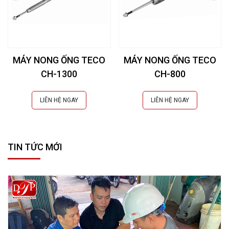
MÁY NONG ỐNG TECO
MÁY NONG ỐNG TECO
CH-1300
CH-800
LIÊN HỆ NGAY
LIÊN HỆ NGAY
TIN TỨC MỚI