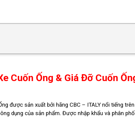
Xe Cuốn Ống & Giá Đỡ Cuốn Ốn
g được sản xuất bởi hãng CBC – ITALY nổi tiếng trên
h thông dụng của sản phẩm. Được nhập khẩu và phân phố