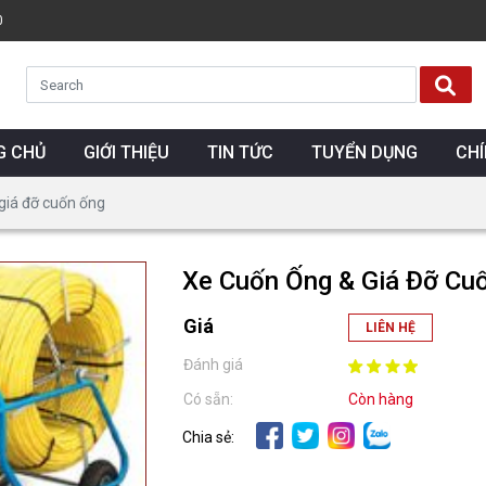
0
G CHỦ
GIỚI THIỆU
TIN TỨC
TUYỂN DỤNG
CH
giá đỡ cuốn ống
Xe Cuốn Ống & Giá Đỡ Cu
Giá
LIÊN HỆ
Đánh giá
Có sẵn:
Còn hàng
Chia sẻ: