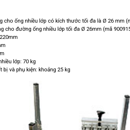
g cho ống nhiều lớp có kích thước tối đa là Ø 26 mm (
g cho đường ống nhiều lớp tối đa Ø 26mm (mã 90091
Ø 220mm
0mm
mm
hiều lớp: 70 kg
t bị và phụ kiện: khoảng 25 kg