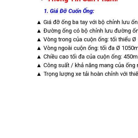
1. Giá Đỡ Cuốn Ống:
▲ Giá đỡ ống ba tay với bộ chỉnh lưu ốn
▲ Đường ống có bộ chỉnh lưu đường ốn
▲ Vòng trong của cuộn ống: tối thiểu 
▲ Vòng ngoài cuộn ống: tối đa Ø 105
▲ Chiều cao tối đa của cuộn ống: 450
▲ Công suất / khả năng mang của ống n
▲ Trọng lượng xe tải hoàn chỉnh với thiế