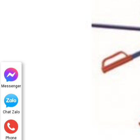
Messenger
Chat Zalo
Phone