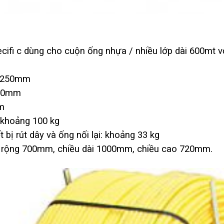
ifi c dùng cho cuộn ống nhựa / nhiều lớp dài 600mt với
Ø 250mm
500mm
m
 khoảng 100 kg
 bị rút dây và ống nối lại: khoảng 33 kg
u rộng 700mm, chiều dài 1000mm, chiều cao 720mm.