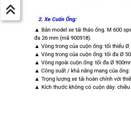
2. Xe Cuốn Ống:
▲ Bản model xe tải tháo ống. M 600 spec
đa 26 mm (mã 900918).
▲ Vòng trong của cuộn ống: tối thiểu 
▲ Vòng trong của cuộn ống: tối đa Ø 
▲ Vòng ngoài cuộn ống: tối đa Ø 900m
▲ Công suất / khả năng mang của ống:
▲ Trọng lượng xe tải hoàn chỉnh với thiết
▲ Kích thước không có cuộn dây: chiề