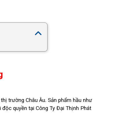
g
 thị trường Châu Âu. Sản phẩm hầu như
i độc quyền tại Công Ty Đại Thịnh Phát