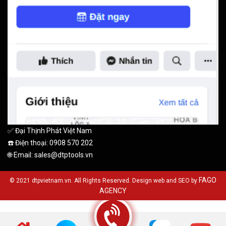
✅ Đại Thịnh Phát Việt Nam
☎️ Điện thoại: 0908 570 202
🌐 Email: sales@dtptools.vn
FAGO
© 2021 dtpvietnam.vn. All Rights Reserved. Design web and SEO by
AGENCY