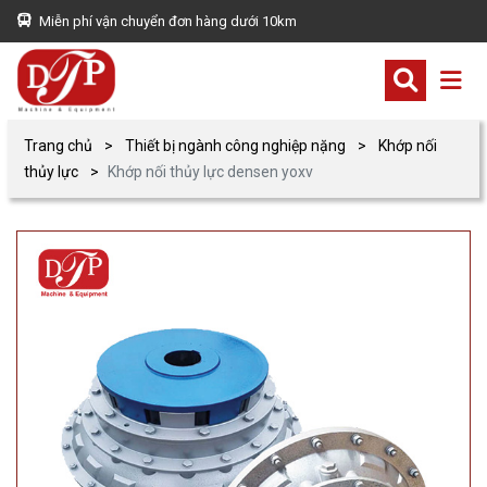
Miễn phí vận chuyển đơn hàng dưới 10km
Trang chủ
Thiết bị ngành công nghiệp nặng
Khớp nối
thủy lực
Khớp nối thủy lực densen yoxv