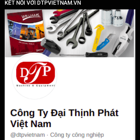
KẾT NỐI VỚI DTPVIETNAM.VN