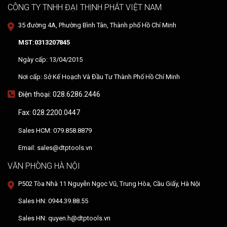
CÔNG TY TNHH ĐẠI THỊNH PHÁT VIỆT NAM
35 đường 4A, Phường Bình Tân, Thành phố Hồ Chí Minh
MST:0313207845
Ngày cấp: 13/04/2015
Nơi cấp: Sở Kế Hoạch Và Đầu Tư Thành Phố Hồ Chí Minh
Điện thoại: 028.6286.2446
Fax: 028.2200.0447
Sales HCM: 079.858.8879
Email: sales@dtptools.vn
VĂN PHÒNG HÀ NỘI
P502 Tòa Nhà 11 Nguyễn Ngọc Vũ, Trung Hòa, Cầu Giấy, Hà Nội
Sales HN: 0944.39.88.55
Sales HN: quyen.h@dtptools.vn