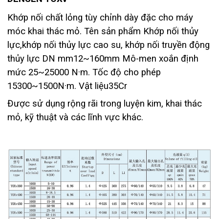
Khớp nối chất lỏng tùy chỉnh dày đặc cho máy
móc khai thác mỏ. Tên sản phẩm Khớp nối thủy
lực,khớp nối thủy lực cao su, khớp nối truyền động
thủy lực DN mm12~160mm Mô-men xoắn định
mức 25~25000 N·m. Tốc độ cho phép
15300~1500N·m. Vật liệu35Cr
Được sử dụng rộng rãi trong luyện kim, khai thác
mỏ, kỹ thuật và các lĩnh vực khác.