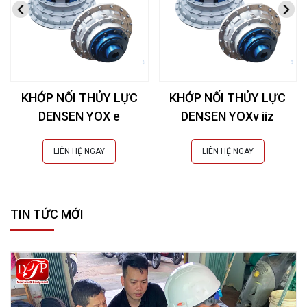
KHỚP NỐI THỦY LỰC
KHỚP NỐI THỦY LỰC
DENSEN YOX e
DENSEN YOXv iiz
LIÊN HỆ NGAY
LIÊN HỆ NGAY
TIN TỨC MỚI