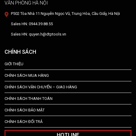
VĂN PHÒNG HÀ NỘI
P502 Tòa Nhà 11 Nguyễn Ngọc Vũ, Trung Hòa, Cầu Giấy, Hà Nội
Sales HN: 0944.39.88.55
Sales HN: quyen.h@dtptools.vn
CHÍNH SÁCH
GIỚI THIỆU
CHÍNH SÁCH MUA HÀNG
CHÍNH SÁCH VẬN CHUYỂN – GIAO HÀNG
CHÍNH SÁCH THANH TOÁN
CHÍNH SÁCH BẢO MẬT
CHÍNH SÁCH ĐỔI TRẢ
HOTLINE