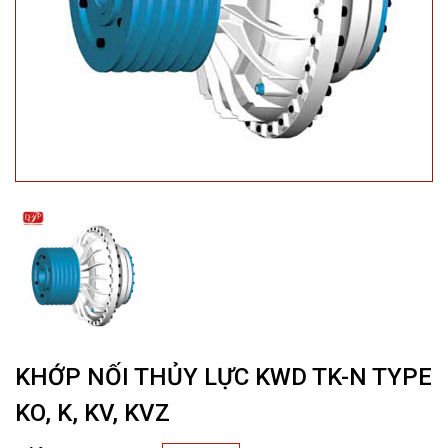
KHỚP NỐI THỦY LỰC KWD TK-N TYPE
KO, K, KV, KVZ