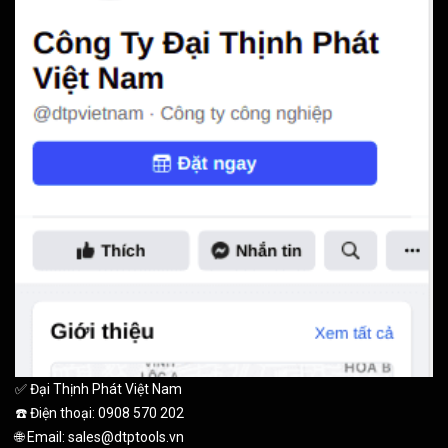
✅ Đại Thịnh Phát Việt Nam
☎️ Điện thoại: 0908 570 202
🌐 Email: sales@dtptools.vn