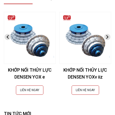
KHỚP NỐI THỦY LỰC
KHỚP NỐI THỦY LỰC
DENSEN YOX e
DENSEN YOXv iiz
LIÊN HỆ NGAY
LIÊN HỆ NGAY
TIN TỨC MỚI