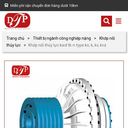
Miễn phí vận chuyển đơn hàng dưới 10km
Trang chủ
Thiết bị ngành công nghiệp nặng
Khớp nối
thủy lực
Khớp nối thủy lực kwd tk-n type ko, k, kv, kvz