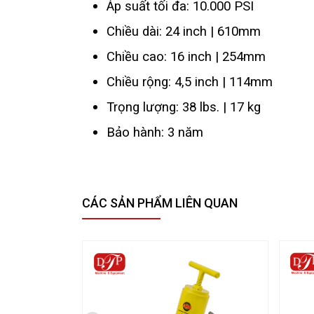
Áp suất tối đa: 10.000 PSI
Chiều dài: 24 inch | 610mm
Chiều cao: 16 inch | 254mm
Chiều rộng: 4,5 inch | 114mm
Trọng lượng: 38 lbs. | 17 kg
Bảo hành: 3 năm
CÁC SẢN PHẨM LIÊN QUAN