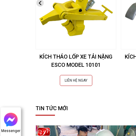
KÍCH THÁO LỐP XE TẢI NẶNG
KÍC
ESCO MODEL 10101
LIÊN HỆ NGAY
TIN TỨC MỚI
Messenger