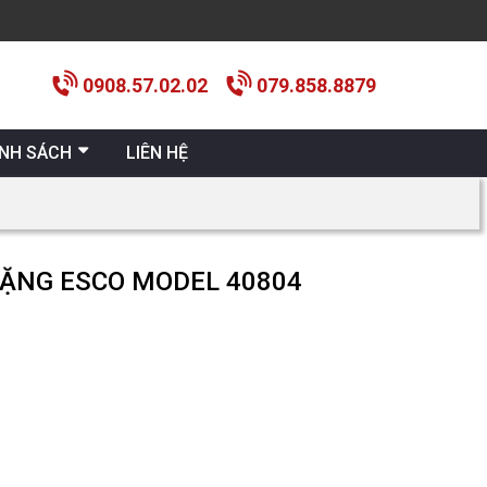
0908.57.02.02
079.858.8879
ÍNH SÁCH
LIÊN HỆ
NẶNG ESCO MODEL 40804