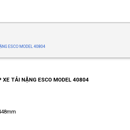
NẶNG ESCO MODEL 40804
 XE TẢI NẶNG ESCO MODEL 40804
-1448mm