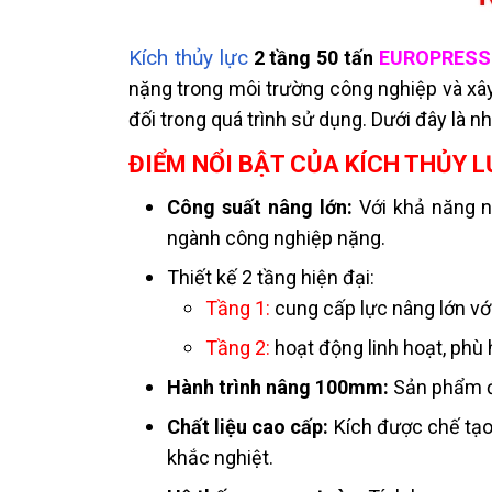
Kích thủy lực
2 tầng 50 tấn
EUROPRESS
nặng trong môi trường công nghiệp và xâ
đối trong quá trình sử dụng. Dưới đây là n
ĐIỂM NỔI BẬT CỦA KÍCH THỦY 
Công suất nâng lớn:
Với khả năng nâ
ngành công nghiệp nặng.
Thiết kế 2 tầng hiện đại:
Tầng 1:
cung cấp lực nâng lớn với 
Tầng 2:
hoạt động linh hoạt, phù
Hành trình nâng 100mm:
Sản phẩm đư
Chất liệu cao cấp:
Kích được chế tạo
khắc nghiệt.