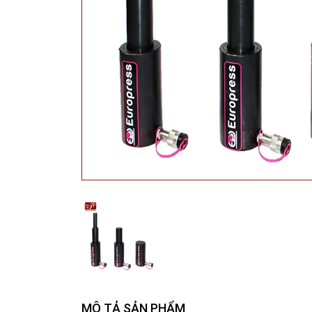
MÔ TẢ SẢN PHẨM