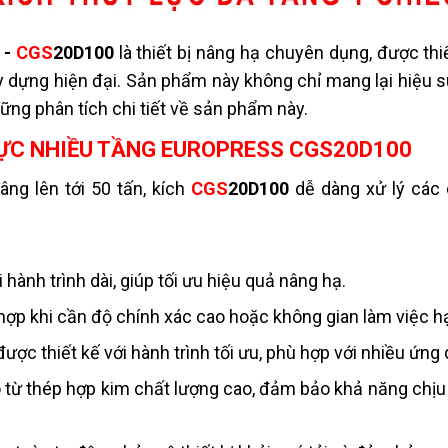
-
CGS
20D100
là thiết bị nâng hạ chuyên dụng, được th
y dựng hiện đại. Sản phẩm này không chỉ mang lại hiệu 
hững phân tích chi tiết về sản phẩm này.
LỰC NHIỀU TẦNG EUROPRESS CGS20D100
ng lên tới 50 tấn, kích
CGS
20D100
dễ dàng xử lý các 
hành trình dài, giúp tối ưu hiệu quả nâng hạ.
 hợp khi cần độ chính xác cao hoặc không gian làm việc h
ợc thiết kế với hành trình tối ưu, phù hợp với nhiều ứng
 từ thép hợp kim chất lượng cao, đảm bảo khả năng chịu 