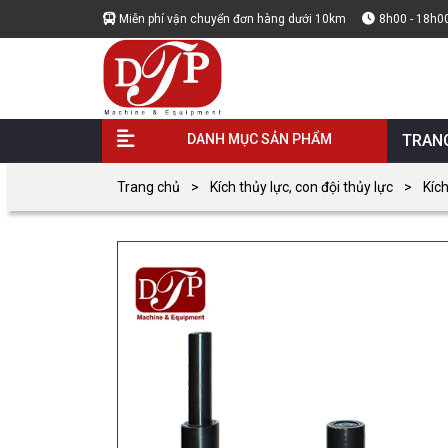
Miễn phí vận chuyển đơn hàng dưới 10km
8h00 - 18h0
DANH MỤC SẢN PHẨM
TRAN
Trang chủ
Kích thủy lực, con đội thủy lực
Kích