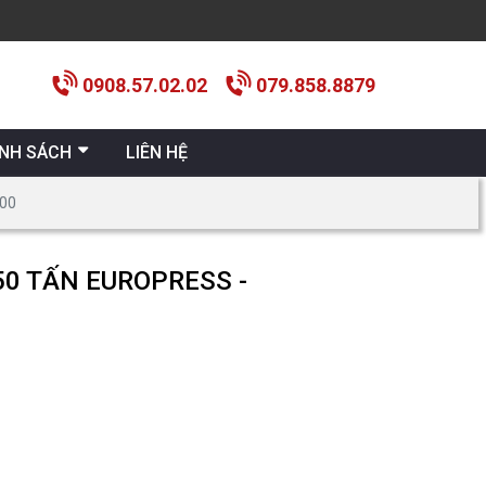
0908.57.02.02
079.858.8879
ÍNH SÁCH
LIÊN HỆ
100
50 TẤN EUROPRESS -