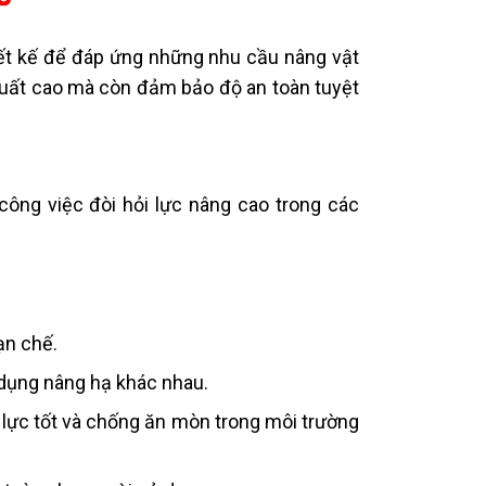
iết kế để đáp ứng những nhu cầu nâng vật
suất cao mà còn đảm bảo độ an toàn tuyệt
công việc đòi hỏi lực nâng cao trong các
ạn chế.
 dụng nâng hạ khác nhau.
lực tốt và chống ăn mòn trong môi trường