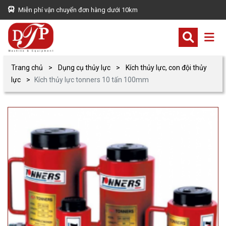
Miễn phí vận chuyển đơn hàng dưới 10km
Trang chủ
Dụng cụ thủy lực
Kích thủy lực, con đội thủy
lực
Kích thủy lực tonners 10 tấn 100mm