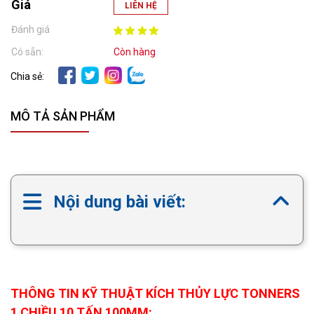
Giá
LIÊN HỆ
Đánh giá
Có sẵn:
Còn hàng
Chia sẻ:
MÔ TẢ SẢN PHẨM
Nội dung bài viết:
THÔNG TIN KỸ THUẬT KÍCH THỦY LỰC TONNERS
1 CHIỀU 10 TẤN 100MM: