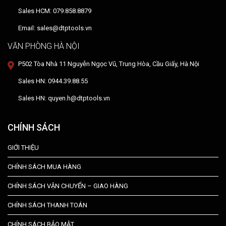
Sales HCM: 079.858.8879
Email: sales@dtptools.vn
VĂN PHÒNG HÀ NỘI
P502 Tòa Nhà 11 Nguyễn Ngọc Vũ, Trung Hòa, Cầu Giấy, Hà Nội
Sales HN: 0944.39.88.55
Sales HN: quyen.h@dtptools.vn
CHÍNH SÁCH
GIỚI THIỆU
CHÍNH SÁCH MUA HÀNG
CHÍNH SÁCH VẬN CHUYỂN – GIAO HÀNG
CHÍNH SÁCH THANH TOÁN
CHÍNH SÁCH BẢO MẬT