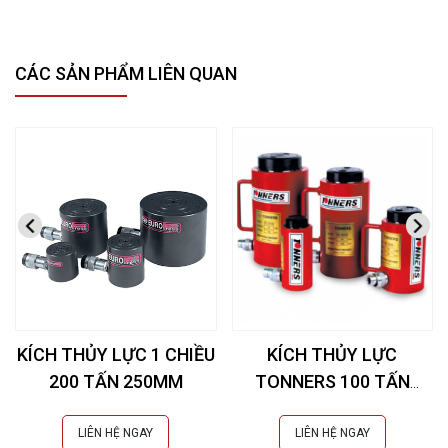
CÁC SẢN PHẨM LIÊN QUAN
KÍCH THỦY LỰC 1 CHIỀU
KÍCH THỦY LỰC
200 TẤN 250MM
TONNERS 100 TẤN
50MM
LIÊN HỆ NGAY
LIÊN HỆ NGAY