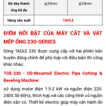
Độ dày thành
≦35mm
≦35mm
ống tối đa
Hãng sản xuất
TAOLE
ĐIỂM NỔI BẬT CỦA MÁY CẮT VÀ VÁT
MÉP ỐNG 230-SERIES
Dòng TAOLE 230 được cung cấp với hai phiên bản
truyền động chính để phù hợp với điều kiện thi công
khác nhau:
TOE-230 - OD-Mounted Electric Pipe Cutting &
Beveling Machine:
sử dụng motor điện 1.5-2 kW và nguồn điện 220-
240V, 50-60Hz, thích hợp với các công trình có nguồn
điện sẵn có. Thiết kế electric giúp máy vận hành ổn