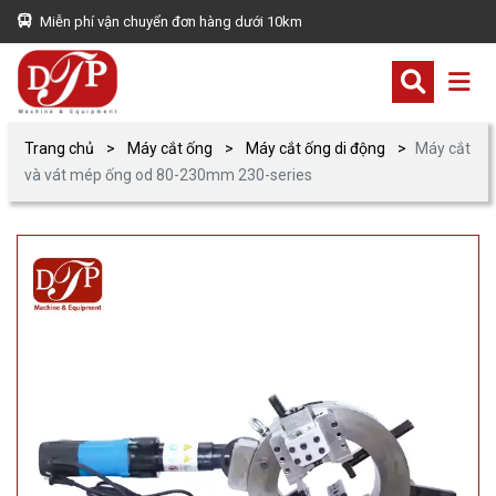
Miễn phí vận chuyển đơn hàng dưới 10km
Trang chủ
Máy cắt ống
Máy cắt ống di động
Máy cắt
và vát mép ống od 80-230mm 230-series