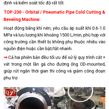
định và kiểm soát tốc độ rất tốt.
TOP-230 - Orbital / Pneumatic Pipe Cold Cutting &
Beveling Machine:
Hoạt động bằng khí nén, yêu cầu áp suất khí 0.6-1.0
MPa và lưu lượng khí khoảng 1500 L/min, phù hợp với
công trường cần thiết bị không phụ thuộc nhiều vào
nguồn điện hoặc cần bật/tắt nhanh.
⇒
Cả hai phiên bản đều tối ưu để xử lý quy trình cắt +
vát trong một lần gá cho đường ống OD-mounted,
giúp rút ngắn thời gian thi công và giảm công đoạn
phụ trợ.