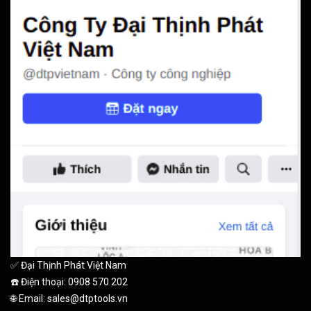
✅ Đại Thịnh Phát Việt Nam
☎️ Điện thoại: 0908 570 202
🌐 Email: sales@dtptools.vn