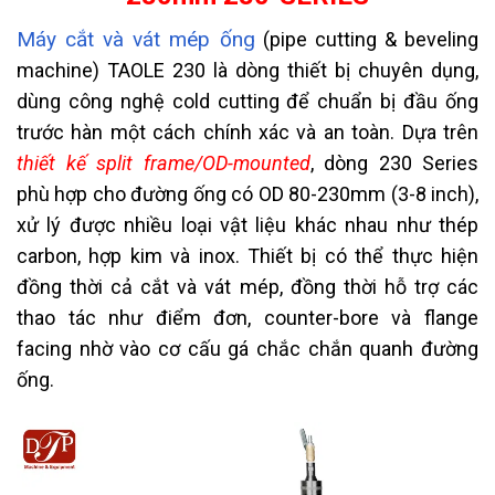
Máy cắt và vát mép ống
(pipe cutting & beveling
machine) TAOLE 230 là dòng thiết bị chuyên dụng,
dùng công nghệ cold cutting để chuẩn bị đầu ống
trước hàn một cách chính xác và an toàn. Dựa trên
thiết kế split frame/OD-mounted
, dòng 230 Series
phù hợp cho đường ống có OD 80-230mm (3-8 inch),
xử lý được nhiều loại vật liệu khác nhau như thép
carbon, hợp kim và inox. Thiết bị có thể thực hiện
đồng thời cả cắt và vát mép, đồng thời hỗ trợ các
thao tác như điểm đơn, counter-bore và flange
facing nhờ vào cơ cấu gá chắc chắn quanh đường
ống.