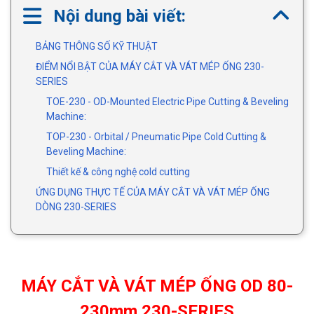
Nội dung bài viết:
BẢNG THÔNG SỐ KỸ THUẬT
ĐIỂM NỔI BẬT CỦA MÁY CẮT VÀ VÁT MÉP ỐNG 230-
SERIES
TOE-230 - OD-Mounted Electric Pipe Cutting & Beveling
Machine:
TOP-230 - Orbital / Pneumatic Pipe Cold Cutting &
Beveling Machine:
Thiết kế & công nghệ cold cutting
ỨNG DỤNG THỰC TẾ CỦA MÁY CẮT VÀ VÁT MÉP ỐNG
DÒNG 230-SERIES
MÁY CẮT VÀ VÁT MÉP ỐNG OD 80-
230mm 230-SERIES