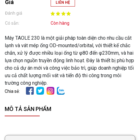
Giá
LIÊN HỆ
Đánh giá
Có sẵn:
Còn hàng
Máy TAOLE 230 là một giải pháp toàn diện cho nhu cầu cắt
lạnh và vát mép ống OD-mounted/orbital, với thiết kế chắc
chắn, xử lý được nhiều loại ống từ φ80 đến φ230mm, và hai
lựa chọn nguồn truyền động linh hoạt. Đây là thiết bị phù hợp
cho cả dự án mới và công việc bảo trì, giúp doanh nghiệp tối
ưu cả chất lượng mối vát và tiến độ thi công trong môi
trường công nghiệp.
Chia sẻ:
MÔ TẢ SẢN PHẨM