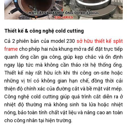
Thiết kế & công nghệ cold cutting
Cả 2 phiên bản của model 230
sở hữu thiết kế split
frame
cho phép hai nửa khung mở ra để đặt trực tiếp
quanh ống cần gia công, giúp kẹp chắc và ổn định
ngay lập tức mà không cần tháo rời hệ thống ống.
Thiết kế này rất hữu ích khi thi công on-site hoặc
những vị trí có không gian hạn chế, đồng thời cải
thiện độ chính xác của đường cắt và bề mặt vát mép.
Công nghệ cold cutting giúp quá trình cắt diễn ra ở
nhiệt độ thường mà không sinh tia lửa hoặc nhiệt
nóng, bảo toàn tính chất vật liệu và nâng cao an toàn
cho công nhân tại hiện trường.