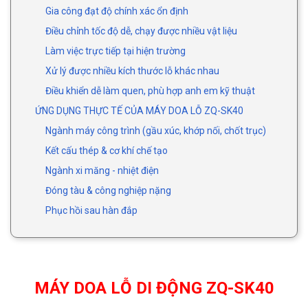
Gia công đạt độ chính xác ổn định
Điều chỉnh tốc độ dễ, chạy được nhiều vật liệu
Làm việc trực tiếp tại hiện trường
Xử lý được nhiều kích thước lỗ khác nhau
Điều khiển dễ làm quen, phù hợp anh em kỹ thuật
ỨNG DỤNG THỰC TẾ CỦA MÁY DOA LỖ ZQ-SK40
Ngành máy công trình (gầu xúc, khớp nối, chốt trục)
Kết cấu thép & cơ khí chế tạo
Ngành xi măng - nhiệt điện
Đóng tàu & công nghiệp nặng
Phục hồi sau hàn đắp
MÁY DOA LỖ DI ĐỘNG ZQ-SK40