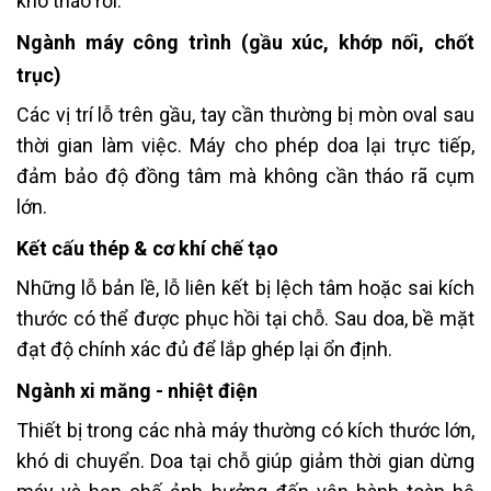
khó tháo rời.
Ngành máy công trình (gầu xúc, khớp nối, chốt
trục)
Các vị trí lỗ trên gầu, tay cần thường bị mòn oval sau
thời gian làm việc. Máy cho phép doa lại trực tiếp,
đảm bảo độ đồng tâm mà không cần tháo rã cụm
lớn.
Kết cấu thép & cơ khí chế tạo
Những lỗ bản lề, lỗ liên kết bị lệch tâm hoặc sai kích
thước có thể được phục hồi tại chỗ. Sau doa, bề mặt
đạt độ chính xác đủ để lắp ghép lại ổn định.
Ngành xi măng - nhiệt điện
Thiết bị trong các nhà máy thường có kích thước lớn,
khó di chuyển. Doa tại chỗ giúp giảm thời gian dừng