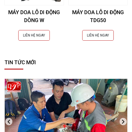
MÁY DOA LỖ DI ĐỘNG
MÁY DOA LỖ DI ĐỘNG
DÒNG W
TDG50
LIÊN HỆ NGAY
LIÊN HỆ NGAY
TIN TỨC MỚI