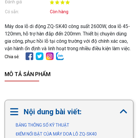
Đánh giá
Có sẵn:
Còn hàng
Máy doa lỗ di động ZQ-SK40 công suất 2600W, doa lỗ 45-
120mm, hỗ trợ hàn đắp đến 200mm. Thiết bị chuyên dùng
gia công, phục hồi lỗ tại công trường với độ chính xác cao,
vận hành ổn định và linh hoạt trong nhiều điều kiện làm việc.
Chia sẻ:
MÔ TẢ SẢN PHẨM
Nội dung bài viết:
BẢNG THÔNG SỐ KỸ THUẬT
ĐIỂM NỔI BẬT CỦA MÁY DOA LỖ ZQ-SK40