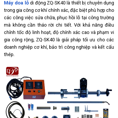
Máy doa lỗ
di động ZQ-SK40 là thiết bị chuyên dụng
trong gia công cơ khí chính xác, đặc biệt phù hợp cho
các công việc sửa chữa, phục hồi lỗ tại công trường
mà không cần tháo rời chi tiết. Với khả năng điều
chỉnh tốc độ linh hoạt, độ chính xác cao và phạm vi
gia công rộng, ZQ-SK40 là giải pháp tối ưu cho các
doanh nghiệp cơ khí, bảo trì công nghiệp và kết cấu
thép.