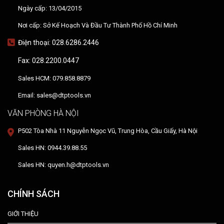
Ngày cấp: 13/04/2015
Nơi cấp: Sở Kế Hoạch Và Đầu Tư Thành Phố Hồ Chí Minh
Điện thoại: 028.6286.2446
Fax: 028.2200.0447
Sales HCM: 079.858.8879
Email: sales@dtptools.vn
VĂN PHÒNG HÀ NỘI
P502 Tòa Nhà 11 Nguyễn Ngọc Vũ, Trung Hòa, Cầu Giấy, Hà Nội
Sales HN: 0944.39.88.55
Sales HN: quyen.h@dtptools.vn
CHÍNH SÁCH
GIỚI THIỆU