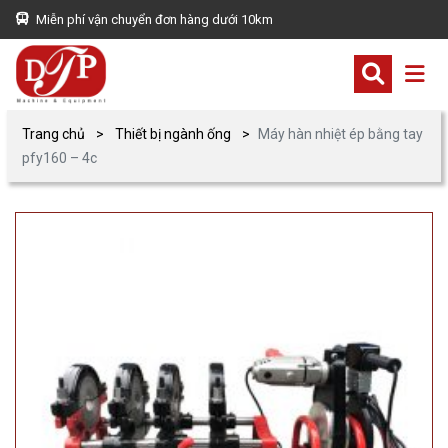
Miễn phí vận chuyển đơn hàng dưới 10km
Trang chủ
Thiết bị ngành ống
Máy hàn nhiệt ép bằng tay
pfy160 – 4c