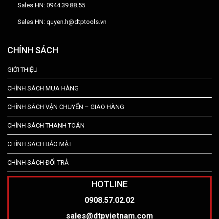
Sales HN: 0944.39.88.55
Sales HN: quyen.h@dtptools.vn
CHÍNH SÁCH
GIỚI THIỆU
CHÍNH SÁCH MUA HÀNG
CHÍNH SÁCH VẬN CHUYỂN – GIAO HÀNG
CHÍNH SÁCH THANH TOÁN
CHÍNH SÁCH BẢO MẬT
CHÍNH SÁCH ĐỔI TRẢ
HOTLINE
0908.57.02.02
sales@dtpvietnam.com