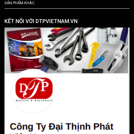
SẢN PHẨM KHÁC
KẾT NỐI VỚI DTPVIETNAM.VN