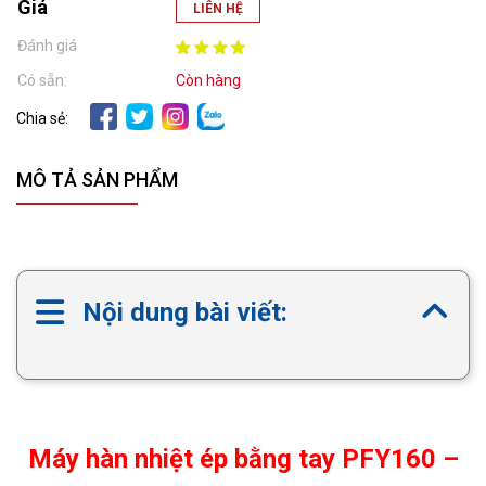
Giá
LIÊN HỆ
Đánh giá
Có sẵn:
Còn hàng
Chia sẻ:
MÔ TẢ SẢN PHẨM
Nội dung bài viết:
Máy hàn nhiệt ép bằng tay PFY160 –