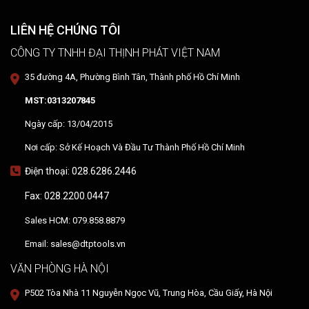
LIÊN HỆ CHÚNG TÔI
CÔNG TY TNHH ĐẠI THỊNH PHÁT VIỆT NAM
35 đường 4A, Phường Bình Tân, Thành phố Hồ Chí Minh
MST:0313207845
Ngày cấp: 13/04/2015
Nơi cấp: Sở Kế Hoạch Và Đầu Tư Thành Phố Hồ Chí Minh
Điện thoại: 028.6286.2446
Fax: 028.2200.0447
Sales HCM: 079.858.8879
Email: sales@dtptools.vn
VĂN PHÒNG HÀ NỘI
P502 Tòa Nhà 11 Nguyễn Ngọc Vũ, Trung Hòa, Cầu Giấy, Hà Nội