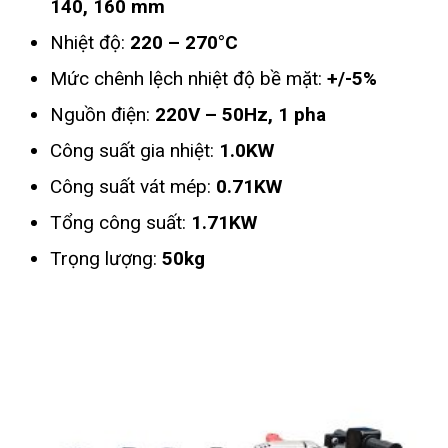
140, 160 mm
Nhiệt độ:
220 – 270°C
Mức chênh lệch nhiệt độ bề mặt:
+/-5%
Nguồn điện:
220V – 50Hz, 1 pha
Công suất gia nhiệt:
1
.0KW
Công suất vát mép:
0.71KW
Tổng công suất:
1.71KW
Trọng lượng:
50kg