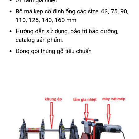
01 tấm gia nhiệt
Bộ má kẹp cố định ống các size: 63, 75, 90,
110, 125, 140, 160 mm
Hướng dẫn sử dụng, bảo trì bảo dưỡng,
catalog sản phẩm.
Đóng gói thùng gỗ tiêu chuẩn