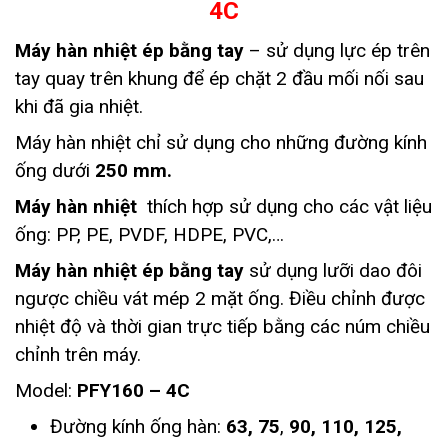
4C
Máy hàn nhiệt ép bằng tay
– sử dụng lực ép trên
tay quay trên khung để ép chặt 2 đầu mối nối sau
khi đã gia nhiệt.
Máy hàn nhiệt chỉ sử dụng cho những đường kính
ống dưới
250 mm.
Máy hàn nhiệt
thích hợp sử dụng cho các vật liệu
ống: PP, PE, PVDF, HDPE, PVC,…
Máy hàn nhiệt ép bằng tay
sử dụng lưỡi dao đôi
ngược chiều vát mép 2 mặt ống. Điều chỉnh được
nhiệt độ và thời gian trực tiếp bằng các núm chiều
chỉnh trên máy.
Model:
PFY160 – 4C
Đường kính ống hàn:
63, 75
,
90, 110, 125,