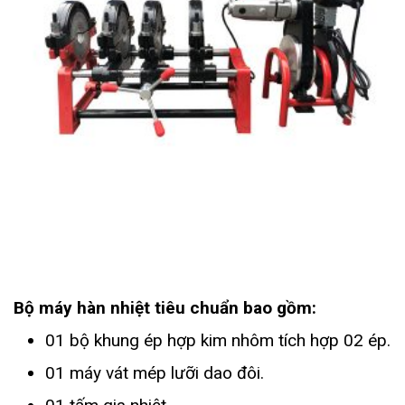
Bộ máy hàn nhiệt tiêu chuẩn bao gồm:
01 bộ khung ép hợp kim nhôm tích hợp 02 ép.
01 máy vát mép lưỡi dao đôi.