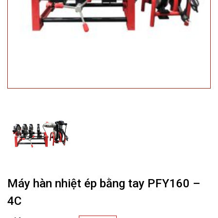
Máy hàn nhiệt ép bằng tay PFY160 –
4C