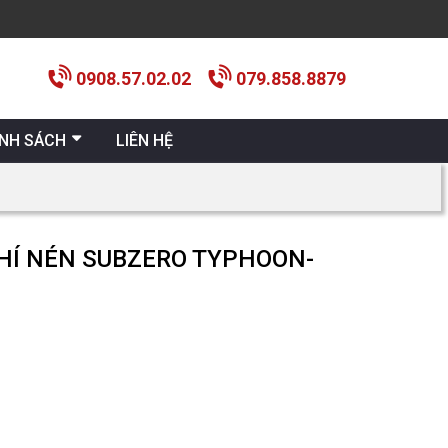
0908.57.02.02
079.858.8879
ÍNH SÁCH
LIÊN HỆ
HÍ NÉN SUBZERO TYPHOON-