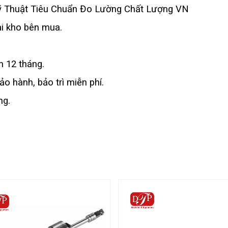
Kỹ Thuật Tiêu Chuẩn Đo Lường Chất Lượng VN
ại kho bên mua.
 12 tháng.
o hành, bảo trì miễn phí.
ng.