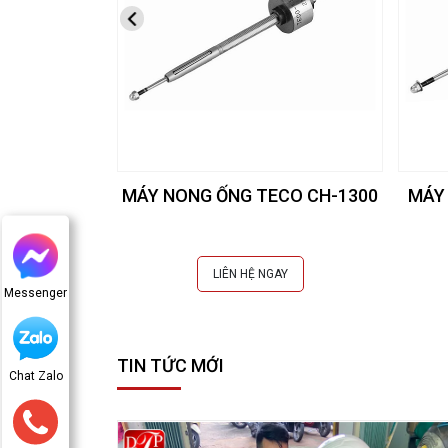
MÁY NONG ỐNG TECO CH-1300
MÁY
LIÊN HỆ NGAY
Messenger
TIN TỨC MỚI
Chat Zalo