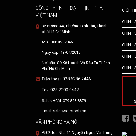
CÔNG TY TNHH ĐẠI THỊNH PHÁT
GIỚI TH
VIỆT NAM
CHÍNH
35 đường 4A, Phường Bình Tân, Thành
phố Hồ Chí Minh
CHÍNH 
MST:0313207845
CHÍNH 
Ngày cấp: 13/04/2015
CHÍNH 
Nơi cấp: Sở Kế Hoạch Và Đầu Tư Thành
CHÍNH 
Phố Hồ Chí Minh
Điện thoại: 028.6286.2446
Fax: 028.2200.0447
Sales HCM: 079.858.8879
Email: sales@dtptools.vn
VĂN PHÒNG HÀ NỘI
P502 Tòa Nhà 11 Nguyễn Ngọc Vũ, Trung