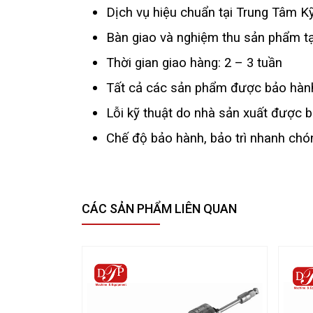
Dịch vụ hiệu chuẩn tại Trung Tâm 
Bàn giao và nghiệm thu sản phẩm t
Thời gian giao hàng: 2 – 3 tuần
Tất cả các sản phẩm được bảo hành
Lỗi kỹ thuật do nhà sản xuất được bả
Chế độ bảo hành, bảo trì nhanh chó
CÁC SẢN PHẨM LIÊN QUAN