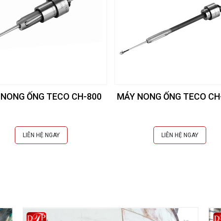
 NONG ỐNG TECO CH-800
MÁY NONG ỐNG TECO CH
LIÊN HỆ NGAY
LIÊN HỆ NGAY