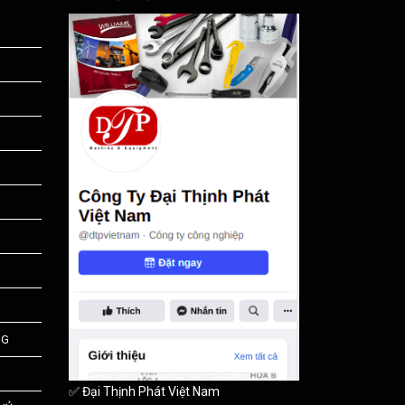
NG
✅ Đại Thịnh Phát Việt Nam