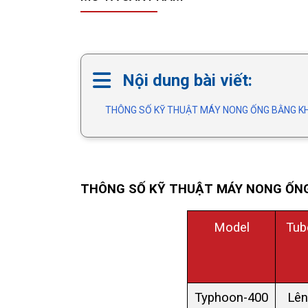
Nội dung bài viết:
THÔNG SỐ KỸ THUẬT MÁY NONG ỐNG BẰNG K
THÔNG SỐ KỸ THUẬT
MÁY NONG ỐNG
Model
Tub
Typhoon-400
Lên