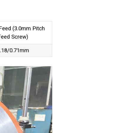
Feed (3.0mm Pitch
Feed Screw)
.18/0.71mm