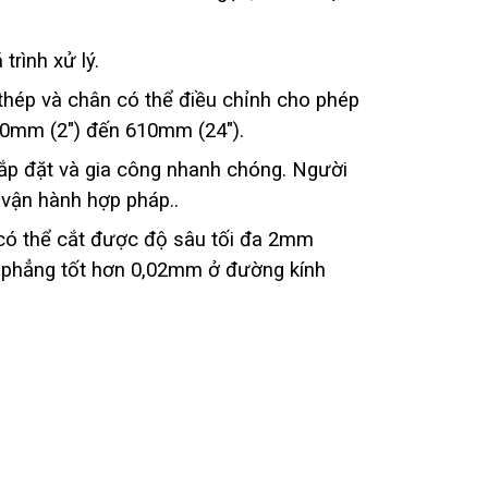
trình xử lý.
thép và chân có thể điều chỉnh cho phép
50mm (2″) đến 610mm (24″).
lắp đặt và gia công nhanh chóng. Người
 vận hành hợp pháp..
có thể cắt được độ sâu tối đa 2mm
độ phẳng tốt hơn 0,02mm ở đường kính