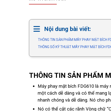
Nội dung bài viết:
THÔNG TIN SẢN PHẨM MÁY PHAY MẶT BÍCH F
THÔNG SỐ KỸ THUẬT MÁY PHAY MẶT BÍCH FD
THÔNG TIN SẢN PHẨM M
Máy phay mặt bích FDG610 là máy mà
một cách dễ dàng và có thể mang lạ
nhanh chóng và dễ dàng. Nó cho phé
Nó có thể cắt các rãnh Vòng chữ “O”