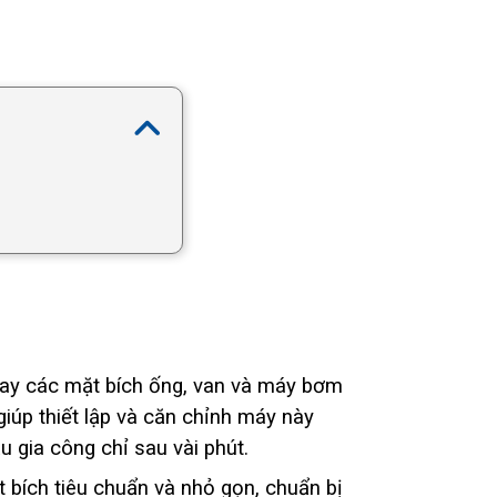
oay các mặt bích ống, van và máy bơm
iúp thiết lập và căn chỉnh máy này
 gia công chỉ sau vài phút.
 bích tiêu chuẩn và nhỏ gọn, chuẩn bị