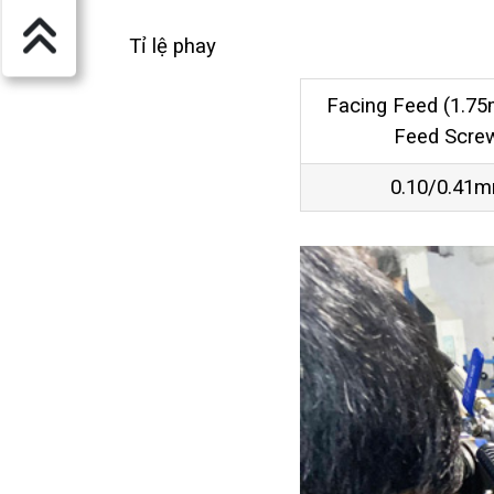
Tỉ lệ phay
Facing Feed (1.7
Feed Scre
0.10/0.41