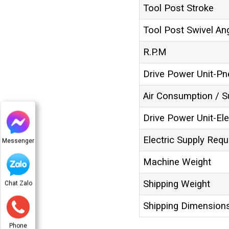
Tool Post Stroke
Tool Post Swivel An
R.P.M
Drive Power Unit-P
Air Consumption / S
Drive Power Unit-Ele
Electric Supply Requ
Messenger
Machine Weight
Shipping Weight
Chat Zalo
Shipping Dimension
Phone