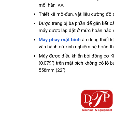
mối hàn, v.v.
Thiết kế mô-đun, vật liệu cường độ 
Được trang bị ba phần đế gắn kết c
máy được lắp đặt ở mức hoàn hảo v
Máy phay mặt bích
áp dụng thiết k
vận hành có kinh nghiệm sẽ hoàn thà
Máy được điều khiển bởi động cơ K
(0,079″) trên mặt bích không có lỗ
558mm (22″).