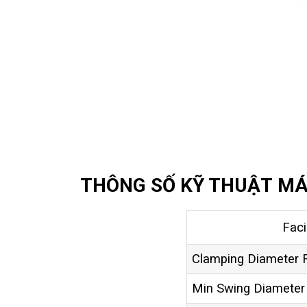
THÔNG SỐ KỸ THUẬT MÁ
Fac
Clamping Diameter 
Min Swing Diameter