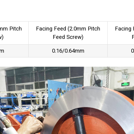
5mm Pitch
Facing Feed (2.0mm Pitch
Facing 
w)
Feed Screw)
mm
0.16/0.64mm
0