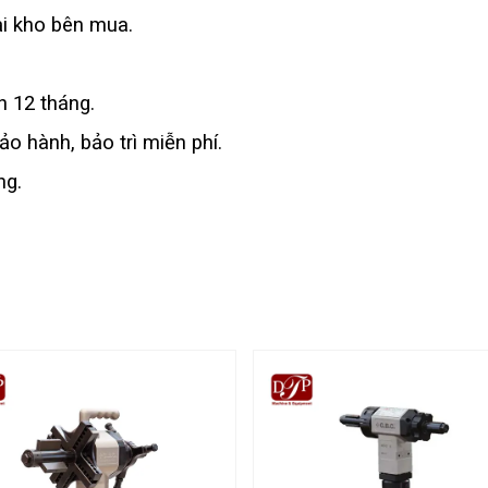
ại kho bên mua.
 12 tháng.
o hành, bảo trì miễn phí.
ng.