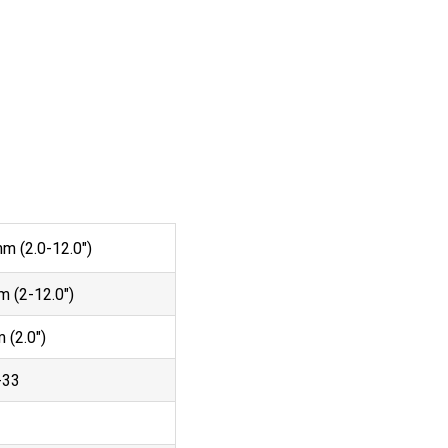
m (2.0-12.0
″
)
 (2-12.0
″
)
 (2.0
″
)
-33