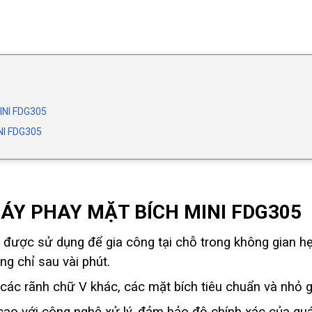
NI FDG305
I FDG305
ÁY PHAY MẶT BÍCH MINI FDG305
được sử dụng để gia công tại chỗ trong không gian h
ng chỉ sau vài phút.
các rãnh chữ V khác, các mặt bích tiêu chuẩn và nhỏ gọ