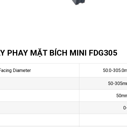
Y PHAY MẶT BÍCH MINI FDG305
Facing Diameter
50.0-305.0m
50-305mm
50mm
0