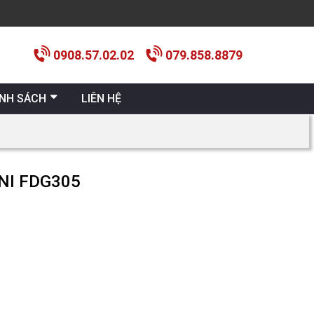
0908.57.02.02
079.858.8879
ÍNH SÁCH
LIÊN HỆ
NI FDG305