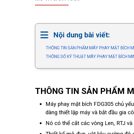
Nội dung bài viết:
THÔNG TIN SẢN PHẨM MÁY PHAY MẶT BÍCH MI
THÔNG SỐ KỸ THUẬT MÁY PHAY MẶT BÍCH MIN
THÔNG TIN SẢN PHẨM M
Máy phay mặt bích FDG305 chủ yếu 
dàng thiết lập máy và bắt đầu gia cô
Nó có thể cắt các vòng Len, RTJ và 