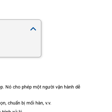
ẹp. Nó cho phép một người vận hành dễ
n, chuẩn bị mối hàn, v.v.