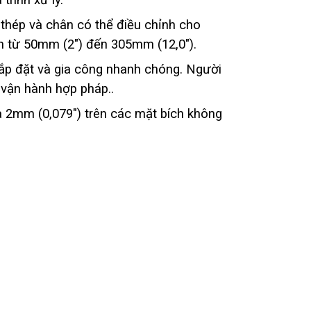
trình xử lý.
thép và chân có thể điều chỉnh cho
h từ 50mm (2″) đến 305mm (12,0″).
lắp đặt và gia công nhanh chóng. Người
 vận hành hợp pháp..
 2mm (0,079″) trên các mặt bích không