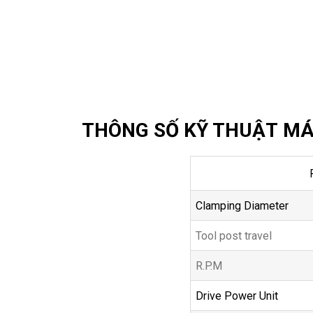
THÔNG SỐ KỸ THUẬT MÁ
Clamping Diameter
Tool post travel
R.P.M
Drive Power Unit