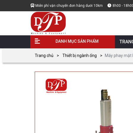
Miễn phí vận chuyển đơn hàng dưới 10km
8h00 - 18h0
DANH MỤC SẢN PHẨM
TRAN
Trang chủ
Thiết bị ngành ống
Máy phay mặt 