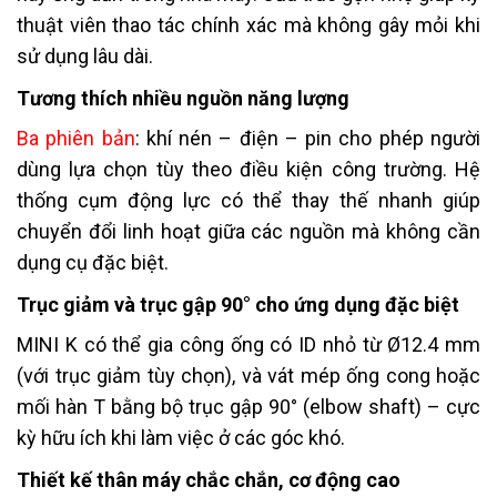
thuật viên thao tác chính xác mà không gây mỏi khi
sử dụng lâu dài.
Tương thích nhiều nguồn năng lượng
Ba phiên bản
: khí nén – điện – pin cho phép người
dùng lựa chọn tùy theo điều kiện công trường. Hệ
thống cụm động lực có thể thay thế nhanh giúp
chuyển đổi linh hoạt giữa các nguồn mà không cần
dụng cụ đặc biệt.
Trục giảm và trục gập 90° cho ứng dụng đặc biệt
MINI K có thể gia công ống có ID nhỏ từ Ø12.4 mm
(với trục giảm tùy chọn), và vát mép ống cong hoặc
mối hàn T bằng bộ trục gập 90° (elbow shaft) – cực
kỳ hữu ích khi làm việc ở các góc khó.
Thiết kế thân máy chắc chắn, cơ động cao