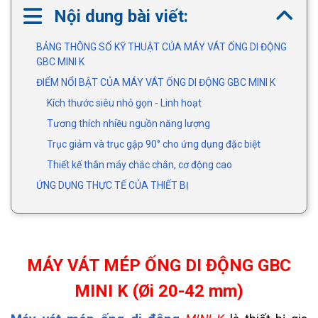
Nội dung bài viết:
BẢNG THÔNG SỐ KỸ THUẬT CỦA MÁY VÁT ỐNG DI ĐỘNG
GBC MINI K
ĐIỂM NỔI BẬT CỦA MÁY VÁT ỐNG DI ĐỘNG GBC MINI K
Kích thước siêu nhỏ gọn - Linh hoạt
Tương thích nhiều nguồn năng lượng
Trục giảm và trục gập 90° cho ứng dụng đặc biệt
Thiết kế thân máy chắc chắn, cơ động cao
ỨNG DỤNG THỰC TẾ CỦA THIẾT BỊ
MÁY VÁT MÉP ỐNG DI ĐỘNG GBC
MINI K (Øi 20-42 mm)