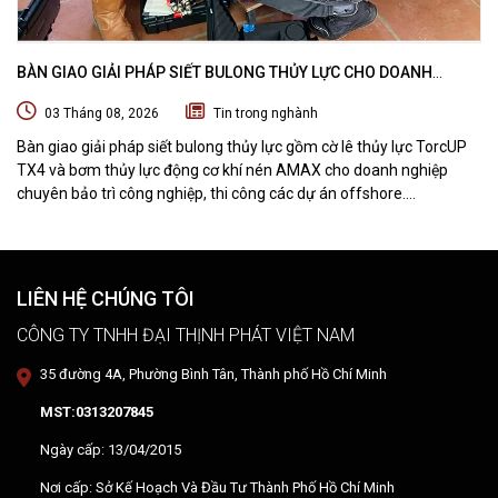
BÀN GIAO GIẢI PHÁP SIẾT BULONG THỦY LỰC CHO DOANH
NGHIỆP CHUYÊN BẢO TRÌ VÀ THI CÔNG CÁC DỰ ÁN OFFSHORE
03 Tháng 08, 2026
Tin trong nghành
Bàn giao giải pháp siết bulong thủy lực gồm cờ lê thủy lực TorcUP
TX4 và bơm thủy lực động cơ khí nén AMAX cho doanh nghiệp
chuyên bảo trì công nghiệp, thi công các dự án offshore.
DTPVIETNAM trực tiếp training vận hành, chuyển giao kỹ thuật và
hướng dẫn sử dụng thiết bị tại hiện trường.
LIÊN HỆ CHÚNG TÔI
CÔNG TY TNHH ĐẠI THỊNH PHÁT VIỆT NAM
35 đường 4A, Phường Bình Tân, Thành phố Hồ Chí Minh
MST:0313207845
Ngày cấp: 13/04/2015
Nơi cấp: Sở Kế Hoạch Và Đầu Tư Thành Phố Hồ Chí Minh