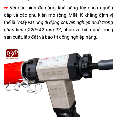
⇒
Với cấu hình đa năng, khả năng tùy chọn nguồn
cấp và các phụ kiện mở rộng, MINI K khẳng định vị
thế là “
máy vát ống di động chuyên nghiệp nhất trong
phân khúc Ø20–42 mm ID
”, phục vụ hiệu quả trong
sản xuất, lắp đặt và bảo trì công nghiệp nặng.