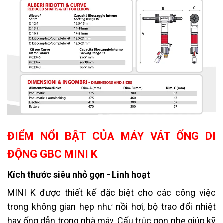
ĐIỂM NỔI BẬT CỦA MÁY VÁT ỐNG DI
ĐỘNG GBC MINI K
Kích thước siêu nhỏ gọn - Linh hoạt
MINI K được thiết kế đặc biệt cho các công việc
trong không gian hẹp như nồi hơi, bộ trao đổi nhiệt
hay ống dẫn trong nhà máy. Cấu trúc gọn nhẹ giúp kỹ