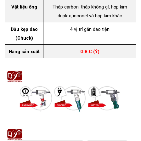
Vật liệu ống
Thép carbon, thép không gỉ, hợp kim
duplex, inconel và hợp kim khác
Đầu kẹp dao
4 vị trí gắn dao tiện
(Chuck)
Hãng sản xuất
G.B.C (Ý)