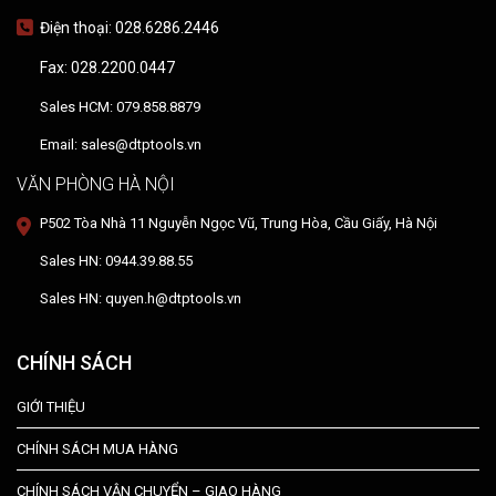
Điện thoại: 028.6286.2446
Fax: 028.2200.0447
Sales HCM: 079.858.8879
Email: sales@dtptools.vn
VĂN PHÒNG HÀ NỘI
P502 Tòa Nhà 11 Nguyễn Ngọc Vũ, Trung Hòa, Cầu Giấy, Hà Nội
Sales HN: 0944.39.88.55
Sales HN: quyen.h@dtptools.vn
CHÍNH SÁCH
GIỚI THIỆU
CHÍNH SÁCH MUA HÀNG
CHÍNH SÁCH VẬN CHUYỂN – GIAO HÀNG