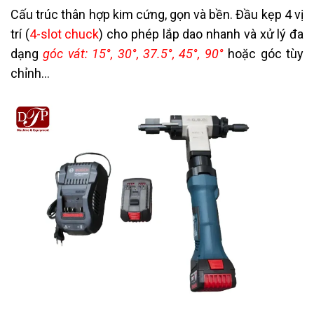
Cấu trúc thân hợp kim cứng, gọn và bền. Đầu kẹp 4 vị
trí (
4-slot chuck
) cho phép lắp dao nhanh và xử lý đa
dạng
góc vát: 15°, 30°, 37.5°, 45°, 90°
hoặc góc tùy
chỉnh…