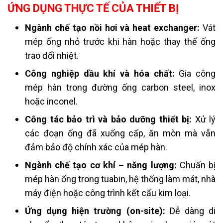
ỨNG DỤNG THỰC TẾ CỦA THIẾT BỊ
Ngành chế tạo nồi hơi và heat exchanger:
Vát
mép ống nhỏ trước khi hàn hoặc thay thế ống
trao đổi nhiệt.
Công nghiệp dầu khí và hóa chất:
Gia công
mép hàn trong đường ống carbon steel, inox
hoặc inconel.
Công tác bảo trì và bảo dưỡng thiết bị:
Xử lý
các đoạn ống đã xuống cấp, ăn mòn mà vẫn
đảm bảo độ chính xác của mép hàn.
Ngành chế tạo cơ khí – năng lượng:
Chuẩn bị
mép hàn ống trong tuabin, hệ thống làm mát, nhà
máy điện hoặc công trình kết cấu kim loại.
Ứng dụng hiện trường (on-site):
Dễ dàng di