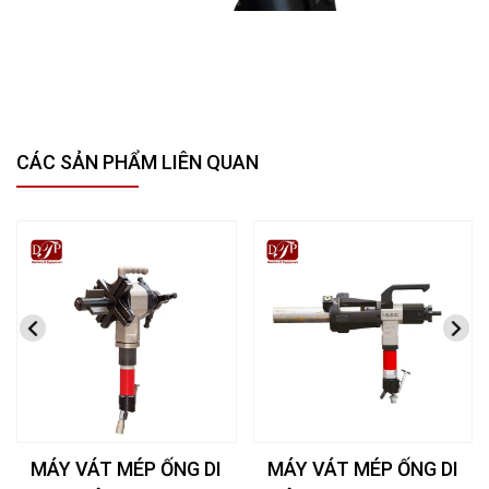
CÁC SẢN PHẨM LIÊN QUAN
MÁY VÁT MÉP ỐNG DI
MÁY VÁT MÉP ỐNG DI