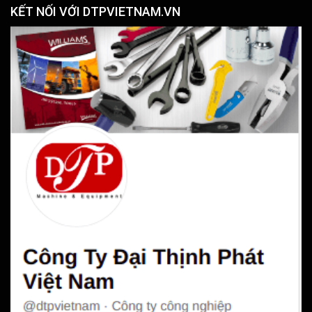
KẾT NỐI VỚI DTPVIETNAM.VN