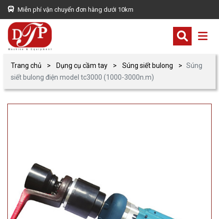
Miễn phí vận chuyển đơn hàng dưới 10km
Trang chủ
Dụng cụ cầm tay
Súng siết bulong
Súng
siết bulong điện model tc3000 (1000-3000n.m)