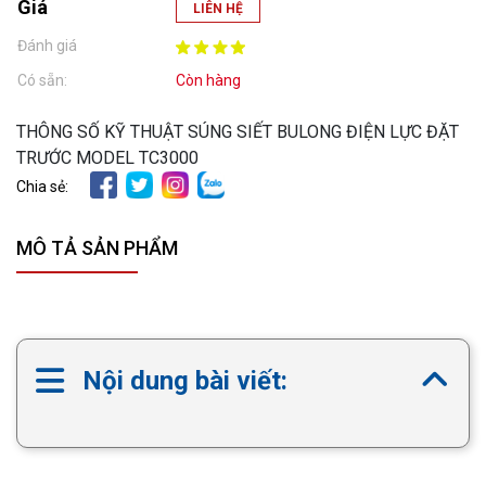
Giá
LIÊN HỆ
Đánh giá
Có sẵn:
Còn hàng
THÔNG SỐ KỸ THUẬT SÚNG SIẾT BULONG ĐIỆN LỰC ĐẶT
TRƯỚC MODEL TC3000
Chia sẻ:
MÔ TẢ SẢN PHẨM
Nội dung bài viết: