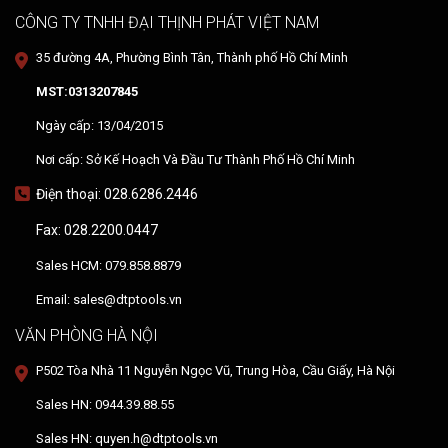
CÔNG TY TNHH ĐẠI THỊNH PHÁT VIỆT NAM
35 đường 4A, Phường Bình Tân, Thành phố Hồ Chí Minh
MST:0313207845
Ngày cấp: 13/04/2015
Nơi cấp: Sở Kế Hoạch Và Đầu Tư Thành Phố Hồ Chí Minh
Điện thoại: 028.6286.2446
Fax: 028.2200.0447
Sales HCM: 079.858.8879
Email: sales@dtptools.vn
VĂN PHÒNG HÀ NỘI
P502 Tòa Nhà 11 Nguyễn Ngọc Vũ, Trung Hòa, Cầu Giấy, Hà Nội
Sales HN: 0944.39.88.55
Sales HN: quyen.h@dtptools.vn