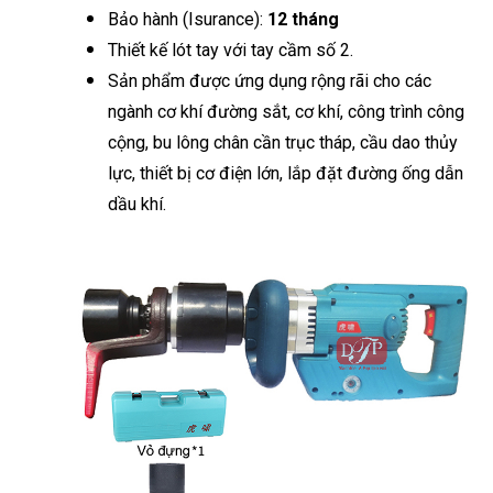
Bảo hành (Isurance):
12 tháng
Thiết kế lót tay với tay cầm số 2.
Sản phẩm được ứng dụng rộng rãi cho các
ngành cơ khí đường sắt, cơ khí, công trình công
cộng, bu lông chân cần trục tháp, cầu dao thủy
lực, thiết bị cơ điện lớn, lắp đặt đường ống dẫn
dầu khí.