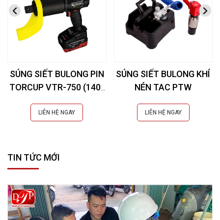
SÚNG SIẾT BULONG PIN
SÚNG SIẾT BULONG KHÍ
TORCUP VTR-750 (140-
NÉN TAC PTW
1020NM)
LIÊN HỆ NGAY
LIÊN HỆ NGAY
TIN TỨC MỚI