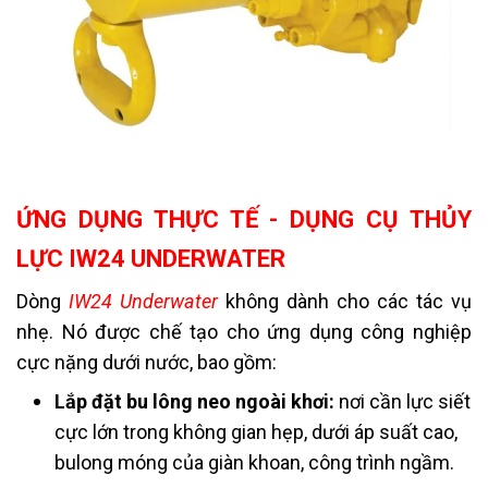
ỨNG DỤNG THỰC TẾ - DỤNG CỤ THỦY
LỰC IW24 UNDERWATER
Dòng
IW24 Underwater
không dành cho các tác vụ
nhẹ. Nó được chế tạo cho ứng dụng công nghiệp
cực nặng dưới nước, bao gồm:
Lắp đặt bu lông neo ngoài khơi:
nơi cần lực siết
cực lớn trong không gian hẹp, dưới áp suất cao,
bulong móng của giàn khoan, công trình ngầm.