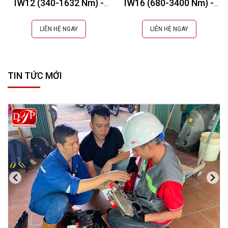
IW12 (340-1632 Nm) -
IW16 (680-3400 Nm) -
STANLEY USA
STANLEY USA
LIÊN HỆ NGAY
LIÊN HỆ NGAY
TIN TỨC MỚI