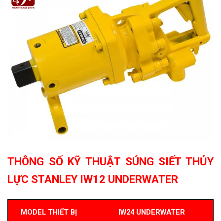
THÔNG SỐ KỸ THUẬT SÚNG SIẾT THỦY
LỰC STANLEY IW12 UNDERWATER
MODEL THIẾT BỊ
IW24 UNDERWATER