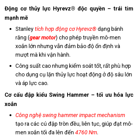
Động cơ thủy lực Hyrevz® độc quyền – trái tim
mạnh mẽ
Stanley
tích hợp động cơ Hyrevz®
dạng bánh
răng (
gear motor
) cho phép truyền mô-men
xoắn lớn nhưng vẫn đảm bảo độ ổn định và
mượt mà khi vận hành.
Công suất cao nhưng kiểm soát tốt, rất phù hợp
cho dụng cụ lặn thủy lực hoạt động ở độ sâu lớn
và áp lực cao.
Cơ cấu đập kiểu Swing Hammer – tối ưu hóa lực
xoắn
Công nghệ swing hammer impact mechanism
tạo ra các cú đập tròn đều, liên tục, giúp đạt mô-
men xoắn tối đa lên đến
4760 Nm
.