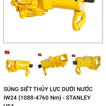
SÚNG SIẾT THỦY LỰC DƯỚI NƯỚC
IW24 (1088-4760 Nm) - STANLEY