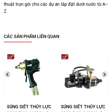
thuật trọn gói cho các dự án lắp đặt dưới nước từ A–
Z.
CÁC SẢN PHẨM LIÊN QUAN
SÚNG SIẾT THỦY LỰC
SÚNG SIẾT THỦY LỰC