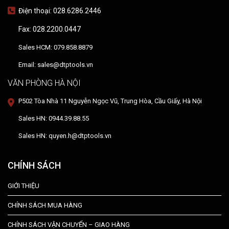
Điện thoại: 028.6286.2446
Fax: 028.2200.0447
Sales HCM: 079.858.8879
Email: sales@dtptools.vn
VĂN PHÒNG HÀ NỘI
P502 Tòa Nhà 11 Nguyễn Ngọc Vũ, Trung Hòa, Cầu Giấy, Hà Nội
Sales HN: 0944.39.88.55
Sales HN: quyen.h@dtptools.vn
CHÍNH SÁCH
GIỚI THIỆU
CHÍNH SÁCH MUA HÀNG
CHÍNH SÁCH VẬN CHUYỂN – GIAO HÀNG