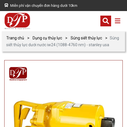
Miễn phí vận chuyển đơn hàng dưới 10km
Trang chủ
Dụng cụ thủy lực
Súng siết thủy lực
Súng
siết thủy lực dưới nước iw24 (1088-4760 nm) - stanley usa