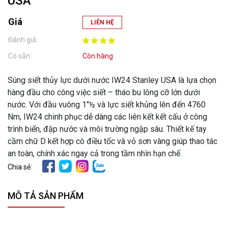
USA
Giá
LIÊN HỆ
Đánh giá
Có sẵn:
Còn hàng
Súng siết thủy lực dưới nước IW24 Stanley USA là lựa chọn
hàng đầu cho công việc siết – tháo bu lông cỡ lớn dưới
nước. Với đầu vuông 1"½ và lực siết khủng lên đến 4760
Nm, IW24 chinh phục dễ dàng các liên kết kết cấu ở công
trình biển, đập nước và môi trường ngập sâu. Thiết kế tay
cầm chữ D kết hợp cò điều tốc và vỏ sơn vàng giúp thao tác
an toàn, chính xác ngay cả trong tầm nhìn hạn chế.
Chia sẻ:
MÔ TẢ SẢN PHẨM