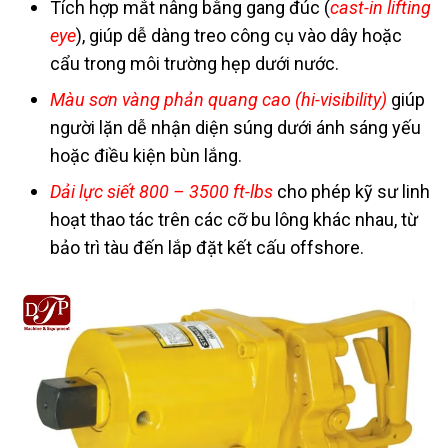
Tích hợp mắt nâng bằng gang đúc (
cast-in lifting
eye
), giúp dễ dàng treo công cụ vào dây hoặc
cẩu trong môi trường hẹp dưới nước.
Màu sơn vàng phản quang cao (hi-visibility)
giúp
người lặn dễ nhận diện súng dưới ánh sáng yếu
hoặc điều kiện bùn lắng.
Dải lực siết 800 – 3500 ft-lbs
cho phép kỹ sư linh
hoạt thao tác trên các cỡ bu lông khác nhau, từ
bảo trì tàu đến lắp đặt kết cấu offshore.