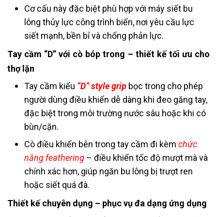
Cơ cấu này đặc biệt phù hợp với máy siết bu
lông thủy lực công trình biển, nơi yêu cầu lực
siết mạnh, bền bỉ và chống phản lực.
Tay cầm “D” với cò bóp trong – thiết kế tối ưu cho
thợ lặn
Tay cầm kiểu
“D” style grip
bọc trong cho phép
người dùng điều khiển dễ dàng khi đeo găng tay,
đặc biệt trong môi trường nước sâu hoặc khi có
bùn/cặn.
Cò điều khiển bên trong tay cầm đi kèm
chức
năng feathering
– điều khiển tốc độ mượt mà và
chính xác hơn, giúp ngăn bu lông bị trượt ren
hoặc siết quá đà.
Thiết kế chuyên dụng – phục vụ đa dạng ứng dụng