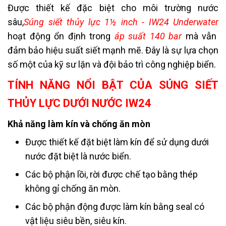
Được thiết kế đặc biệt cho môi trường nước
sâu,
Súng siết thủy lực 1½ inch - IW24 Underwater
hoạt động ổn định trong
áp suất 140 bar
mà vẫn
đảm bảo hiệu suất siết mạnh mẽ. Đây là sự lựa chọn
số một của kỹ sư lặn và đội bảo trì công nghiệp biển.
TÍNH NĂNG NỔI BẬT CỦA SÚNG SIẾT
THỦY LỰC DƯỚI NƯỚC IW24
Khả năng làm kín và chống ăn mòn
Được thiết kế đặt biệt làm kín để sử dụng dưới
nước đặt biệt là nước biển.
Các bộ phận lồi, rời được chế tạo bằng thép
không gỉ chống ăn mòn.
Các bộ phận động được làm kín bằng seal có
vật liệu siêu bền, siêu kín.