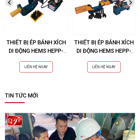
THIẾT BỊ ÉP BÁNH XÍCH
THIẾT BỊ ÉP BÁNH XÍCH
DI ĐỘNG HEMS HEPP-
DI ĐỘNG HEMS HEPP-
30T
50T
LIÊN HỆ NGAY
LIÊN HỆ NGAY
TIN TỨC MỚI