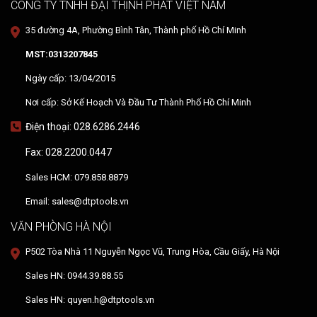
CÔNG TY TNHH ĐẠI THỊNH PHÁT VIỆT NAM
35 đường 4A, Phường Bình Tân, Thành phố Hồ Chí Minh
MST:0313207845
Ngày cấp: 13/04/2015
Nơi cấp: Sở Kế Hoạch Và Đầu Tư Thành Phố Hồ Chí Minh
Điện thoại: 028.6286.2446
Fax: 028.2200.0447
Sales HCM: 079.858.8879
Email: sales@dtptools.vn
VĂN PHÒNG HÀ NỘI
P502 Tòa Nhà 11 Nguyễn Ngọc Vũ, Trung Hòa, Cầu Giấy, Hà Nội
Sales HN: 0944.39.88.55
Sales HN: quyen.h@dtptools.vn