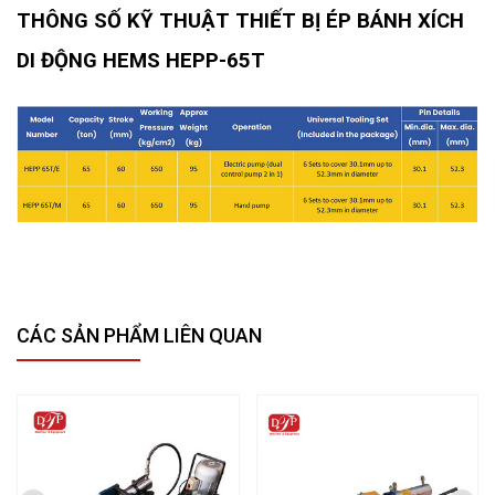
THÔNG SỐ KỸ THUẬT THIẾT BỊ ÉP BÁNH XÍCH
DI ĐỘNG HEMS HEPP-65T
CÁC SẢN PHẨM LIÊN QUAN