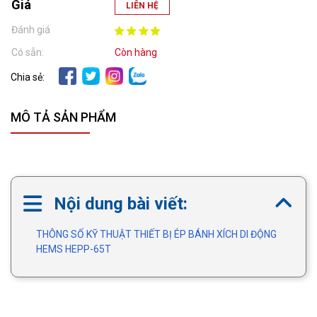
Giá
LIÊN HỆ
Đánh giá
Có sẵn:
Còn hàng
Chia sẻ:
MÔ TẢ SẢN PHẨM
Nội dung bài viết:
THÔNG SỐ KỸ THUẬT THIẾT BỊ ÉP BÁNH XÍCH DI ĐỘNG
HEMS HEPP-65T