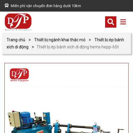
Miễn phí vận chuyển đơn hàng dưới 10km
Trang chủ
Thiết bị ngành khai thác mỏ
Thiết bị ép bánh
xích di động
Thiết bị ép bánh xích di động hems hepp-65t