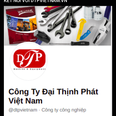
KẾT NỐI VỚI DTPVIETNAM.VN