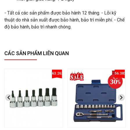
- Tất cả các sản phẩm được bảo hành 12 tháng. - Lỗi kỹ
thuật do nhà sản xuất được bảo hành, bảo trì miễn phí. - Chế
độ bảo hành, bảo trì nhanh chóng.
CÁC SẢN PHẨM LIÊN QUAN
63.262307127112415%
56.3838