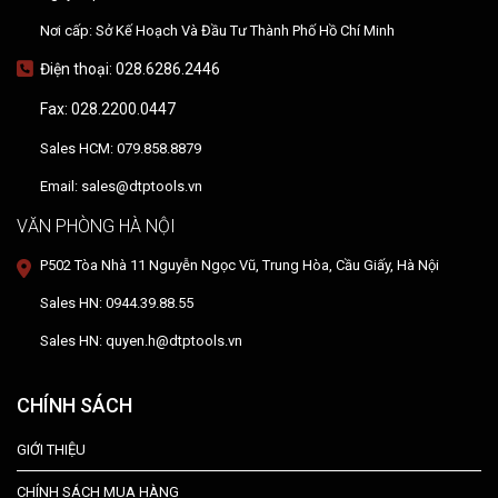
Nơi cấp: Sở Kế Hoạch Và Đầu Tư Thành Phố Hồ Chí Minh
Điện thoại: 028.6286.2446
Fax: 028.2200.0447
Sales HCM: 079.858.8879
Email: sales@dtptools.vn
VĂN PHÒNG HÀ NỘI
P502 Tòa Nhà 11 Nguyễn Ngọc Vũ, Trung Hòa, Cầu Giấy, Hà Nội
Sales HN: 0944.39.88.55
Sales HN: quyen.h@dtptools.vn
CHÍNH SÁCH
GIỚI THIỆU
CHÍNH SÁCH MUA HÀNG