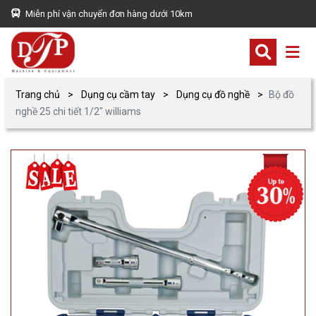
Miễn phí vận chuyển đơn hàng dưới 10km
Trang chủ
Dụng cụ cầm tay
Dụng cụ đồ nghề
Bộ đồ
nghề 25 chi tiết 1/2″ williams