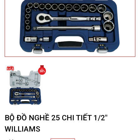
BỘ ĐỒ NGHỀ 25 CHI TIẾT 1/2″
WILLIAMS