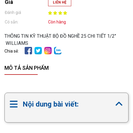
Giá
LIÊN HỆ
Đánh giá
Có sẵn:
Còn hàng
THÔNG TIN KỸ THUẬT BỘ ĐỒ NGHỀ 25 CHI TIẾT 1/2″
WILLIAMS
Chia sẻ:
MÔ TẢ SẢN PHẨM
Nội dung bài viết: