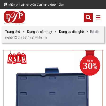
Miễn phí vận chuyển đơn hàng dưới 10km
Trang chủ
Dụng cụ cầm tay
Dụng cụ đồ nghề
Bộ đồ
nghề 12 chi tiết 1/2″ williams