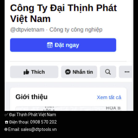
✅ Đại Thịnh Phát Việt Nam
☎️ Điện thoại: 0908 570 202
🌐 Email: sales@dtptools.vn