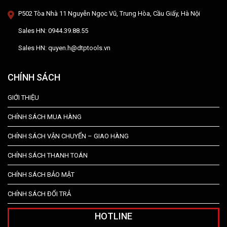
P502 Tòa Nhà 11 Nguyễn Ngọc Vũ, Trung Hòa, Cầu Giấy, Hà Nội
Sales HN: 0944.39.88.55
Sales HN: quyen.h@dtptools.vn
CHÍNH SÁCH
GIỚI THIỆU
CHÍNH SÁCH MUA HÀNG
CHÍNH SÁCH VẬN CHUYỂN – GIAO HÀNG
CHÍNH SÁCH THANH TOÁN
CHÍNH SÁCH BẢO MẬT
CHÍNH SÁCH ĐỔI TRẢ
HOTLINE