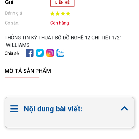
Giá
LIÊN HỆ
Đánh giá
Có sẵn:
Còn hàng
THÔNG TIN KỸ THUẬT BỘ ĐỒ NGHỀ 12 CHI TIẾT 1/2″
WILLIAMS
Chia sẻ:
MÔ TẢ SẢN PHẨM
Nội dung bài viết: