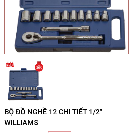
BỘ ĐỒ NGHỀ 12 CHI TIẾT 1/2″
WILLIAMS