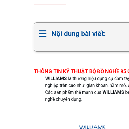
Nội dung bài viết:
THÔNG TIN KỸ THUẬT BỘ ĐỒ NGHỀ 95 CH
WILLIAMS
là thương hiệu dụng cụ cầm ta
nghiệp trên cao như: giàn khoan, hầm mỏ, đ
Các sản phẩm thế mạnh của
WILLIAMS
ba
nghề chuyên dụng.