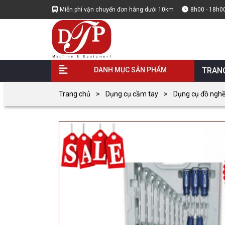
Miễn phí vận chuyển đơn hàng dưới 10km
8h00 - 18h0
DANH MỤC SẢN PHẨM
TRAN
Trang chủ
Dụng cụ cầm tay
Dụng cụ đồ ngh