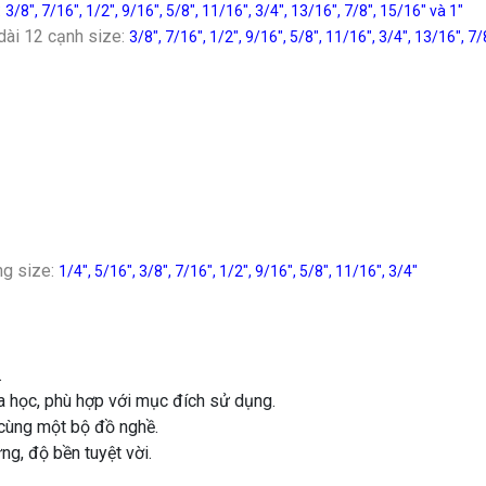
:
3/8″, 7/16″, 1/2″, 9/16″, 5/8″, 11/16″, 3/4″, 13/16″, 7/8″, 15/16″ và 1″
dài 12 cạnh size:
3/8″, 7/16″, 1/2″, 9/16″, 5/8″, 11/16″, 3/4″, 13/16″, 7/
g size:
1/4″, 5/16″, 3/8″, 7/16″, 1/2″, 9/16″, 5/8″, 11/16″, 3/4″
.
 học, phù hợp với mục đích sử dụng.
cùng một bộ đồ nghề.
ng, độ bền tuyệt vời.