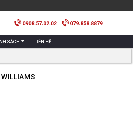
0908.57.02.02
079.858.8879
ÍNH SÁCH
LIÊN HỆ
T WILLIAMS