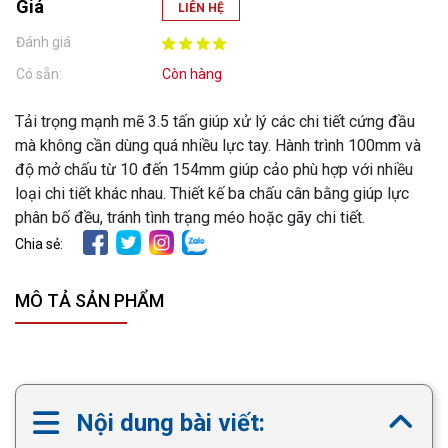
Giá
LIÊN HỆ
Đánh giá
Có sẵn:
Còn hàng
Tải trọng mạnh mẽ 3.5 tấn giúp xử lý các chi tiết cứng đầu
mà không cần dùng quá nhiều lực tay. Hành trình 100mm và
độ mở chấu từ 10 đến 154mm giúp cảo phù hợp với nhiều
loại chi tiết khác nhau. Thiết kế ba chấu cân bằng giúp lực
phân bố đều, tránh tình trạng méo hoặc gãy chi tiết.
Chia sẻ:
MÔ TẢ SẢN PHẨM
Nội dung bài viết: