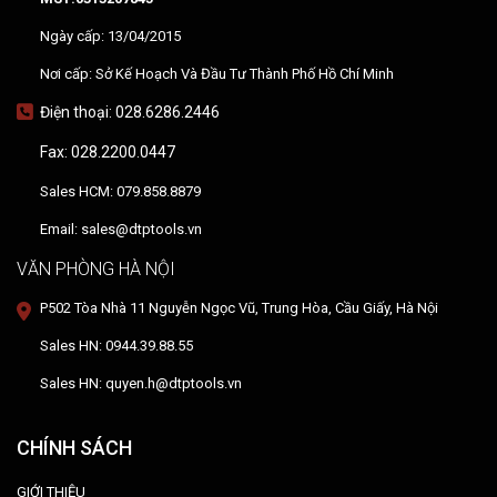
Ngày cấp: 13/04/2015
Nơi cấp: Sở Kế Hoạch Và Đầu Tư Thành Phố Hồ Chí Minh
Điện thoại: 028.6286.2446
Fax: 028.2200.0447
Sales HCM: 079.858.8879
Email: sales@dtptools.vn
VĂN PHÒNG HÀ NỘI
P502 Tòa Nhà 11 Nguyễn Ngọc Vũ, Trung Hòa, Cầu Giấy, Hà Nội
Sales HN: 0944.39.88.55
Sales HN: quyen.h@dtptools.vn
CHÍNH SÁCH
GIỚI THIỆU