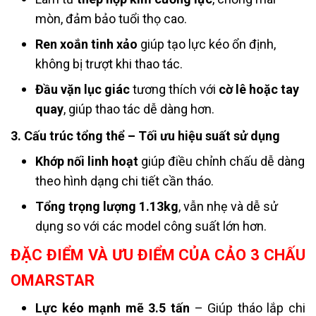
mòn, đảm bảo tuổi thọ cao.
Ren xoắn tinh xảo
giúp tạo lực kéo ổn định,
không bị trượt khi thao tác.
Đầu vặn lục giác
tương thích với
cờ lê hoặc tay
quay
, giúp thao tác dễ dàng hơn.
3. Cấu trúc tổng thể – Tối ưu hiệu suất sử dụng
Khớp nối linh hoạt
giúp điều chỉnh chấu dễ dàng
theo hình dạng chi tiết cần tháo.
Tổng trọng lượng 1.13kg
, vẫn nhẹ và dễ sử
dụng so với các model công suất lớn hơn.
ĐẶC ĐIỂM VÀ ƯU ĐIỂM CỦA CẢO 3 CHẤU
OMARSTAR
Lực kéo mạnh mẽ 3.5 tấn
– Giúp tháo lắp chi