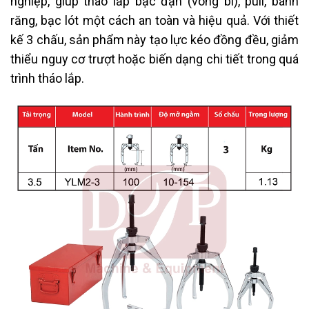
nghiệp, giúp tháo lắp bạc đạn (vòng bi), puli, bánh
răng, bạc lót một cách an toàn và hiệu quả. Với thiết
kế 3 chấu, sản phẩm này tạo lực kéo đồng đều, giảm
thiểu nguy cơ trượt hoặc biến dạng chi tiết trong quá
trình tháo lắp.