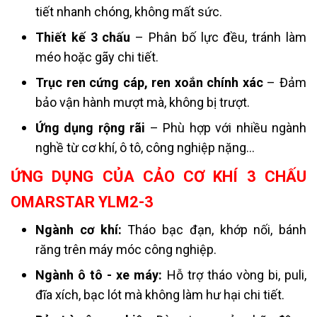
tiết nhanh chóng, không mất sức.
Thiết kế 3 chấu
– Phân bố lực đều, tránh làm
méo hoặc gãy chi tiết.
Trục ren cứng cáp, ren xoắn chính xác
– Đảm
bảo vận hành mượt mà, không bị trượt.
Ứng dụng rộng rãi
– Phù hợp với nhiều ngành
nghề từ cơ khí, ô tô, công nghiệp nặng…
ỨNG DỤNG CỦA CẢO CƠ KHÍ 3 CHẤU
OMARSTAR YLM2-3
Ngành cơ khí:
Tháo bạc đạn, khớp nối, bánh
răng trên máy móc công nghiệp.
Ngành ô tô - xe máy:
Hỗ trợ tháo vòng bi, puli,
đĩa xích, bạc lót mà không làm hư hại chi tiết.