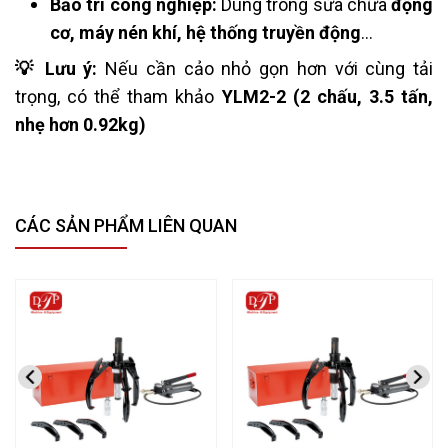
Bảo trì công nghiệp:
Dùng trong sửa chữa
động
cơ, máy nén khí, hệ thống truyền động
…
💡 Lưu ý:
Nếu cần cảo nhỏ gọn hơn với cùng tải
trọng, có thể tham khảo
YLM2-2 (2 chấu, 3.5 tấn,
nhẹ hơn 0.92kg)
CÁC SẢN PHẨM LIÊN QUAN