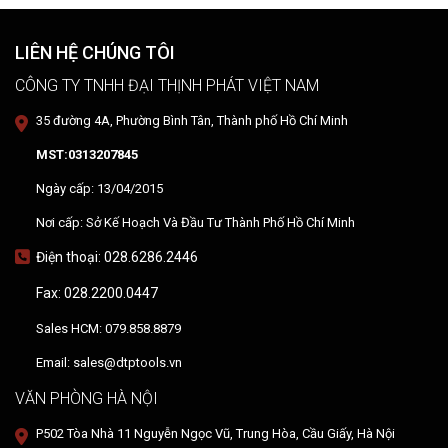
LIÊN HỆ CHÚNG TÔI
CÔNG TY TNHH ĐẠI THỊNH PHÁT VIỆT NAM
35 đường 4A, Phường Bình Tân, Thành phố Hồ Chí Minh
MST:0313207845
Ngày cấp: 13/04/2015
Nơi cấp: Sở Kế Hoạch Và Đầu Tư Thành Phố Hồ Chí Minh
Điện thoại: 028.6286.2446
Fax: 028.2200.0447
Sales HCM: 079.858.8879
Email: sales@dtptools.vn
VĂN PHÒNG HÀ NỘI
P502 Tòa Nhà 11 Nguyễn Ngọc Vũ, Trung Hòa, Cầu Giấy, Hà Nội