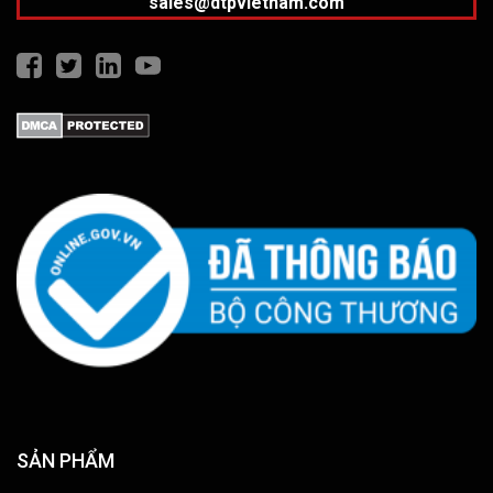
sales@dtpvietnam.com
SẢN PHẨM