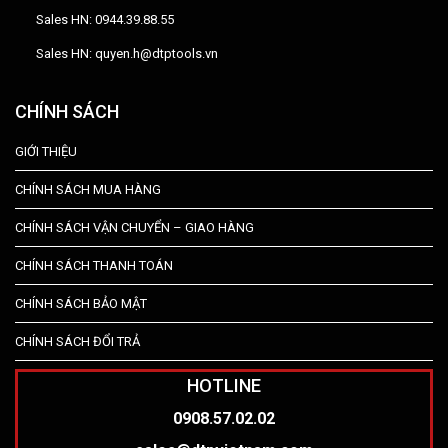
Sales HN: 0944.39.88.55
Sales HN: quyen.h@dtptools.vn
CHÍNH SÁCH
GIỚI THIỆU
CHÍNH SÁCH MUA HÀNG
CHÍNH SÁCH VẬN CHUYỂN – GIAO HÀNG
CHÍNH SÁCH THANH TOÁN
CHÍNH SÁCH BẢO MẬT
CHÍNH SÁCH ĐỔI TRẢ
HOTLINE
0908.57.02.02