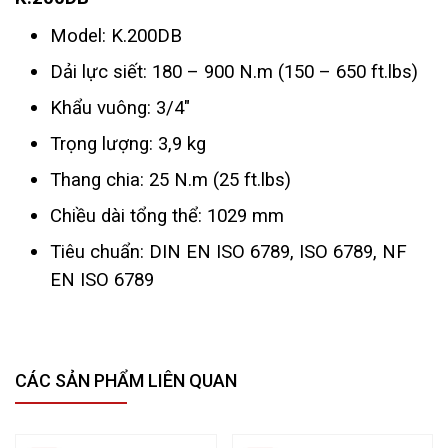
Model: K.200DB
Dải lực siết: 180 – 900 N.m (150 – 650 ft.lbs)
Khẩu vuông: 3/4"
Trọng lượng: 3,9 kg
Thang chia: 25 N.m (25 ft.lbs)
Chiều dài tổng thể: 1029 mm
Tiêu chuẩn: DIN EN ISO 6789, ISO 6789, NF
EN ISO 6789
CÁC SẢN PHẨM LIÊN QUAN