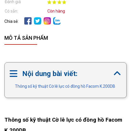
Đánh giá
Có sẵn:
Còn hàng
Chia sẻ:
MÔ TẢ SẢN PHẨM
Nội dung bài viết:
Thông số kỹ thuật Cờ lê lực có đồng hồ Facom K.200DB
Thông số kỹ thuật Cờ lê lực có đồng hồ Facom
K.200DB