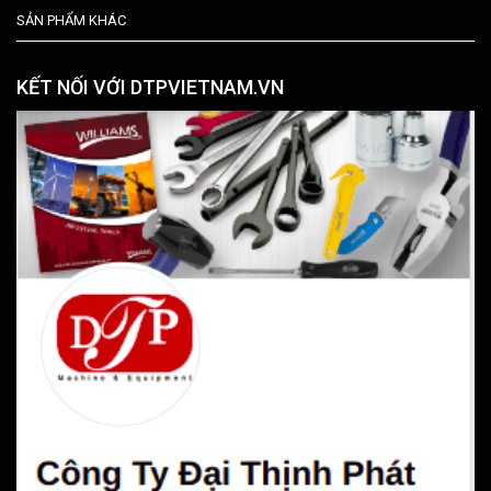
SẢN PHẨM KHÁC
KẾT NỐI VỚI DTPVIETNAM.VN