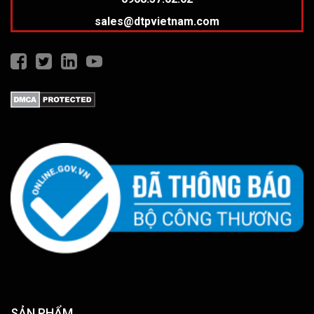
sales@dtpvietnam.com
SẢN PHẨM