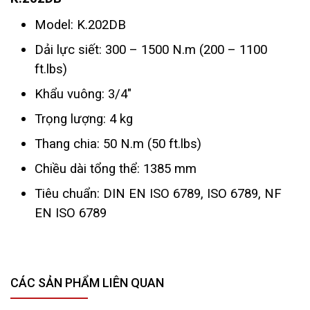
Model: K.202DB
Dải lực siết: 300 – 1500 N.m (200 – 1100
ft.lbs)
Khẩu vuông: 3/4"
Trọng lượng: 4 kg
Thang chia: 50 N.m (50 ft.lbs)
Chiều dài tổng thể: 1385 mm
Tiêu chuẩn: DIN EN ISO 6789, ISO 6789, NF
EN ISO 6789
CÁC SẢN PHẨM LIÊN QUAN