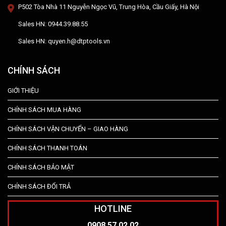
P502 Tòa Nhà 11 Nguyễn Ngọc Vũ, Trung Hòa, Cầu Giấy, Hà Nội
Sales HN: 0944.39.88.55
Sales HN: quyen.h@dtptools.vn
CHÍNH SÁCH
GIỚI THIỆU
CHÍNH SÁCH MUA HÀNG
CHÍNH SÁCH VẬN CHUYỂN – GIAO HÀNG
CHÍNH SÁCH THANH TOÁN
CHÍNH SÁCH BẢO MẬT
CHÍNH SÁCH ĐỔI TRẢ
HOTLINE
0908.57.02.02