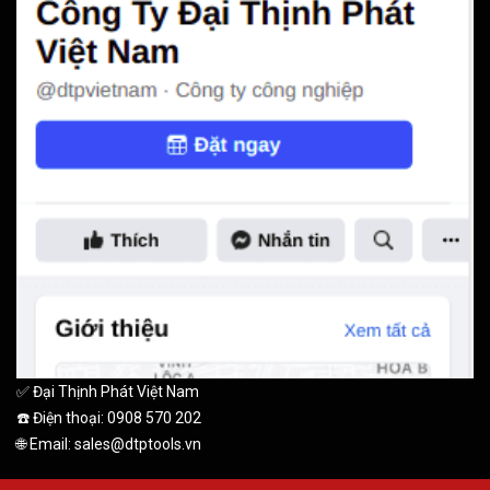
✅ Đại Thịnh Phát Việt Nam
☎️ Điện thoại: 0908 570 202
🌐 Email: sales@dtptools.vn