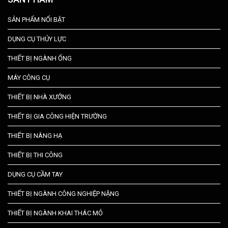
SẢN PHẨM NỔI BẬT
DỤNG CỤ THỦY LỰC
THIẾT BỊ NGÀNH ỐNG
MÁY CÔNG CỤ
THIẾT BỊ NHÀ XƯỞNG
THIẾT BỊ GIA CÔNG HIỆN TRƯỜNG
THIẾT BỊ NÂNG HẠ
THIẾT BỊ THI CÔNG
DỤNG CỤ CẦM TAY
THIẾT BỊ NGÀNH CÔNG NGHIỆP NẶNG
THIẾT BỊ NGÀNH KHAI THÁC MỎ