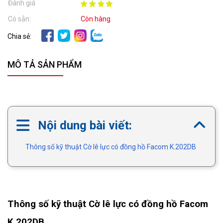
Đánh giá
Có sẵn:
Còn hàng
Chia sẻ:
MÔ TẢ SẢN PHẨM
Nội dung bài viết:
Thông số kỹ thuật Cờ lê lực có đồng hồ Facom K.202DB
Thông số kỹ thuật Cờ lê lực có đồng hồ Facom
K.202DB