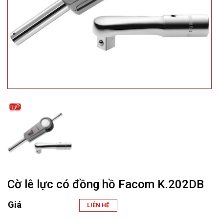
Cờ lê lực có đồng hồ Facom K.202DB
Giá
LIÊN HỆ