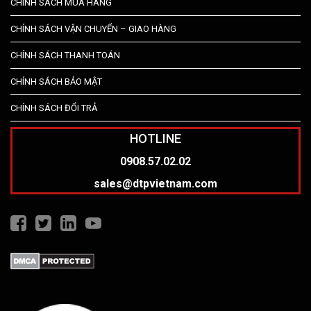
CHÍNH SÁCH MUA HÀNG
CHÍNH SÁCH VẬN CHUYỂN – GIAO HÀNG
CHÍNH SÁCH THANH TOÁN
CHÍNH SÁCH BẢO MẬT
CHÍNH SÁCH ĐỔI TRẢ
HOTLINE
0908.57.02.02
sales@dtpvietnam.com