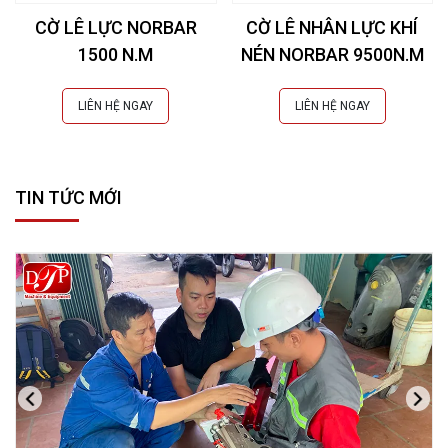
CỜ LÊ LỰC NORBAR
CỜ LÊ NHÂN LỰC KHÍ
1500 N.M
NÉN NORBAR 9500N.M
LIÊN HỆ NGAY
LIÊN HỆ NGAY
TIN TỨC MỚI