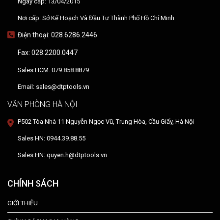
Ngày cấp: 13/04/2015
Nơi cấp: Sở Kế Hoạch Và Đầu Tư Thành Phố Hồ Chí Minh
Điện thoại: 028.6286.2446
Fax: 028.2200.0447
Sales HCM: 079.858.8879
Email: sales@dtptools.vn
VĂN PHÒNG HÀ NỘI
P502 Tòa Nhà 11 Nguyễn Ngọc Vũ, Trung Hòa, Cầu Giấy, Hà Nội
Sales HN: 0944.39.88.55
Sales HN: quyen.h@dtptools.vn
CHÍNH SÁCH
GIỚI THIỆU