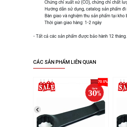
Chứng chỉ xuất xứ (CO), chứng chỉ chất l
Hướng dẫn sử dụng, catalog sản phẩm đi
Bàn giao và nghiệm thu sản phẩm tại kho 
Thời gian giao hàng: 1-2 ngày
- Tất cả các sản phẩm được bảo hành 12 tháng. -
CÁC SẢN PHẨM LIÊN QUAN
70.0%