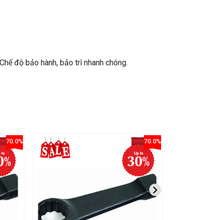
- Chế độ bảo hành, bảo trì nhanh chóng.
70.0%
70.0%