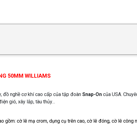
ÓNG 50MM WILLIAMS
y, đồ nghề cơ khí cao cấp của tập đoàn
Snap-On
của USA. Chuyê
iện gió, xây lắp, tàu thủy…
o gồm: cờ lê mạ crom, dụng cụ trên cao, cờ lê đóng, cờ lê công 