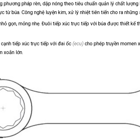
phương pháp rèn, dập nóng theo tiêu chuẩn quản lý chất lượng kh
ực từ búa. Công nghệ luyện kim, xử lý nhiệt tiên tiến cho ra những
nhỏ gọn, mỏng nhẹ. Đuôi tiếp xúc trực tiếp với búa được thiết kế 
 cạnh tiếp xúc trực tiếp với đai ốc
(ecu)
cho phép truyền momen xo
n xoắn lớn.