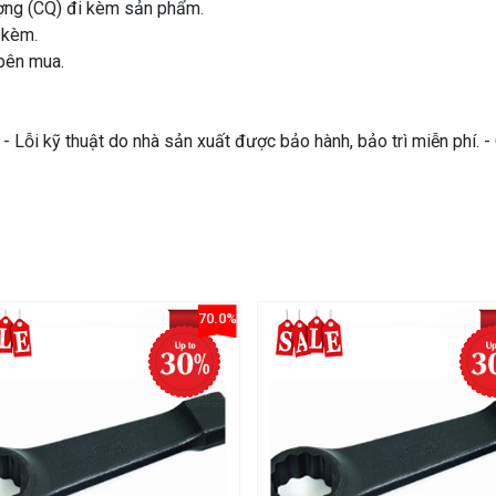
ượng (CQ) đi kèm sản phẩm.
 kèm.
bên mua.
 Lỗi kỹ thuật do nhà sản xuất được bảo hành, bảo trì miễn phí. 
70.0%