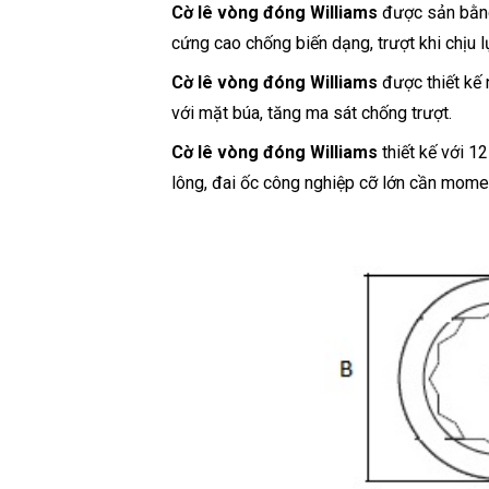
Cờ lê vòng đóng
Williams
được sản bằng 
cứng cao chống biến dạng, trượt khi chịu l
Cờ lê vòng đóng Williams
được thiết kế 
với mặt búa, tăng ma sát chống trượt.
Cờ lê vòng đóng
Williams
thiết kế với 12
lông, đai ốc công nghiệp cỡ lớn cần mome