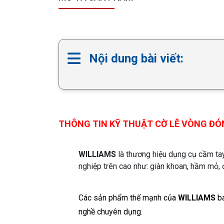
Nội dung bài viết:
THÔNG TIN KỸ THUẬT CỜ LÊ VÒNG Đ
WILLIAMS
là thương hiệu dụng cụ cầm ta
nghiệp trên cao như: giàn khoan, hầm mỏ, đ
Các sản phẩm thế mạnh của
WILLIAMS
ba
nghề chuyên dụng.