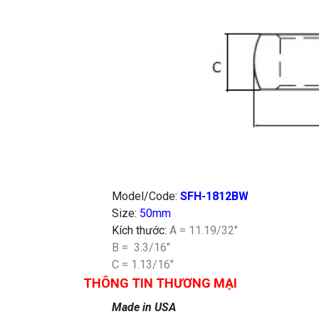
Model/Code:
SFH-1812BW
Size:
50mm
Kích thước:
A = 11.19/32″
B = 3.3/16″
C = 1.13/16″
THÔNG TIN THƯƠNG MẠI
Made in USA