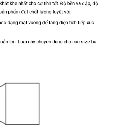
ắt khe nhất cho cơ tính tốt. Độ bền va đập, độ
 sản phẩm đạt chất lượng tuyệt vời.
theo dạng mặt vuông để tăng diện tích tiếp xúc
ắn lớn. Loại này chuyên dùng cho các size bu