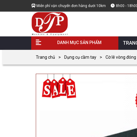
Miễn phí vận chuyển đơn hàng dưới 10km
8h00 - 18h0
DANH MỤC SẢN PHẨM
TRAN
Trang chủ
Dụng cụ cầm tay
Cờ lê vòng đóng