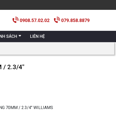
0908.57.02.02
079.858.8879
ÍNH SÁCH
LIÊN HỆ
/ 2.3/4″
NG 70MM / 2.3/4″ WILLIAMS