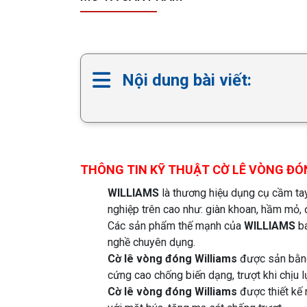
Nội dung bài viết:
THÔNG TIN KỸ THUẬT CỜ LÊ VÒNG ĐÓN
WILLIAMS
là thương hiệu dụng cụ cầm ta
nghiệp trên cao như: giàn khoan, hầm mỏ, đ
Các sản phẩm thế mạnh của
WILLIAMS
ba
nghề chuyên dụng.
Cờ lê vòng đóng
Williams
được sản bằng 
cứng cao chống biến dạng, trượt khi chịu l
Cờ lê vòng đóng Williams
được thiết kế 