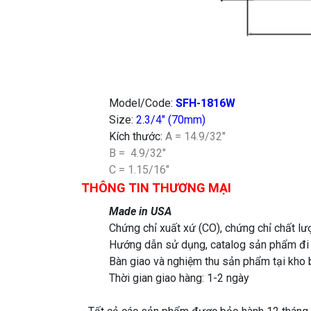
Model/Code:
SFH-1816W
Size:
2.3/4″ (70mm)
Kích thước:
A = 14.9/32″
B = 4.9/32″
C = 1.15/16″
THÔNG TIN THƯƠNG MẠI
Made in USA
Chứng chỉ xuất xứ (CO), chứng chỉ chất l
Hướng dẫn sử dụng, catalog sản phẩm đi
Bàn giao và nghiệm thu sản phẩm tại kho 
Thời gian giao hàng: 1-2 ngày