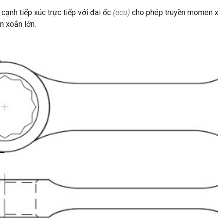
 cạnh tiếp xúc trực tiếp với đai ốc
(ecu)
cho phép truyền momen xo
n xoắn lớn.