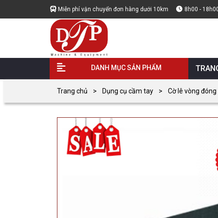
Miễn phí vận chuyển đơn hàng dưới 10km
8h00 - 18h0
DANH MỤC SẢN PHẨM
TRAN
Trang chủ
Dụng cụ cầm tay
Cờ lê vòng đóng